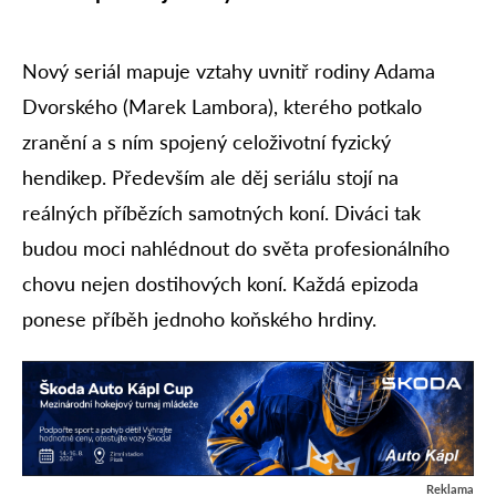
Nový seriál mapuje vztahy uvnitř rodiny Adama
Dvorského (Marek Lambora), kterého potkalo
zranění a s ním spojený celoživotní fyzický
hendikep. Především ale děj seriálu stojí na
reálných příbězích samotných koní. Diváci tak
budou moci nahlédnout do světa profesionálního
chovu nejen dostihových koní. Každá epizoda
ponese příběh jednoho koňského hrdiny.
Reklama