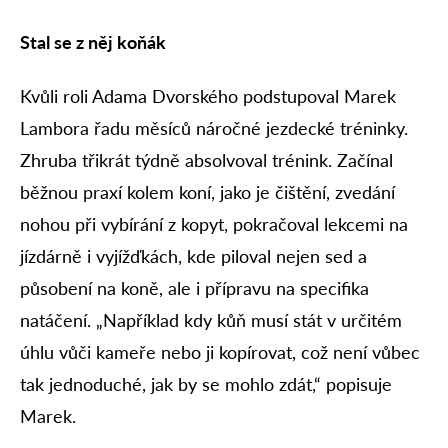
Stal se z něj koňák
Kvůli roli Adama Dvorského podstupoval Marek
Lambora řadu měsíců náročné jezdecké tréninky.
Zhruba třikrát týdně absolvoval trénink. Začínal
běžnou praxí kolem koní, jako je čištění, zvedání
nohou při vybírání z kopyt, pokračoval lekcemi na
jízdárně i vyjížďkách, kde piloval nejen sed a
působení na koně, ale i přípravu na specifika
natáčení. „Například kdy kůň musí stát v určitém
úhlu vůči kameře nebo ji kopírovat, což není vůbec
tak jednoduché, jak by se mohlo zdát,“ popisuje
Marek.