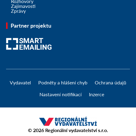
Rozhovory
Zajímavosti
Zprávy
Partner projektu
Vydavatel
Podněty a hlášení chyb
Ochrana údajů
Nastavení notifikací
Inzerce
© 2026
Regionální vydavatelství s.r.o.