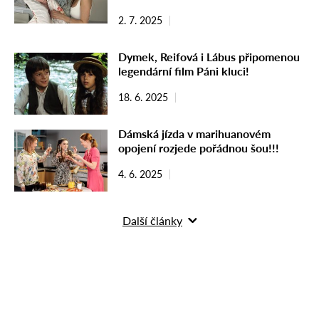
2. 7. 2025
Dymek, Reifová i Lábus připomenou
legendární film Páni kluci!
18. 6. 2025
Dámská jízda v marihuanovém
opojení rozjede pořádnou šou!!!
4. 6. 2025
Další články