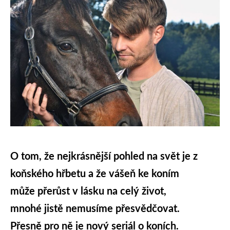
O tom, že nejkrásnější pohled na svět je z
koňského hřbetu a že vášeň ke koním
může přerůst v lásku na celý život,
mnohé jistě nemusíme přesvědčovat.
Přesně pro ně je nový seriál o koních.