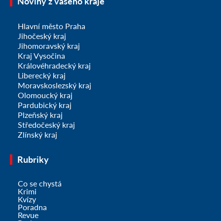
Noviny z vašeho kraje
Hlavní město Praha
Jihočeský kraj
Jihomoravský kraj
Kraj Vysočina
Královéhradecký kraj
Liberecký kraj
Moravskoslezský kraj
Olomoucký kraj
Pardubický kraj
Plzeňský kraj
Středočeský kraj
Zlínský kraj
Rubriky
Co se chystá
Krimi
Kvízy
Poradna
Revue