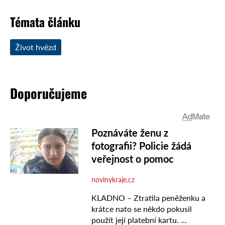
Témata článku
Život hvězd
Doporučujeme