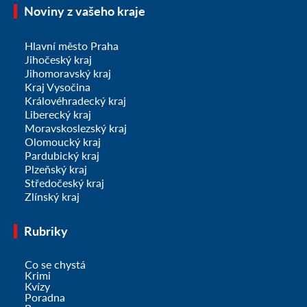
Noviny z vašeho kraje
Hlavní město Praha
Jihočeský kraj
Jihomoravský kraj
Kraj Vysočina
Královéhradecký kraj
Liberecký kraj
Moravskoslezský kraj
Olomoucký kraj
Pardubický kraj
Plzeňský kraj
Středočeský kraj
Zlínský kraj
Rubriky
Co se chystá
Krimi
Kvízy
Poradna