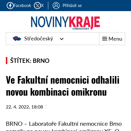
Facebook
X
Přihlásit se
Středočeský
Menu
ŠTÍTEK: BRNO
Ve Fakultní nemocnici odhalili
novou kombinaci omikronu
22. 4. 2022, 18:08
BRNO – Laboratoře Fakultní nemocnice Brno