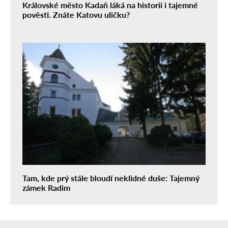
Královské město Kadaň láká na historii i tajemné
pověsti. Znáte Katovu uličku?
Tam, kde prý stále bloudí neklidné duše: Tajemný
zámek Radim