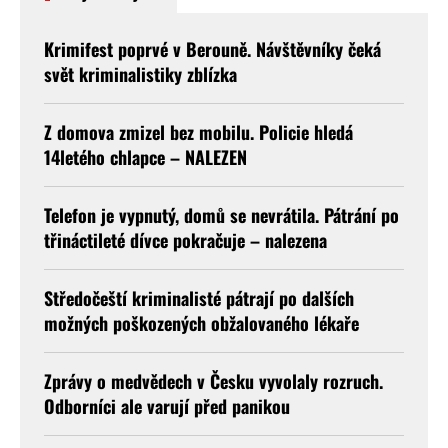
Krimifest poprvé v Berouně. Návštěvníky čeká
svět kriminalistiky zblízka
Z domova zmizel bez mobilu. Policie hledá
14letého chlapce – NALEZEN
Telefon je vypnutý, domů se nevrátila. Pátrání po
třináctileté dívce pokračuje – nalezena
Středočeští kriminalisté pátrají po dalších
možných poškozených obžalovaného lékaře
Zprávy o medvědech v Česku vyvolaly rozruch.
Odborníci ale varují před panikou