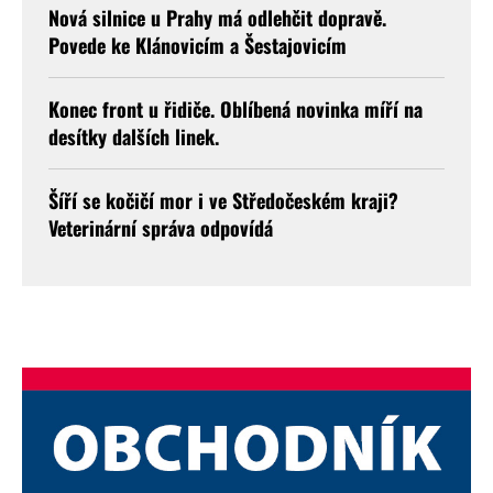
Nová silnice u Prahy má odlehčit dopravě.
Povede ke Klánovicím a Šestajovicím
Konec front u řidiče. Oblíbená novinka míří na
desítky dalších linek.
Šíří se kočičí mor i ve Středočeském kraji?
Veterinární správa odpovídá