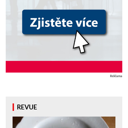
Reklama
REVUE