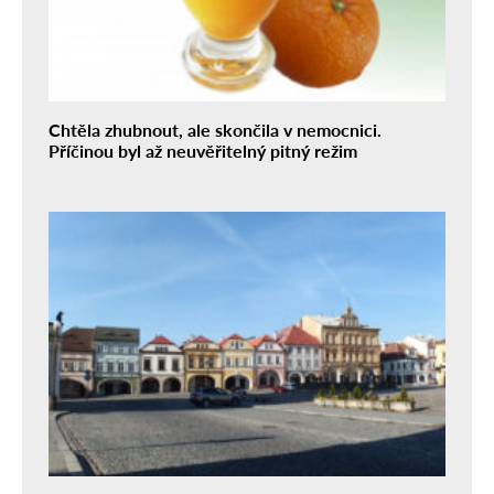
Chtěla zhubnout, ale skončila v nemocnici.
Příčinou byl až neuvěřitelný pitný režim