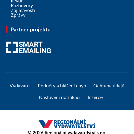
Revue
Rozhovory
Zajímavosti
Zprávy
Partner projektu
Vydavatel
Podněty a hlášení chyb
Ochrana údajů
Nastavení notifikací
Inzerce
© 2026
Regionální vydavatelství s.r.o.