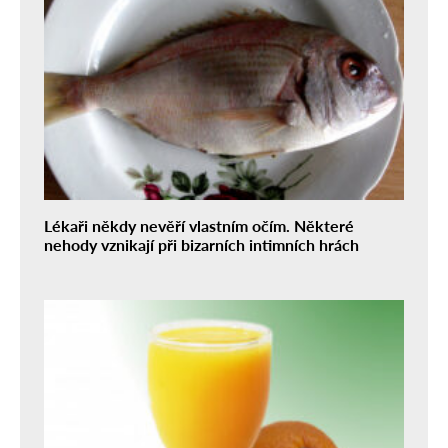
Lékaři někdy nevěří vlastním očím. Některé
nehody vznikají při bizarních intimních hrách