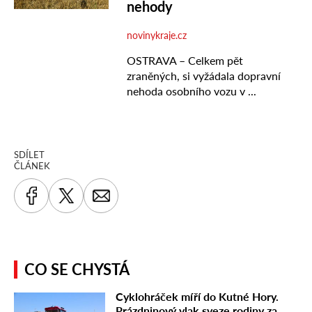
SDÍLET
ČLÁNEK
CO SE CHYSTÁ
Cyklohráček míří do Kutné Hory.
Prázdninový vlak sveze rodiny za