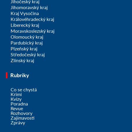
Jihočeský kraj
Jihomoravský kraj
Kraj Vysočina
Královéhradecký kraj
Liberecký kraj
Moravskoslezský kraj
Olomoucký kraj
Pardubický kraj
Plzeňský kraj
Středočeský kraj
Zlínský kraj
Rubriky
Co se chystá
Krimi
Kvízy
Poradna
Revue
Rozhovory
Zajímavosti
Zprávy