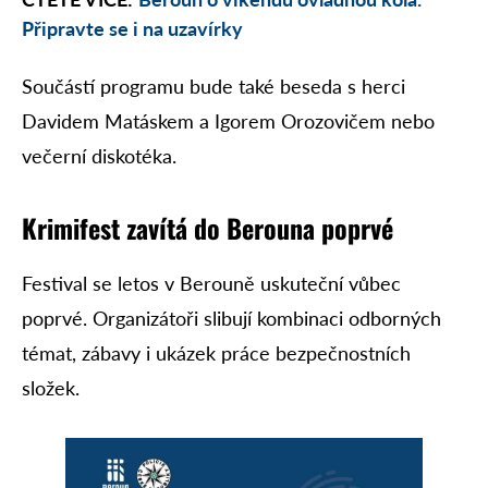
Připravte se i na uzavírky
Součástí programu bude také beseda s herci
Davidem Matáskem a Igorem Orozovičem nebo
večerní diskotéka.
Krimifest zavítá do Berouna poprvé
Festival se letos v Berouně uskuteční vůbec
poprvé. Organizátoři slibují kombinaci odborných
témat, zábavy i ukázek práce bezpečnostních
složek.