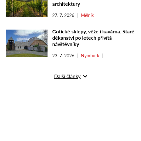
architektury
27. 7. 2026
Mělník
Gotické sklepy, věže i kavárna. Staré
děkanství po letech přivítá
návštěvníky
23. 7. 2026
Nymburk
Další články