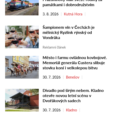
památkami i dobrodružstvím
3. 8. 2026
Kutná Hora
Šampionem vín v Čechách je
mělnický Ryzlink rýnský od
Vondráka
Reklamní článek
Město i farmu ovládnou kovbojové.
Memoriál generála Custera slibuje
stovku koní i velkolepou bitvu
30. 7. 2026
Benešov
Divadlo pod širým nebem. Kladno
otevře novou letní scénu v
Dvořákových sadech
30. 7. 2026
Kladno