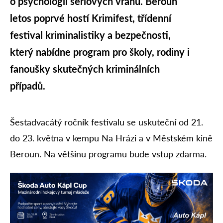
o psychologii sériových vrahů. Beroun
letos poprvé hostí Krimifest, třídenní
festival kriminalistiky a bezpečnosti,
který nabídne program pro školy, rodiny i
fanoušky skutečných kriminálních
případů.
Šestadvacátý ročník festivalu se uskuteční od 21.
do 23. května v kempu Na Hrázi a v Městském kině
Beroun. Na většinu programu bude vstup zdarma.