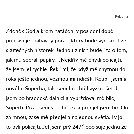
Reklama
Zdeněk Godla krom natáčení v poslední době
připravuje i zábavný pořad, který bude vycházet ze
skutečných historek. Jednou z nich bude i ta o tom,
jak mu sebrali papíry. „Nejdřív mě chytli policajti,
že jsem jel rychle. Řekli mi, že když mě chytnou do
roka ještě jednou, vezmou mi řidičák. Koupil jsem si
nového Superba, tak jsem ho chtěl vyzkoušet. Jel
jsem po hradecké dálnici a vybržďoval mě bílej
Superb. Říkal jsem si: blbeček a předjel jsem ho. On
za mnou, zase mě předjel a najednou světla. Ty jo,
to byli policajti. Jel jsem prý 247,“ popisuje jednu ze