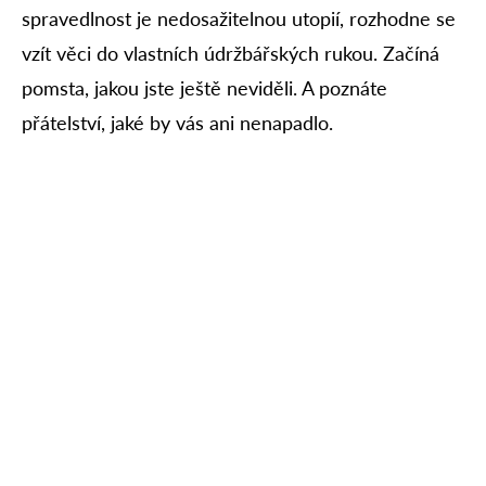
spravedlnost je nedosažitelnou utopií, rozhodne se
vzít věci do vlastních údržbářských rukou. Začíná
pomsta, jakou jste ještě neviděli. A poznáte
přátelství, jaké by vás ani nenapadlo.