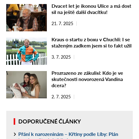
Dvacet let je ikonou Ulice a má dost
sil na ještě další dvacítku!
21. 7. 2025
Kraus o startu z boxu v Chuchli: I se
staženým zadkem jsem si to fakt užil
3. 7. 2025
Prozrazeno ze zákulisí: Kdo je ve
skutečnosti novorozená Vandina
dcera?
2. 7. 2025
DOPORUČENÉ ČLÁNKY
Přání k narozeninám – Křtiny podle Líby: Plán