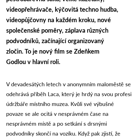
videopřehrávače, kýčovitá techno hudba,
videopůjčovny na každém kroku, nové
společenské poměry, záplava různých
podvodníků, začínající organizovaný
zločin. To je nový film se Zdeňkem
Godlou v hlavní roli.
V devadesátých letech v anonymním maloměstě se
odehrává příběh Laca, který je hrdý na svou profesi
údržbáře místního muzea. Kvůli své výbušné
povaze se ale ocitá v nesprávném čase na
nesprávném místě a po setkání s drsnými
podvodníky skončí na vozíku. Když pak zjistí, že