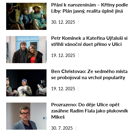
Přání k narozeninám – Křtiny podle
Líby: Plán jasný, realita úplně jiná
30. 12. 2025
Petr Komínek a Kateřina Ujfaluši si
střihli vánoční duet přímo v Ulici
19. 12. 2025
Ben Christovao: Ze sedmého místa
se probojoval na vrchol popularity
19. 12. 2025
Prozrazeno: Do děje Ulice opět
zasáhne Radim Fiala jako plukovník
Mikeš
30. 7. 2025