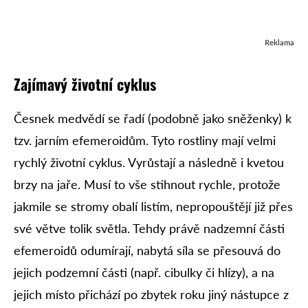
Reklama
Zajímavý životní cyklus
Česnek medvědí se řadí (podobně jako sněženky) k
tzv. jarním efemeroidům. Tyto rostliny mají velmi
rychlý životní cyklus. Vyrůstají a následně i kvetou
brzy na jaře. Musí to vše stihnout rychle, protože
jakmile se stromy obalí listím, nepropouštějí již přes
své větve tolik světla. Tehdy právě nadzemní části
efemeroidů odumírají, nabytá síla se přesouvá do
jejich podzemní části (např. cibulky či hlízy), a na
jejich místo přichází po zbytek roku jiný nástupce z