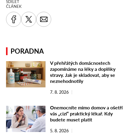
SDÍLET
ČLÁNEK
PORADNA
V přehřátých domácnostech
zapomínáme na léky a doplňky
stravy. Jak je skladovat, aby se
neznehodnotily
7. 8. 2026
Onemocníte mimo domov a ošetří
vás „cizí“ praktický lékař. Kdy
budete muset platit
5. 8. 2026