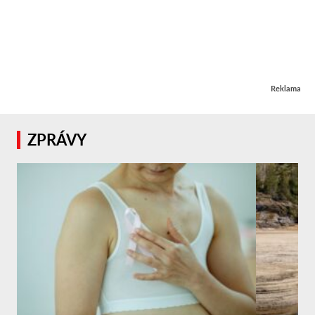
Reklama
ZPRÁVY