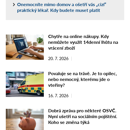
Onemocníte mimo domov a ošetří vás „cizí“
praktický lékař. Kdy budete muset platit
Chytře na online nákupy. Kdy
nemůžete využít 14denní lhůtu na
vrácení zboží
20. 7. 2026
Povaluje se na trávě. Je to opilec,
nebo nemocný, kterému jde o
vteřiny?
16. 7. 2026
Dobrá zpráva pro některé OSVČ.
Nyní ušetří na sociálním pojištění.
Koho se změna týká