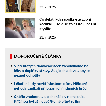
22. 7. 2026
Co dělat, když spolknete zubní
korunku. Děje se to častěji, než si
myslíte
21. 7. 2026
DOPORUČENÉ ČLÁNKY
V přehřátých domácnostech zapomínáme na
léky a doplňky stravy. Jak je skladovat, aby se
neznehodnotily
Lékaři někdy nevěří vlastním očím. Některé
nehody vznikají při bizarních intimních hrách
Chtěla zhubnout, ale skončila v nemocnici.
Příčinou byl až neuvěřitelný pitný režim