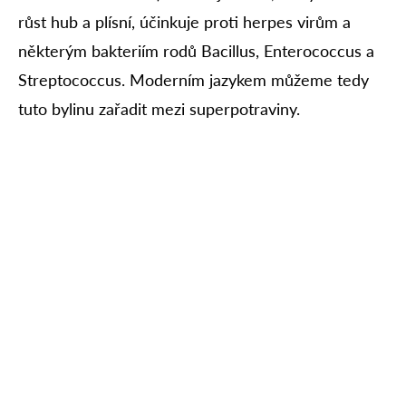
růst hub a plísní, účinkuje proti herpes virům a
některým bakteriím rodů Bacillus, Enterococcus a
Streptococcus. Moderním jazykem můžeme tedy
tuto bylinu zařadit mezi superpotraviny.