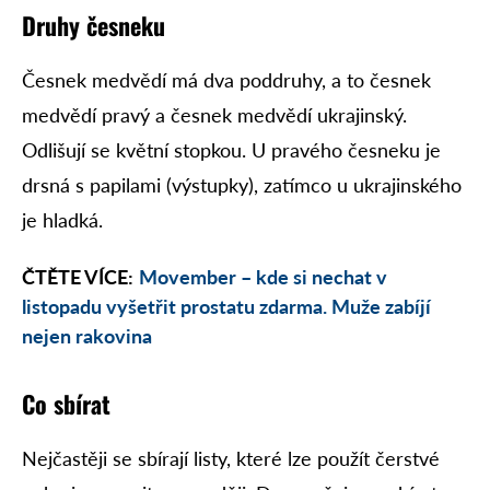
Druhy česneku
Česnek medvědí má dva poddruhy, a to česnek
medvědí pravý a česnek medvědí ukrajinský.
Odlišují se květní stopkou. U pravého česneku je
drsná s papilami (výstupky), zatímco u ukrajinského
je hladká.
ČTĚTE VÍCE:
Movember – kde si nechat v
listopadu vyšetřit prostatu zdarma. Muže zabíjí
nejen rakovina
Co sbírat
Nejčastěji se sbírají listy, které lze použít čerstvé