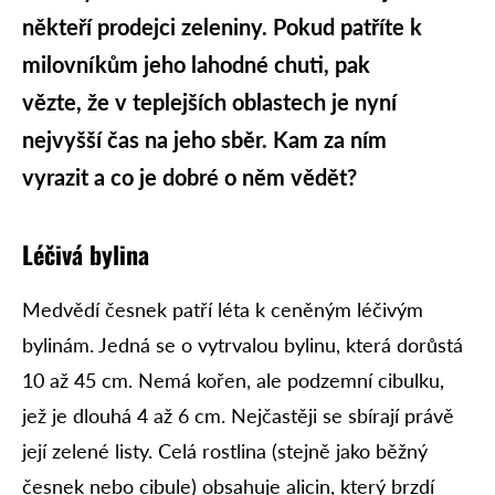
někteří prodejci zeleniny. Pokud patříte k
milovníkům jeho lahodné chuti, pak
vězte, že v teplejších oblastech je nyní
nejvyšší čas na jeho sběr. Kam za ním
vyrazit a co je dobré o něm vědět?
Léčivá bylina
Medvědí česnek patří léta k ceněným léčivým
bylinám. Jedná se o vytrvalou bylinu, která dorůstá
10 až 45 cm. Nemá kořen, ale podzemní cibulku,
jež je dlouhá 4 až 6 cm. Nejčastěji se sbírají právě
její zelené listy. Celá rostlina (stejně jako běžný
česnek nebo cibule) obsahuje alicin, který brzdí