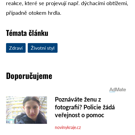
reakce, které se projevují např. dýchacími obtížemi,
případně otokem hrdla.
Témata článku
Zdraví
Životní styl
Doporučujeme