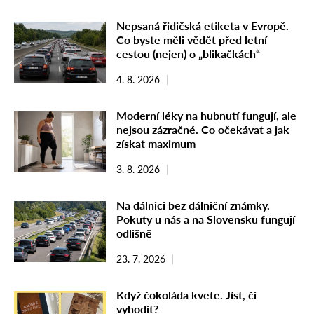
Nepsaná řidičská etiketa v Evropě.
Co byste měli vědět před letní
cestou (nejen) o „blikačkách“
4. 8. 2026
Moderní léky na hubnutí fungují, ale
nejsou zázračné. Co očekávat a jak
získat maximum
3. 8. 2026
Na dálnici bez dálniční známky.
Pokuty u nás a na Slovensku fungují
odlišně
23. 7. 2026
Když čokoláda kvete. Jíst, či
vyhodit?