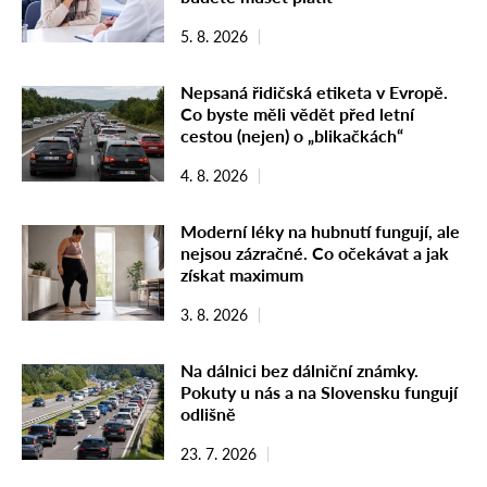
5. 8. 2026
Nepsaná řidičská etiketa v Evropě.
Co byste měli vědět před letní
cestou (nejen) o „blikačkách“
4. 8. 2026
Moderní léky na hubnutí fungují, ale
nejsou zázračné. Co očekávat a jak
získat maximum
3. 8. 2026
Na dálnici bez dálniční známky.
Pokuty u nás a na Slovensku fungují
odlišně
23. 7. 2026