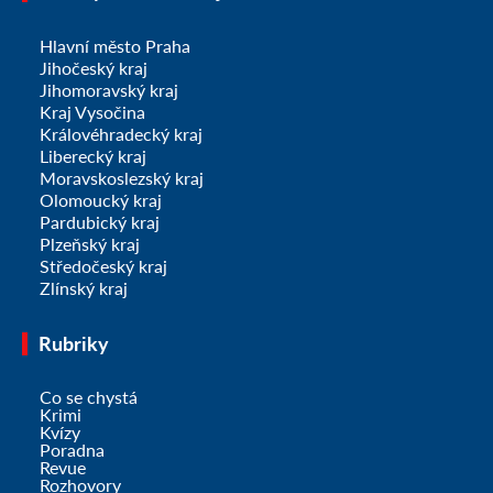
Hlavní město Praha
Jihočeský kraj
Jihomoravský kraj
Kraj Vysočina
Královéhradecký kraj
Liberecký kraj
Moravskoslezský kraj
Olomoucký kraj
Pardubický kraj
Plzeňský kraj
Středočeský kraj
Zlínský kraj
Rubriky
Co se chystá
Krimi
Kvízy
Poradna
Revue
Rozhovory