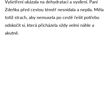
Vyšetření ukázala na dehydrataci a vysílení. Paní
Zdeňka před cestou téměř nesnídala a nepila. Měla
totiž strach, aby nemusela po cestě řešit potřebu
odskočit si, která přicházela vždy velmi náhle a
akutně.