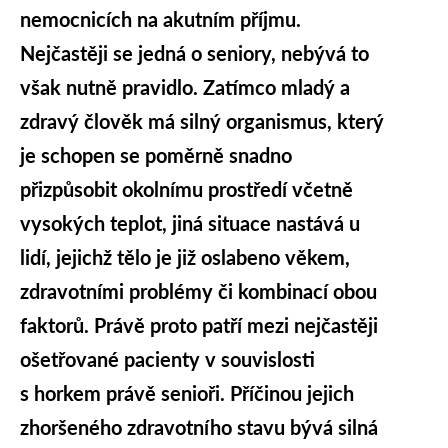
nemocnicích na akutním příjmu.
Nejčastěji se jedná o seniory, nebývá to
však nutně pravidlo. Zatímco mladý a
zdravý člověk má silný organismus, který
je schopen se poměrně snadno
přizpůsobit okolnímu prostředí včetně
vysokých teplot, jiná situace nastává u
lidí, jejichž tělo je již oslabeno věkem,
zdravotními problémy či kombinací obou
faktorů. Právě proto patří mezi nejčastěji
ošetřované pacienty v souvislosti
s horkem právě senioři. Příčinou jejich
zhoršeného zdravotního stavu bývá silná