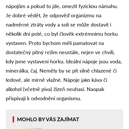
nápojům a pokud to jde, omezit fyzickou námahu.
Je dobré vědět, že odpověď organizmu na
nadměrné ztráty vody a soli se může dostavit i
několik dní poté, co byl člověk extrémnímu horku
vystaven. Proto bychom měli pamatovat na
dostatečný pitný režim neustále, nejen ve chvíli,
kdy jsme vystaveni horku. Ideální nápoje jsou voda,
minerálka, čaj. Neměly by se pít silně chlazené či
ledové, ale mírně vlažné. Nápoje jako káva či
alkohol (včetně piva) žízeň neuhasí. Naopak
přispívají k odvodnění organismu.
MOHLO BY VÁS ZAJÍMAT