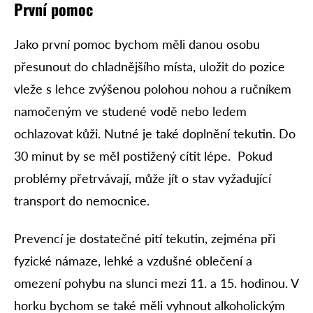
První pomoc
Jako první pomoc bychom měli danou osobu
přesunout do chladnějšího místa, uložit do pozice
vleže s lehce zvýšenou polohou nohou a ručníkem
namočeným ve studené vodě nebo ledem
ochlazovat kůži. Nutné je také doplnění tekutin. Do
30 minut by se měl postižený cítit lépe. Pokud
problémy přetrvávají, může jít o stav vyžadující
transport do nemocnice.
Prevencí je dostatečné pití tekutin, zejména při
fyzické námaze, lehké a vzdušné oblečení a
omezení pohybu na slunci mezi 11. a 15. hodinou. V
horku bychom se také měli vyhnout alkoholickým