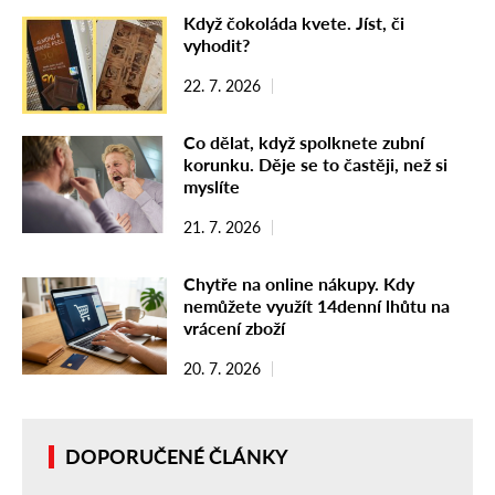
Když čokoláda kvete. Jíst, či
vyhodit?
22. 7. 2026
Co dělat, když spolknete zubní
korunku. Děje se to častěji, než si
myslíte
21. 7. 2026
Chytře na online nákupy. Kdy
nemůžete využít 14denní lhůtu na
vrácení zboží
20. 7. 2026
DOPORUČENÉ ČLÁNKY