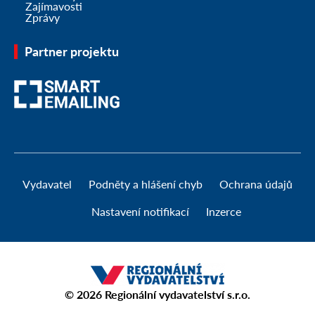
Zajímavosti
Zprávy
Partner projektu
Vydavatel
Podněty a hlášení chyb
Ochrana údajů
Nastavení notifikací
Inzerce
© 2026
Regionální vydavatelství s.r.o.