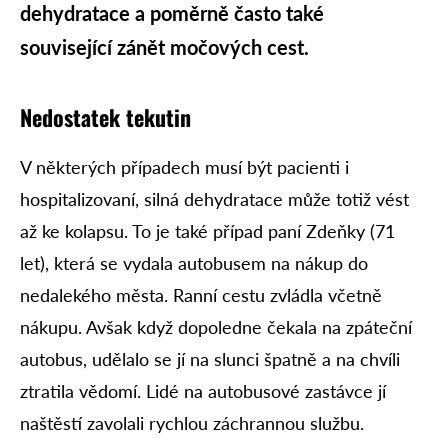
dehydratace a poměrně často také
související zánět močových cest.
Nedostatek tekutin
V některých případech musí být pacienti i
hospitalizovaní, silná dehydratace může totiž vést
až ke kolapsu. To je také případ paní Zdeňky (71
let), která se vydala autobusem na nákup do
nedalekého města. Ranní cestu zvládla včetně
nákupu. Avšak když dopoledne čekala na zpáteční
autobus, udělalo se jí na slunci špatně a na chvíli
ztratila vědomí. Lidé na autobusové zastávce jí
naštěstí zavolali rychlou záchrannou službu.