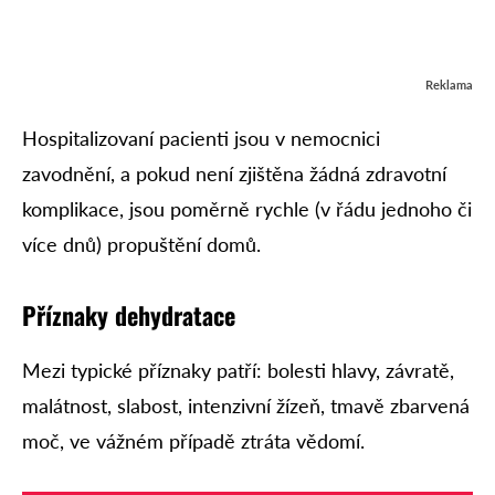
Reklama
Hospitalizovaní pacienti jsou v nemocnici
zavodnění, a pokud není zjištěna žádná zdravotní
komplikace, jsou poměrně rychle (v řádu jednoho či
více dnů) propuštění domů.
Příznaky dehydratace
Mezi typické příznaky patří: bolesti hlavy, závratě,
malátnost, slabost, intenzivní žízeň, tmavě zbarvená
moč, ve vážném případě ztráta vědomí.