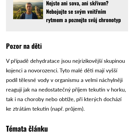
Nejste ani sova, ani skřivan?
Nebojujte se svým vnitřním
rytmem a poznejte svůj chronotyp
Pozor na děti
V případě dehydratace jsou nejrizikovější skupinou
kojenci a novorozenci. Tyto malé děti mají vyšší
podíl tělesné vody v organismu a velmi náchylněji
reagují jak na nedostatečný příjem tekutin v horku,
tak i na choroby nebo obtíže, při kterých dochází
ke ztrátám tekutin (např. průjem).
Témata článku