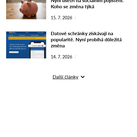
Nyní ušetří na sociálním pojištění.
Koho se změna týká
15. 7. 2026
Datové schránky získávají na
popularitě. Nyní probíhá důležitá
změna
14. 7. 2026
Další články