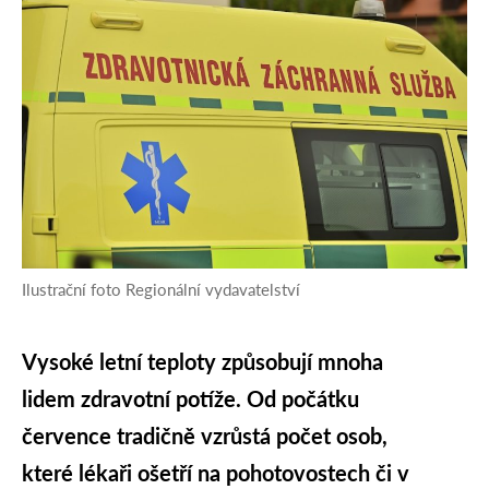
Ilustrační foto Regionální vydavatelství
Vysoké letní teploty způsobují mnoha
lidem zdravotní potíže. Od počátku
července tradičně vzrůstá počet osob,
které lékaři ošetří na pohotovostech či v