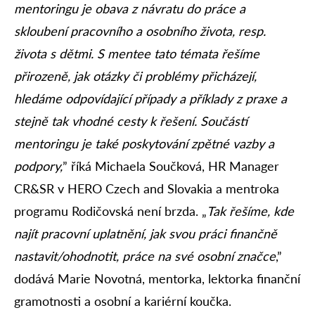
mentoringu je obava z návratu do práce a
skloubení pracovního a osobního života, resp.
života s dětmi. S mentee tato témata řešíme
přirozeně, jak otázky či problémy přicházejí,
hledáme odpovídající případy a příklady z praxe a
stejně tak vhodné cesty k řešení. Součástí
mentoringu je také poskytování zpětné vazby a
podpory,
” říká Michaela Součková, HR Manager
CR&SR v HERO Czech and Slovakia a mentroka
programu Rodičovská není brzda. „
Tak řešíme, kde
najít pracovní uplatnění, jak svou práci finančně
nastavit/ohodnotit, práce na své osobní značce
,”
dodává Marie Novotná, mentorka, lektorka finanční
gramotnosti a osobní a kariérní koučka.