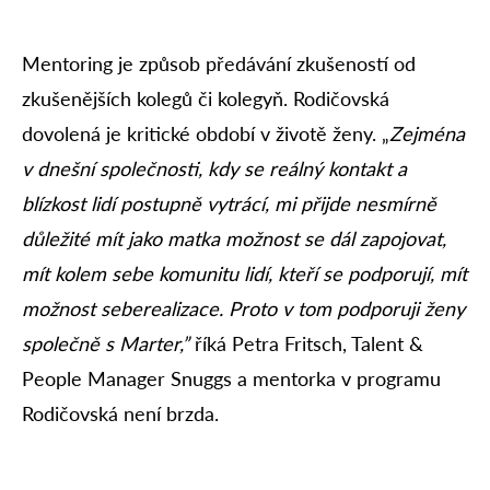
Mentoring je způsob předávání zkušeností od
zkušenějších kolegů či kolegyň. Rodičovská
dovolená je kritické období v životě ženy. „
Zejména
v dnešní společnosti, kdy se reálný kontakt a
blízkost lidí postupně vytrácí, mi přijde nesmírně
důležité mít jako matka možnost se dál zapojovat,
mít kolem sebe komunitu lidí, kteří se podporují, mít
možnost seberealizace. Proto v tom podporuji ženy
společně s Marter,”
říká Petra Fritsch, Talent &
People Manager Snuggs a mentorka v programu
Rodičovská není brzda.