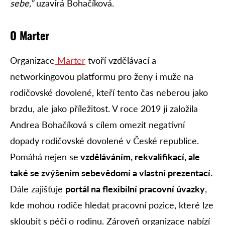
sebe,”
uzavírá Bohačíková.
O Marter
Organizace
Marter
tvoří vzdělávací a
networkingovou platformu pro ženy i muže na
rodičovské dovolené, kteří tento čas neberou jako
brzdu, ale jako příležitost. V roce 2019 ji založila
Andrea Bohačíková s cílem omezit negativní
dopady rodičovské dovolené v České republice.
Pomáhá nejen se
vzděláváním, rekvalifikací, ale
také se zvýšením sebevědomí a vlastní prezentací.
Dále zajišťuje
portál na flexibilní pracovní úvazky
,
kde mohou rodiče hledat pracovní pozice, které lze
skloubit s péčí o rodinu. Zároveň organizace nabízí