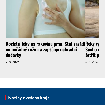
Dochází léky na rakovinu prsu. Stát zavádí
Řeky vysyc
mimořádný režim a zajišťuje náhradní
Sucho ochr
dodávky
šetřit pit
7. 8. 2026
6. 8. 2026
Noviny z vašeho kraje