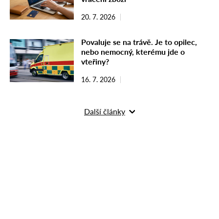
20. 7. 2026
Povaluje se na trávě. Je to opilec,
nebo nemocný, kterému jde o
vteřiny?
16. 7. 2026
Další články