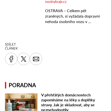
SDÍLET
ČLÁNEK
PORADNA
V přehřátých domácnostech
zapomínáme na léky a doplňky
stravy. Jak je skladovat, aby se
neznehodnotily