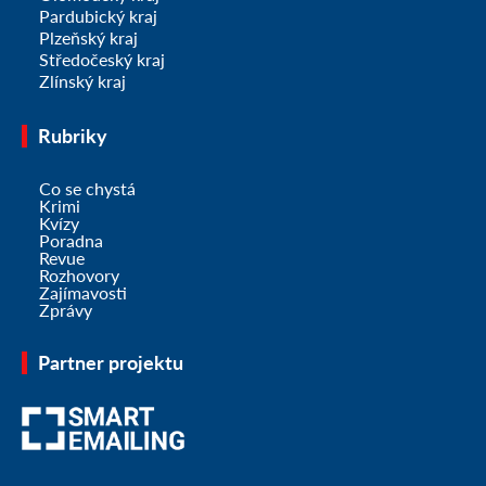
Pardubický kraj
Plzeňský kraj
Středočeský kraj
Zlínský kraj
Rubriky
Co se chystá
Krimi
Kvízy
Poradna
Revue
Rozhovory
Zajímavosti
Zprávy
Partner projektu