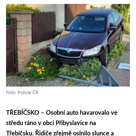
Foto: Policie ČR
TŘEBÍČSKO – Osobní auto havarovalo ve
středu ráno v obci Přibyslavice na
Třebíčsku. Řidiče zřejmě oslnilo slunce a