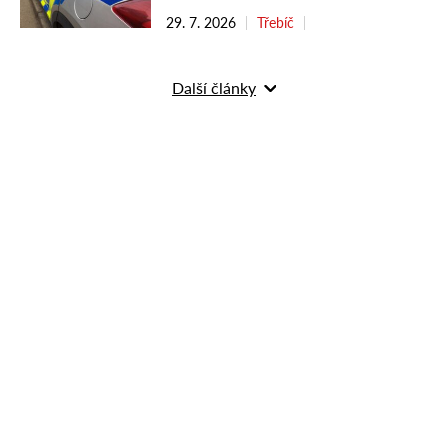
29. 7. 2026
Třebíč
Další články