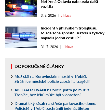
Neřízená Octavia nabourala další
vozidla
3. 8. 2026
Jihlava
Incident v jihlavském trolejbusu.
Mladá žena sprostě urážela a fyzicky
napadla jednu cestující
31. 7. 2026
Jihlava
DOPORUČENÉ ČLÁNKY
Muž stál na Borovinském mostě v Třebíči.
Strážnice městské policie zabránila tragédii
AKTUALIZOVÁNO: Policie pátrá po muži z
Třebíče, bez léků může být v ohrožení
Dramatický zásah na střeše parkovacího domu.
Policisté v Třebíči zachránili jedenáctiletou