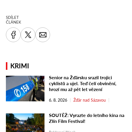
SDÍLET
ČLÁNEK
KRIMI
Senior na Žďársku srazil trojici
cyklistů a ujel. Teď čelí obvinění,
hrozí mu až pět let vězení
6. 8. 2026
Žďár nad Sázavou
SOUTĚŽ: Vyrazte do letního kina na
Zlín Film Festival!