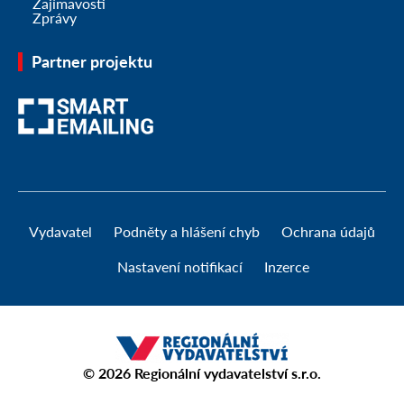
Zajímavosti
Zprávy
Partner projektu
Vydavatel
Podněty a hlášení chyb
Ochrana údajů
Nastavení notifikací
Inzerce
© 2026
Regionální vydavatelství s.r.o.