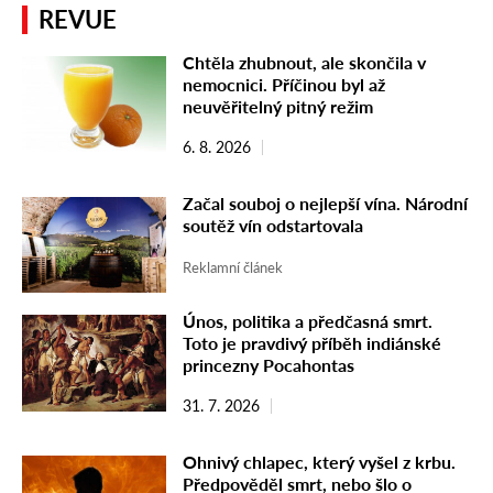
REVUE
Chtěla zhubnout, ale skončila v
nemocnici. Příčinou byl až
neuvěřitelný pitný režim
6. 8. 2026
Začal souboj o nejlepší vína. Národní
soutěž vín odstartovala
Reklamní článek
Únos, politika a předčasná smrt.
Toto je pravdivý příběh indiánské
princezny Pocahontas
31. 7. 2026
Ohnivý chlapec, který vyšel z krbu.
Předpověděl smrt, nebo šlo o