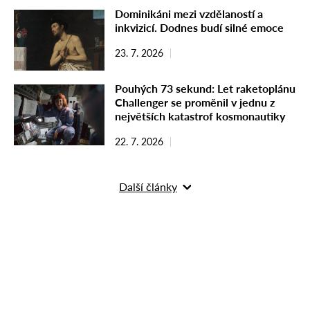
Dominikáni mezi vzdělaností a
inkvizicí. Dodnes budí silné emoce
23. 7. 2026
Pouhých 73 sekund: Let raketoplánu
Challenger se proměnil v jednu z
největších katastrof kosmonautiky
22. 7. 2026
Další články