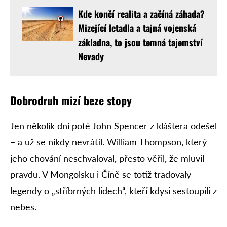
Kde končí realita a začíná záhada?
Mizející letadla a tajná vojenská
základna, to jsou temná tajemství
Nevady
Dobrodruh mizí beze stopy
Jen několik dní poté John Spencer z kláštera odešel
– a už se nikdy nevrátil. William Thompson, který
jeho chování neschvaloval, přesto věřil, že mluvil
pravdu. V Mongolsku i Číně se totiž tradovaly
legendy o „stříbrných lidech“, kteří kdysi sestoupili z
nebes.