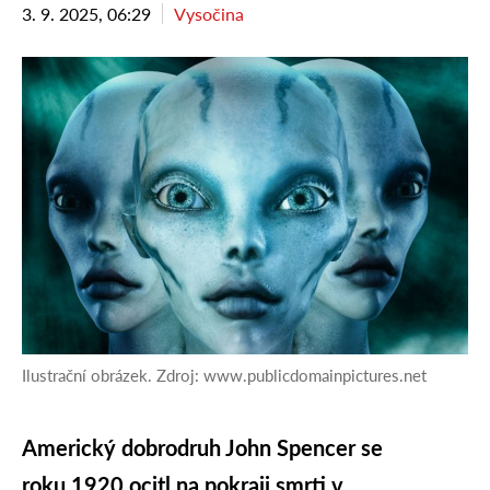
3. 9. 2025, 06:29
Vysočina
Ilustrační obrázek. Zdroj: www.publicdomainpictures.net
Americký dobrodruh John Spencer se
roku 1920 ocitl na pokraji smrti v