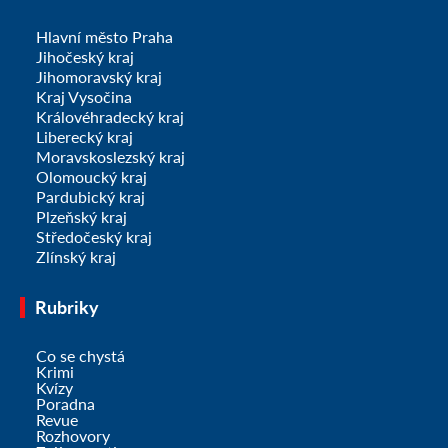
Hlavní město Praha
Jihočeský kraj
Jihomoravský kraj
Kraj Vysočina
Královéhradecký kraj
Liberecký kraj
Moravskoslezský kraj
Olomoucký kraj
Pardubický kraj
Plzeňský kraj
Středočeský kraj
Zlínský kraj
Rubriky
Co se chystá
Krimi
Kvízy
Poradna
Revue
Rozhovory