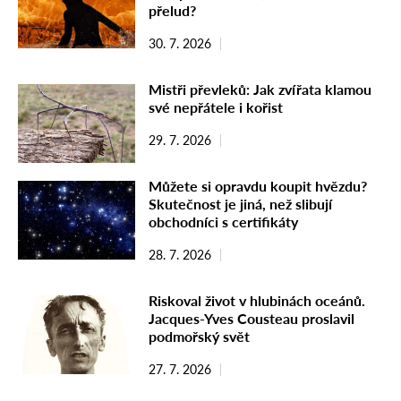
přelud?
30. 7. 2026
Mistři převleků: Jak zvířata klamou
své nepřátele i kořist
29. 7. 2026
Můžete si opravdu koupit hvězdu?
Skutečnost je jiná, než slibují
obchodníci s certifikáty
28. 7. 2026
Riskoval život v hlubinách oceánů.
Jacques-Yves Cousteau proslavil
podmořský svět
27. 7. 2026