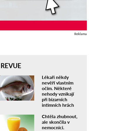
Reklama
REVUE
Lékaři někdy
nevěří vlastním
očím. Některé
nehody vznikají
při bizarních
intimních hrách
Chtěla zhubnout,
ale skončila v
nemocnici.