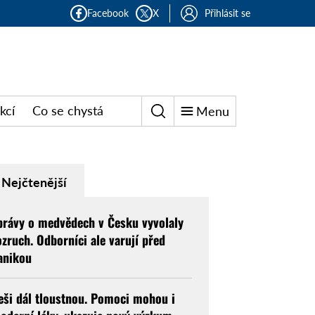
Facebook
X
Přihlásit se
kcí
Co se chystá
Menu
Nejčtenější
právy o medvědech v Česku vyvolaly
ozruch. Odborníci ale varují před
anikou
eši dál tloustnou. Pomoci mohou i