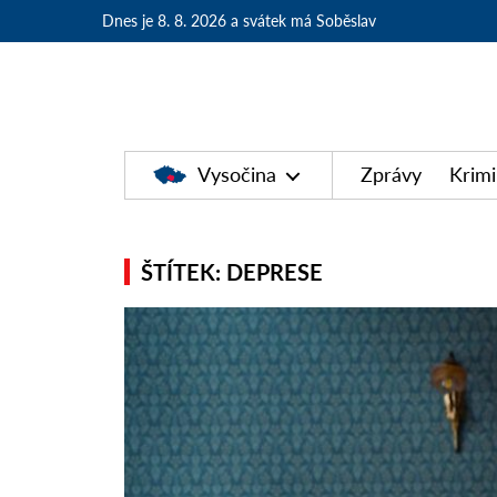
Dnes je 8. 8. 2026
a svátek má Soběslav
Vysočina
Zprávy
Krimi
ŠTÍTEK: DEPRESE