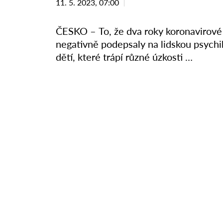
11. 5. 2023, 07:00
ČESKO – To, že dva roky koronavirové 
negativně podepsaly na lidskou psychi
dětí, které trápí různé úzkosti …