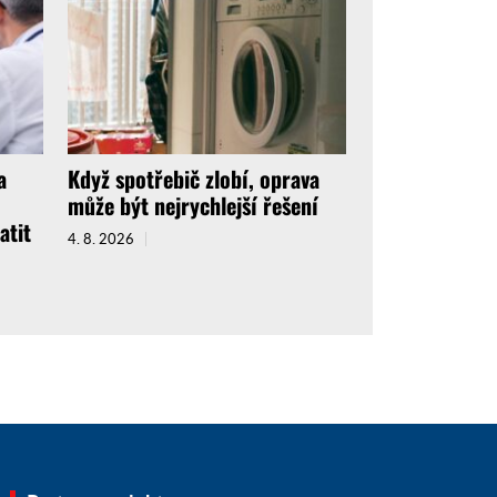
a
Když spotřebič zlobí, oprava
může být nejrychlejší řešení
atit
4. 8. 2026