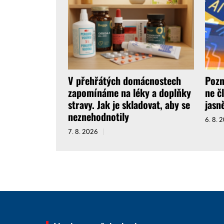
V přehřátých domácnostech
Pozn
zapomínáme na léky a doplňky
ne č
stravy. Jak je skladovat, aby se
jasně
neznehodnotily
6. 8. 
7. 8. 2026