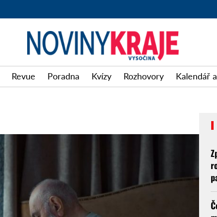
Revue
Poradna
Kvízy
Rozhovory
Kalendář a
Z
r
p
Č