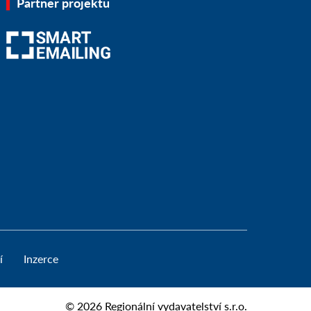
Partner projektu
í
Inzerce
© 2026
Regionální vydavatelství s.r.o.