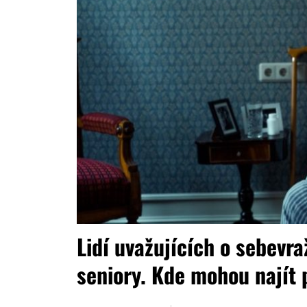
Lidí uvažujících o sebevr
seniory. Kde mohou najít