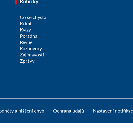
Rubriky
Co se chystá
Krimi
Kvízy
Poradna
Revue
Rozhovory
Zajímavosti
Zprávy
odněty a hlášení chyb
Ochrana údajů
Nastavení notifikac