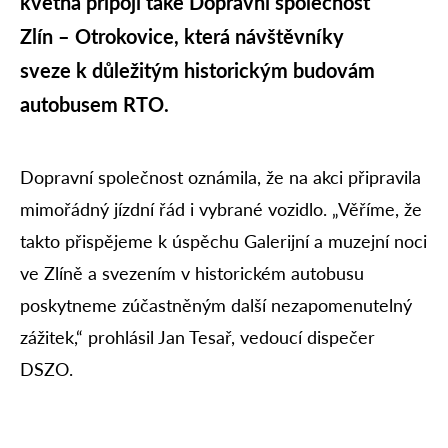
května připojí také Dopravní společnost
Zlín – Otrokovice, která návštěvníky
sveze k důležitým historickým budovám
autobusem RTO.
Dopravní společnost oznámila, že na akci připravila
mimořádný jízdní řád i vybrané vozidlo. „Věříme, že
takto přispějeme k úspěchu Galerijní a muzejní noci
ve Zlíně a svezením v historickém autobusu
poskytneme zúčastněným další nezapomenutelný
zážitek,“ prohlásil Jan Tesař, vedoucí dispečer
DSZO.