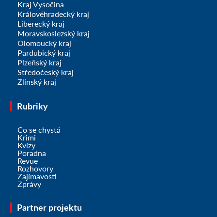
Kraj Vysočina
Královéhradecký kraj
Liberecký kraj
Moravskoslezský kraj
Olomoucký kraj
Pardubický kraj
Plzeňský kraj
Středočeský kraj
Zlínský kraj
Rubriky
Co se chystá
Krimi
Kvízy
Poradna
Revue
Rozhovory
Zajímavosti
Zprávy
Partner projektu