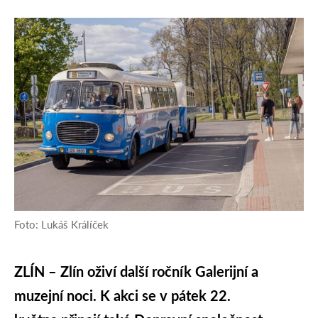
Foto: Lukáš Králíček
ZLÍN – Zlín oživí další ročník Galerijní a
muzejní noci. K akci se v pátek 22.