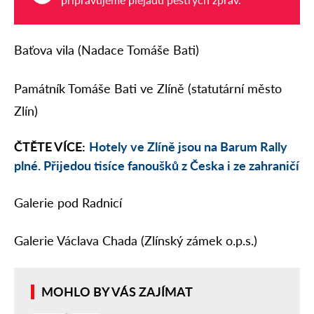
Baťova vila (Nadace Tomáše Bati)
Památník Tomáše Bati ve Zlíně (statutární město
Zlín)
ČTĚTE VÍCE:
Hotely ve Zlíně jsou na Barum Rally
plné. Přijedou tisíce fanoušků z Česka i ze zahraničí
Galerie pod Radnicí
Galerie Václava Chada (Zlínský zámek o.p.s.)
MOHLO BY VÁS ZAJÍMAT