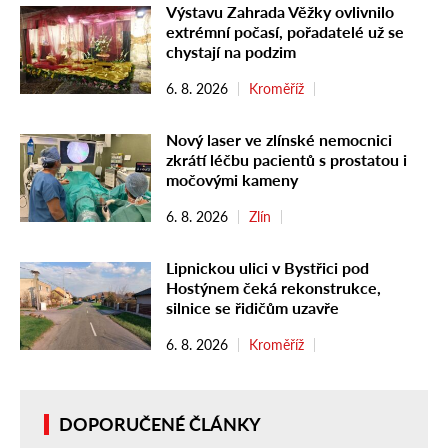
Výstavu Zahrada Věžky ovlivnilo
extrémní počasí, pořadatelé už se
chystají na podzim
6. 8. 2026
Kroměříž
Nový laser ve zlínské nemocnici
zkrátí léčbu pacientů s prostatou i
močovými kameny
6. 8. 2026
Zlín
Lipnickou ulici v Bystřici pod
Hostýnem čeká rekonstrukce,
silnice se řidičům uzavře
6. 8. 2026
Kroměříž
DOPORUČENÉ ČLÁNKY