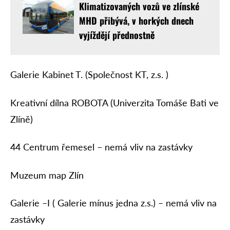
Klimatizovaných vozů ve zlínské
MHD přibývá, v horkých dnech
vyjíždějí přednostně
Galerie Kabinet T. (Společnost KT, z.s. )
Kreativní dílna ROBOTA (Univerzita Tomáše Bati ve
Zlíně)
44 Centrum řemesel – nemá vliv na zastávky
Muzeum map Zlín
Galerie –I ( Galerie mínus jedna z.s.) – nemá vliv na
zastávky