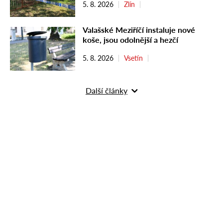
5. 8. 2026
Zlín
Valašské Meziříčí instaluje nové
koše, jsou odolnější a hezčí
5. 8. 2026
Vsetín
Další články