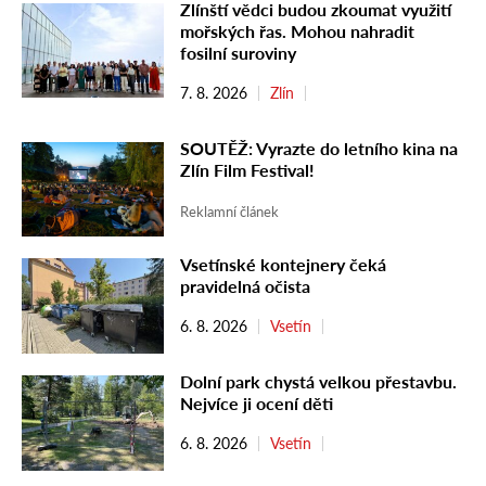
Zlínští vědci budou zkoumat využití
mořských řas. Mohou nahradit
fosilní suroviny
7. 8. 2026
Zlín
SOUTĚŽ: Vyrazte do letního kina na
Zlín Film Festival!
Reklamní článek
Vsetínské kontejnery čeká
pravidelná očista
6. 8. 2026
Vsetín
Dolní park chystá velkou přestavbu.
Nejvíce ji ocení děti
6. 8. 2026
Vsetín