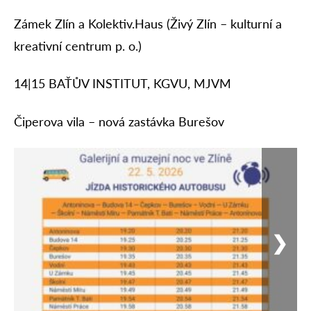
Zámek Zlín a Kolektiv.Haus (Živý Zlín – kulturní a
kreativní centrum p. o.)
14|15 BAŤŮV INSTITUT, KGVU, MJVM
Čiperova vila – nová zastávka Burešov
❯