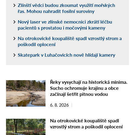
Zlínští vědci budou zkoumat využití mořských
řas. Mohou nahradit fosilní suroviny
Nový laser ve zlínské nemocnici zkrátí léčbu
pacientů s prostatou i močovými kameny
Na otrokovické koupaliště spadl vzrostlý strom a
poškodil oplocení
Skatepark v Luhačovicích nově hlídají kamery
Řeky vysychají na historická minima.
Sucho ochromuje krajinu a obce
začínají šetřit pitnou vodou
6. 8. 2026
Na otrokovické koupaliště spadl
vzrostlý strom a poškodil oplocení