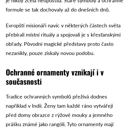
je nikdy zcela neopustila. Staré symboly a ochranné
formule se tak dochovaly až do dnešních dnů.
Evropští misionáři navíc v některých částech světa
přebírali místní rituály a spojovali je s křesťanskými
obřady. Původní magické představy proto často
nezanikly, pouze získaly novou podobu.
Ochranné ornamenty vznikají i v
současnosti
Tradice ochranných symbolů přežívá dodnes
například v Indii. Ženy tam každé ráno vytvářejí
před domy obrazce z rýžové mouky a jemného
prášku známé jako rangóli. Tyto ornamenty mají