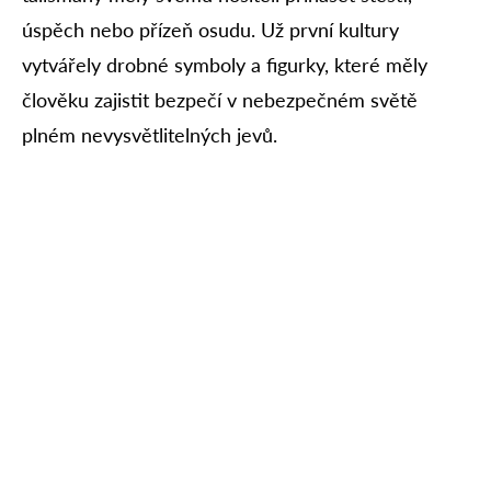
úspěch nebo přízeň osudu. Už první kultury
vytvářely drobné symboly a figurky, které měly
člověku zajistit bezpečí v nebezpečném světě
plném nevysvětlitelných jevů.