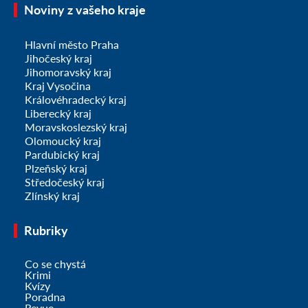
Noviny z vašeho kraje
Hlavní město Praha
Jihočeský kraj
Jihomoravský kraj
Kraj Vysočina
Královéhradecký kraj
Liberecký kraj
Moravskoslezský kraj
Olomoucký kraj
Pardubický kraj
Plzeňský kraj
Středočeský kraj
Zlínský kraj
Rubriky
Co se chystá
Krimi
Kvízy
Poradna
Revue