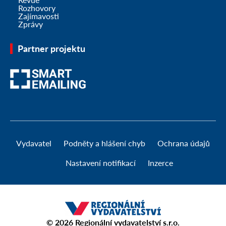
Rozhovory
Zajímavosti
Zprávy
Partner projektu
Vydavatel
Podněty a hlášení chyb
Ochrana údajů
Nastavení notifikací
Inzerce
© 2026
Regionální vydavatelství s.r.o.