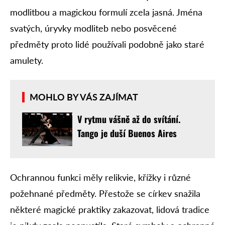
modlitbou a magickou formulí zcela jasná. Jména
svatých, úryvky modliteb nebo posvěcené
předměty proto lidé používali podobně jako staré
amulety.
MOHLO BY VÁS ZAJÍMAT
V rytmu vášně až do svítání.
Tango je duší Buenos Aires
Ochrannou funkci měly relikvie, křížky i různé
požehnané předměty. Přestože se církev snažila
některé magické praktiky zakazovat, lidová tradice