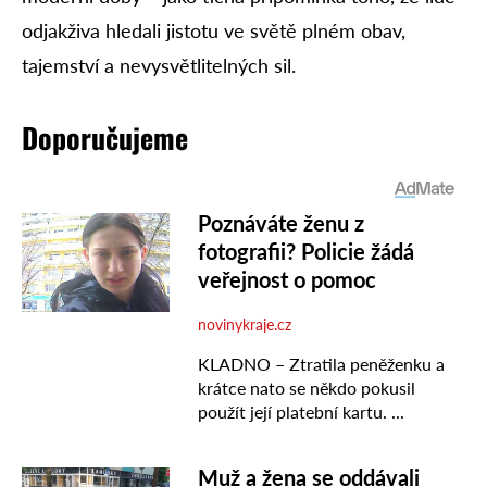
odjakživa hledali jistotu ve světě plném obav,
tajemství a nevysvětlitelných sil.
Doporučujeme