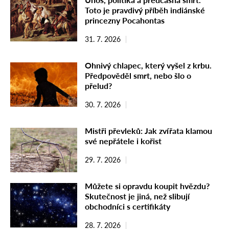
Toto je pravdivý příběh indiánské
princezny Pocahontas
31. 7. 2026
Ohnivý chlapec, který vyšel z krbu.
Předpověděl smrt, nebo šlo o
přelud?
30. 7. 2026
Mistři převleků: Jak zvířata klamou
své nepřátele i kořist
29. 7. 2026
Můžete si opravdu koupit hvězdu?
Skutečnost je jiná, než slibují
obchodníci s certifikáty
28. 7. 2026