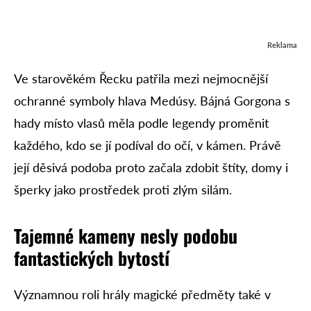
Reklama
Ve starověkém Řecku patřila mezi nejmocnější
ochranné symboly hlava Medúsy. Bájná Gorgona s
hady místo vlasů měla podle legendy proměnit
každého, kdo se jí podíval do očí, v kámen. Právě
její děsivá podoba proto začala zdobit štíty, domy i
šperky jako prostředek proti zlým silám.
Tajemné kameny nesly podobu
fantastických bytostí
Významnou roli hrály magické předměty také v