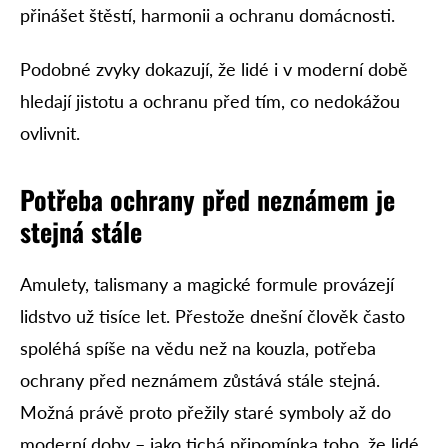
přinášet štěstí, harmonii a ochranu domácnosti.
Podobné zvyky dokazují, že lidé i v moderní době
hledají jistotu a ochranu před tím, co nedokážou
ovlivnit.
Potřeba ochrany před neznámem je
stejná stále
Amulety, talismany a magické formule provázejí
lidstvo už tisíce let. Přestože dnešní člověk často
spoléhá spíše na vědu než na kouzla, potřeba
ochrany před neznámem zůstává stále stejná.
Možná právě proto přežily staré symboly až do
moderní doby – jako tichá připomínka toho, že lidé