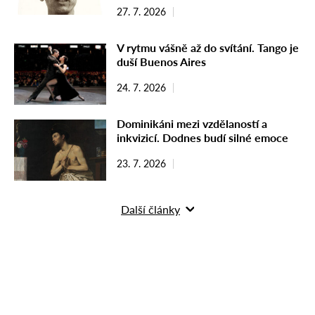
27. 7. 2026
V rytmu vášně až do svítání. Tango je
duší Buenos Aires
24. 7. 2026
Dominikáni mezi vzdělaností a
inkvizicí. Dodnes budí silné emoce
23. 7. 2026
Další články