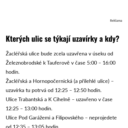
Reklama
Kterých ulic se týkají uzavírky a kdy?
Žacléřská ulice bude zcela uzavřena v úseku od
Železnobrodské k Tauferově v čase 5:00 – 16:00
hodin.
Žacléřská a Hornopočernická (a přilehlé ulice) –
uzavírka tu potrvá od 12:25 – 12:50 hodin.
Ulice Trabantská a K Cihelně – uzavřeno v čase
12:25 – 13:00 hodin.
Ulice Pod Garážemi a Filipovského – neprojedete
od 12:35 – 13:05 hodin.