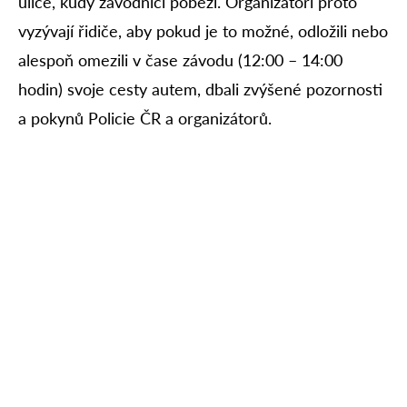
ulice, kudy závodníci poběží. Organizátoři proto
vyzývají řidiče, aby pokud je to možné, odložili nebo
alespoň omezili v čase závodu (12:00 – 14:00
hodin) svoje cesty autem, dbali zvýšené pozornosti
a pokynů Policie ČR a organizátorů.