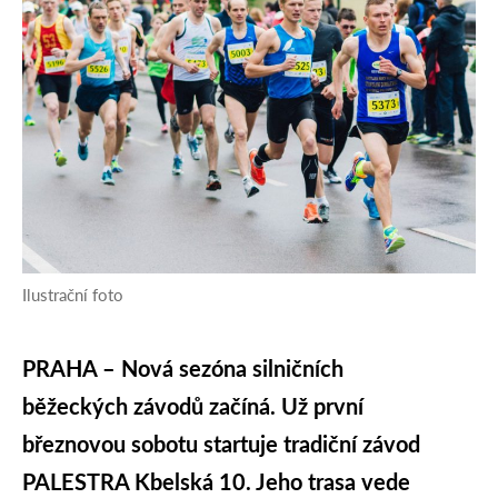
Ilustrační foto
PRAHA – Nová sezóna silničních
běžeckých závodů začíná. Už první
březnovou sobotu startuje tradiční závod
PALESTRA Kbelská 10. Jeho trasa vede