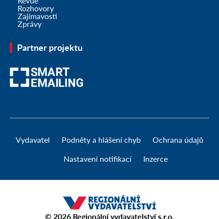
Revue
Rozhovory
Zajímavosti
Zprávy
Partner projektu
Vydavatel
Podněty a hlášení chyb
Ochrana údajů
Nastavení notifikací
Inzerce
© 2026
Regionální vydavatelství s.r.o.