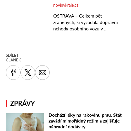
SDÍLET
ČLÁNEK
ZPRÁVY
Dochází léky na rakovinu prsu. Stát
zavádí mimořádný režim a zajišťuje
náhradní dodávky