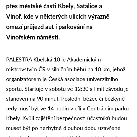
přes městské části Kbely, Satalice a
Vinoř, kde v některých ulicích výrazně
omezí průjezd aut i parkování na
Vinořském náměstí.
PALESTRA Kbelská 10 je Akademickým
mistrovstvím ČR v silničním běhu na 10 km, jehož
organizátorem je Česká asociace univerzitního
sportu. Startuje v sobotu ve 12:30 a limit závodu je
stanoven na 90 minut. Poslední běžec či běžkyně
tedy musí být ve 14 hodin v cíli v Centrálním parku
Kbely. Kvůli zajištění bezpečnosti účastníků budou
muset být po nezbytně dlouhou dobu uzavřené