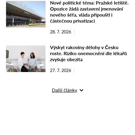
Nové politické téma: Pražské letiště.
Opozice žádá zastavení jmenování
nového šéfa, vláda připouští i
částečnou privatizaci
28. 7. 2026
Výskyt rakoviny dělohy v Česku
roste. Riziko onemocnění dle lékařů
zvyšuje obezita
27. 7. 2026
Další články