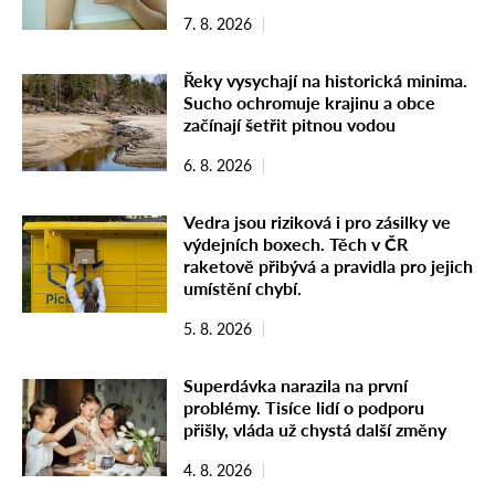
7. 8. 2026
Řeky vysychají na historická minima.
Sucho ochromuje krajinu a obce
začínají šetřit pitnou vodou
6. 8. 2026
Vedra jsou riziková i pro zásilky ve
výdejních boxech. Těch v ČR
raketově přibývá a pravidla pro jejich
umístění chybí.
5. 8. 2026
Superdávka narazila na první
problémy. Tisíce lidí o podporu
přišly, vláda už chystá další změny
4. 8. 2026