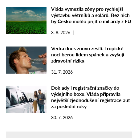
Vláda vymezila zóny pro rychlejší
výstavbu větrníků a solárů. Bez nich
by Česko mohlo přijít o miliardy z EU
3. 8. 2026
Vedra dnes znovu zesílí. Tropické
noci berou lidem spánek a zvyšují
zdravotní rizika
31. 7. 2026
Doklady i registrační značky do
výdejního boxu. Vláda připravila
největší zjednodušení registrace aut
za poslední roky
30. 7. 2026