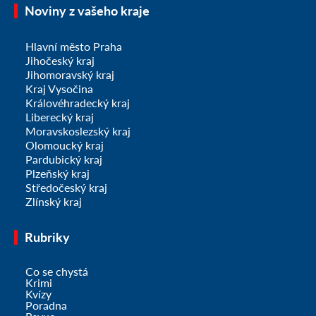
Noviny z vašeho kraje
Hlavní město Praha
Jihočeský kraj
Jihomoravský kraj
Kraj Vysočina
Královéhradecký kraj
Liberecký kraj
Moravskoslezský kraj
Olomoucký kraj
Pardubický kraj
Plzeňský kraj
Středočeský kraj
Zlínský kraj
Rubriky
Co se chystá
Krimi
Kvízy
Poradna