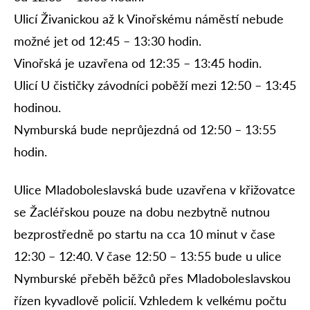
Ulicí Živanickou až k Vinořskému náměstí nebude
možné jet od 12:45 – 13:30 hodin.
Vinořská je uzavřena od 12:35 – 13:45 hodin.
Ulicí U čističky závodníci poběží mezi 12:50 – 13:45
hodinou.
Nymburská bude neprůjezdná od 12:50 – 13:55
hodin.
Ulice Mladoboleslavská bude uzavřena v křižovatce
se Žacléřskou pouze na dobu nezbytně nutnou
bezprostředně po startu na cca 10 minut v čase
12:30 – 12:40. V čase 12:50 – 13:55 bude u ulice
Nymburské přeběh běžců přes Mladoboleslavskou
řízen kyvadlově policií. Vzhledem k velkému počtu