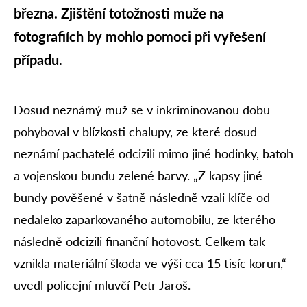
března. Zjištění totožnosti muže na
fotografiích by mohlo pomoci při vyřešení
případu.
Dosud neznámý muž se v inkriminovanou dobu
pohyboval v blízkosti chalupy, ze které dosud
neznámí pachatelé odcizili mimo jiné hodinky, batoh
a vojenskou bundu zelené barvy. „Z kapsy jiné
bundy pověšené v šatně následně vzali klíče od
nedaleko zaparkovaného automobilu, ze kterého
následně odcizili finanční hotovost. Celkem tak
vznikla materiální škoda ve výši cca 15 tisíc korun,“
uvedl policejní mluvčí Petr Jaroš.