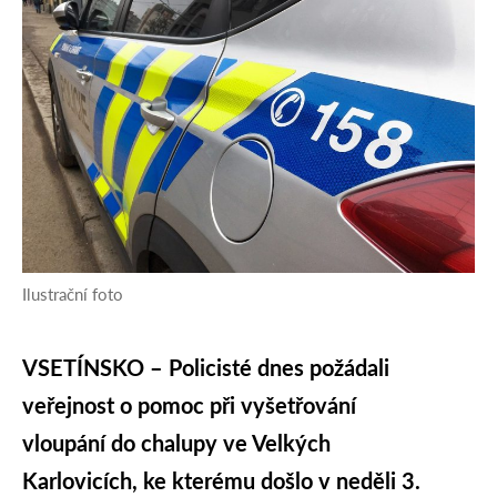
Ilustrační foto
VSETÍNSKO – Policisté dnes požádali
veřejnost o pomoc při vyšetřování
vloupání do chalupy ve Velkých
Karlovicích, ke kterému došlo v neděli 3.