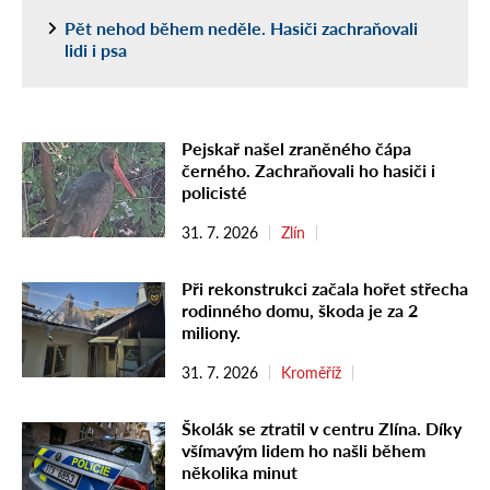
Pět nehod během neděle. Hasiči zachraňovali
lidi i psa
Pejskař našel zraněného čápa
černého. Zachraňovali ho hasiči i
policisté
31. 7. 2026
Zlín
Při rekonstrukci začala hořet střecha
rodinného domu, škoda je za 2
miliony.
31. 7. 2026
Kroměříž
Školák se ztratil v centru Zlína. Díky
všímavým lidem ho našli během
několika minut