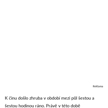
Reklama
K činu došlo zhruba v období mezi půl šestou a
šestou hodinou ráno. Právě v této době