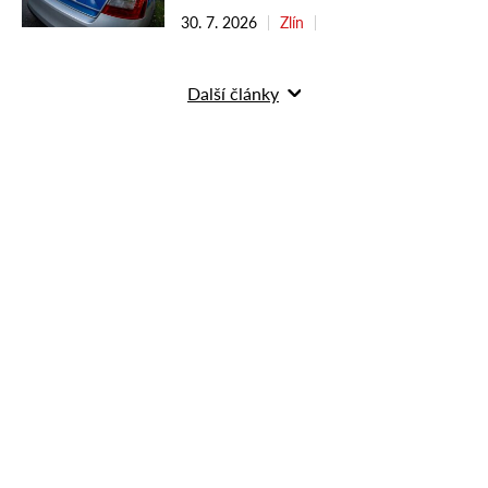
30. 7. 2026
Zlín
Další články