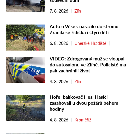
7. 8. 2026
Zlín
Auto u Vések narazilo do stromu.
Zranila se řidička i čtyři děti
6. 8. 2026
Uherské Hradiště
VIDEO: Zdrogovaný muž se vloupal
do autosalonu ve Zlíně. Policisté mu
pak zachránili život
4. 8. 2026
Zlín
Hořel balíkovač i les. Hasiči
zasahovali u dvou požárů během
hodiny
4. 8. 2026
Kroměříž