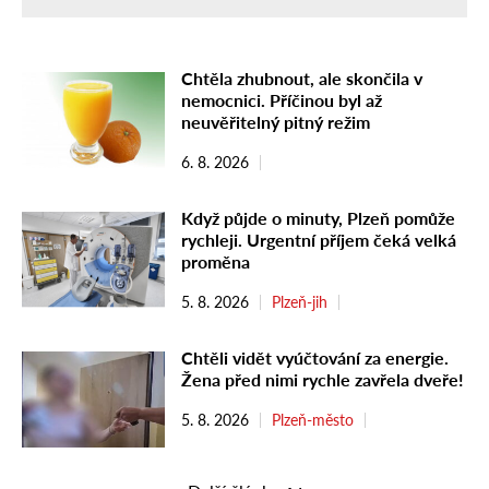
Chtěla zhubnout, ale skončila v
nemocnici. Příčinou byl až
neuvěřitelný pitný režim
6. 8. 2026
Když půjde o minuty, Plzeň pomůže
rychleji. Urgentní příjem čeká velká
proměna
5. 8. 2026
Plzeň-jih
Chtěli vidět vyúčtování za energie.
Žena před nimi rychle zavřela dveře!
5. 8. 2026
Plzeň-město