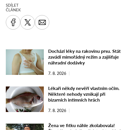
SDÍLET
ČLÁNEK
Dochází léky na rakovinu prsu. Stát
zavádí mimořádný režim a zajišťuje
náhradní dodávky
7. 8. 2026
Lékaři někdy nevěří vlastním očím.
Některé nehody vznikají při
bizarních intimních hrách
7. 8. 2026
Žena ve fitku náhle zkolabovala!