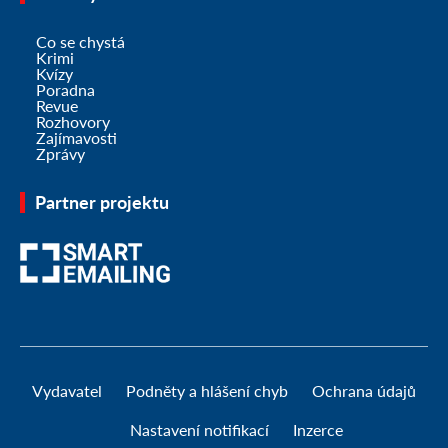
Co se chystá
Krimi
Kvízy
Poradna
Revue
Rozhovory
Zajímavosti
Zprávy
Partner projektu
Vydavatel
Podněty a hlášení chyb
Ochrana údajů
Nastavení notifikací
Inzerce