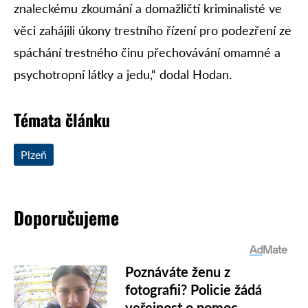
znaleckému zkoumání a domažličtí kriminalisté ve
věci zahájili úkony trestního řízení pro podezření ze
spáchání trestného činu přechovávání omamné a
psychotropní látky a jedu,“ dodal Hodan.
Témata článku
Plzeň
Doporučujeme