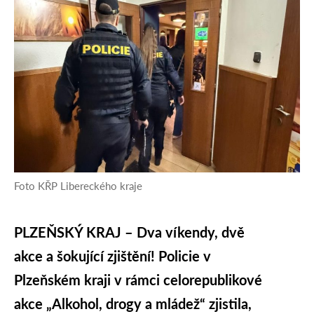
Foto KŘP Libereckého kraje
PLZEŇSKÝ KRAJ – Dva víkendy, dvě
akce a šokující zjištění! Policie v
Plzeňském kraji v rámci celorepublikové
akce „Alkohol, drogy a mládež“ zjistila,