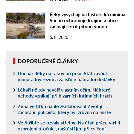
Řeky vysychají na historická minima.
Sucho ochromuje krajinu a obce
začínají šetřit pitnou vodou
6. 8. 2026
DOPORUČENÉ ČLÁNKY
Dochází léky na rakovinu prsu. Stát zavádí
mimořádný režim a zajišťuje náhradní dodávky
Lékaři někdy nevěří vlastním očím. Některé
nehody vznikají při bizarních intimních hrách
Žena ve fitku náhle zkolabovala! Život jí
zachránil policista, který byl zrovna na místě
Ve Stříbře se ozvala střelba. Na úřad práce vtrhli
ozbrojení útočníci, naštěstí jen při cvičení