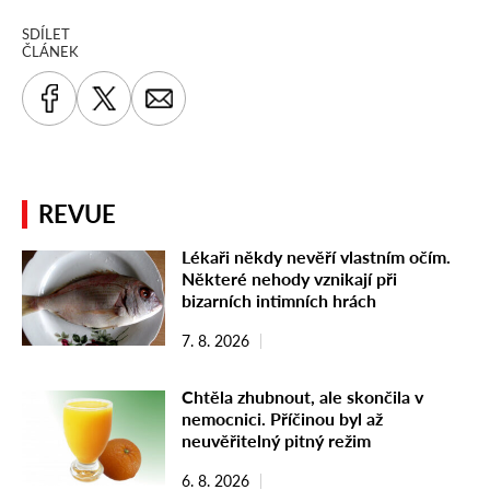
SDÍLET
ČLÁNEK
REVUE
Lékaři někdy nevěří vlastním očím.
Některé nehody vznikají při
bizarních intimních hrách
7. 8. 2026
Chtěla zhubnout, ale skončila v
nemocnici. Příčinou byl až
neuvěřitelný pitný režim
6. 8. 2026