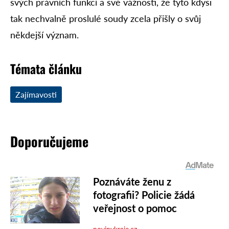
svých právních funkcí a své vážnosti, že tyto kdysi
tak nechvalně proslulé soudy zcela přišly o svůj
někdejší význam.
Témata článku
Zajímavosti
Doporučujeme