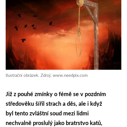
Ilustrační obrázek. Zdroj: www.needpix.com
Již z pouhé zmínky o fémě se v pozdním
středověku šířil strach a děs, ale i když
byl tento zvláštní soud mezi lidmi
nechvalně proslulý jako bratrstvo katů,