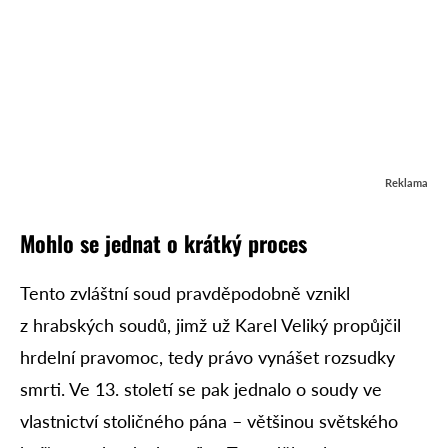
Reklama
Mohlo se jednat o krátký proces
Tento zvláštní soud pravděpodobně vznikl
z hrabských soudů, jimž už Karel Veliký propůjčil
hrdelní pravomoc, tedy právo vynášet rozsudky
smrti. Ve 13. století se pak jednalo o soudy ve
vlastnictví stoličného pána – většinou světského