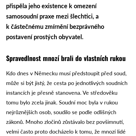
přispěla jeho existence k omezení
samosoudní praxe mezi šlechtici, a
k částečnému zmírnění bezprávného
postavení prostých obyvatel.
Spravedlnost mnozí brali do vlastních rukou
Kdo dnes v Německu musí předstoupit před soud,
může si být jistý, že cesta po jednotlivých soudních
instancích je přesně stanovena. Ve středověku
tomu bylo zcela jinak. Soudní moc byla v rukou
nejrůznějších osob, soudilo se podle odlišných
zákonů. Mnoho zločinů zůstávalo bez povšimnutí,
velmi často proto docházelo k tomu, že mnozí lidé