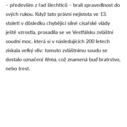
– především z řad šlechticů – brali spravedlnost do
svých rukou. Když tato právní nejistota ve 13.
století v důsledku chybějící silné císařské vlády
ještě vzrostla, prosadila se ve Vestfálsku zvláštní
soudní moc, která si v následujících 200 letech
získala velký vliv: tomuto zvláštnímu soudu se
dostalo označení
féma
, což znamená buď bratrstvo,
nebo trest.