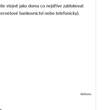
usíte stejně jako doma co nejdříve zablokovat
internetové bankovnictví nebo telefonicky).
Reklama