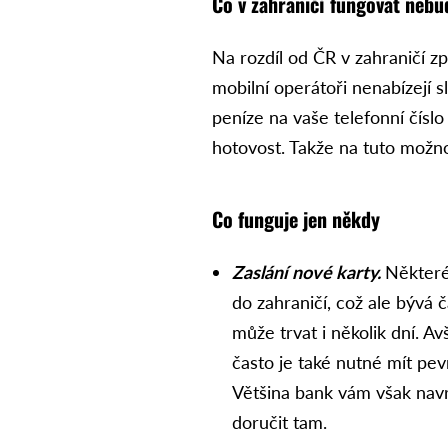
Co v zahraničí fungovat nebu
Na rozdíl od ČR v zahraničí zp
mobilní operátoři nenabízejí 
peníze na vaše telefonní číslo 
hotovost. Takže na tuto možno
Co funguje jen někdy
Zaslání nové karty.
Některé
do zahraničí, což ale bývá
může trvat i několik dní. A
často je také nutné mít pe
Většina bank vám však navr
doručit tam.