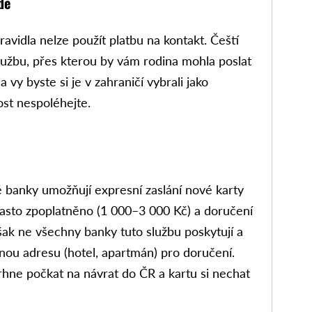
de
ravidla nelze použít platbu na kontakt. Čeští
službu, přes kterou by vám rodina mohla poslat
a vy byste si je v zahraničí vybrali jako
st nespoléhejte.
 banky umožňují expresní zaslání nové karty
 často zpoplatněno (1 000–3 000 Kč) a doručení
však ne všechny banky tuto službu poskytují a
vnou adresu (hotel, apartmán) pro doručení.
hne počkat na návrat do ČR a kartu si nechat