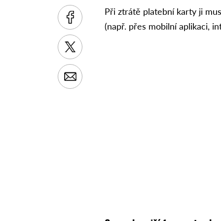
Při ztrátě platební karty ji m
(např. přes mobilní aplikaci, 