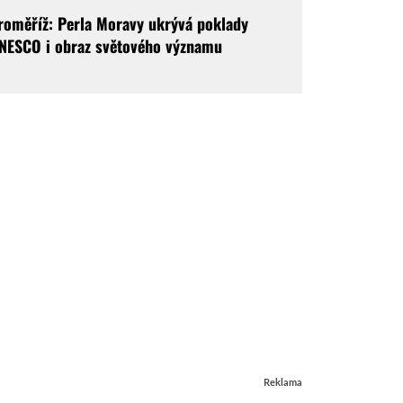
roměříž: Perla Moravy ukrývá poklady
NESCO i obraz světového významu
Reklama