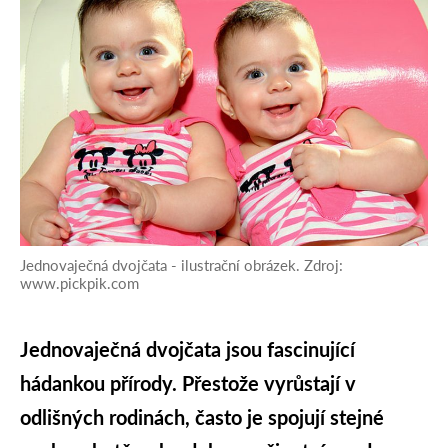
Jednovaječná dvojčata - ilustrační obrázek. Zdroj:
www.pickpik.com
Jednovaječná dvojčata jsou fascinující
hádankou přírody. Přestože vyrůstají v
odlišných rodinách, často je spojují stejné