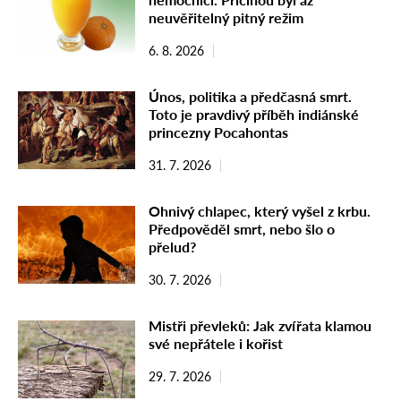
neuvěřitelný pitný režim
6. 8. 2026
Únos, politika a předčasná smrt.
Toto je pravdivý příběh indiánské
princezny Pocahontas
31. 7. 2026
Ohnivý chlapec, který vyšel z krbu.
Předpověděl smrt, nebo šlo o
přelud?
30. 7. 2026
Mistři převleků: Jak zvířata klamou
své nepřátele i kořist
29. 7. 2026