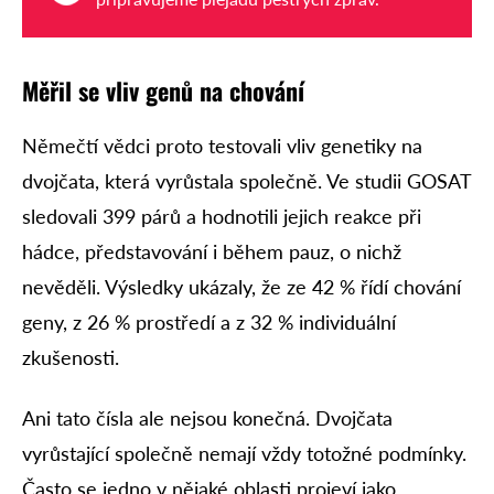
Měřil se vliv genů na chování
Němečtí vědci proto testovali vliv genetiky na
dvojčata, která vyrůstala společně. Ve studii GOSAT
sledovali 399 párů a hodnotili jejich reakce při
hádce, představování i během pauz, o nichž
nevěděli. Výsledky ukázaly, že ze 42 % řídí chování
geny, z 26 % prostředí a z 32 % individuální
zkušenosti.
Ani tato čísla ale nejsou konečná. Dvojčata
vyrůstající společně nemají vždy totožné podmínky.
Často se jedno v nějaké oblasti projeví jako