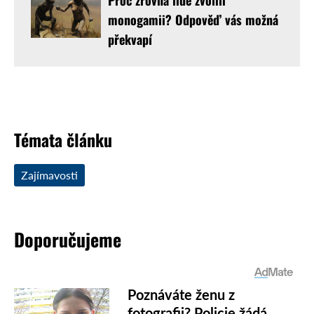
monogamii? Odpověď vás možná
překvapí
Témata článku
Zajímavosti
Doporučujeme