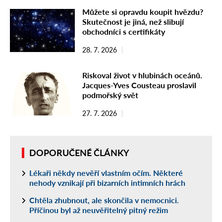
Můžete si opravdu koupit hvězdu?
Skutečnost je jiná, než slibují
obchodníci s certifikáty
28. 7. 2026
Riskoval život v hlubinách oceánů.
Jacques-Yves Cousteau proslavil
podmořský svět
27. 7. 2026
DOPORUČENÉ ČLÁNKY
Lékaři někdy nevěří vlastním očím. Některé
nehody vznikají při bizarních intimních hrách
Chtěla zhubnout, ale skončila v nemocnici.
Příčinou byl až neuvěřitelný pitný režim