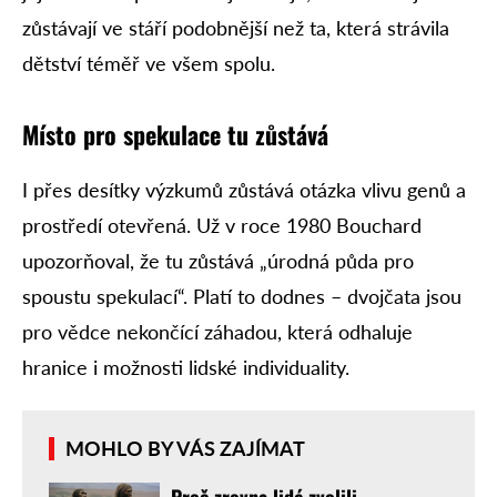
zůstávají ve stáří podobnější než ta, která strávila
dětství téměř ve všem spolu.
Místo pro spekulace tu zůstává
I přes desítky výzkumů zůstává otázka vlivu genů a
prostředí otevřená. Už v roce 1980 Bouchard
upozorňoval, že tu zůstává „úrodná půda pro
spoustu spekulací“. Platí to dodnes – dvojčata jsou
pro vědce nekončící záhadou, která odhaluje
hranice i možnosti lidské individuality.
MOHLO BY VÁS ZAJÍMAT
Proč zrovna lidé zvolili