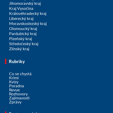
Jihomoravský kraj
Kraj Vysočina
Královéhradecký kraj
Liberecký kraj
Moravskoslezský kraj
Olomoucký kraj
Pardubický kraj
Plzeňský kraj
Středočeský kraj
Zlínský kraj
Rubriky
Co se chystá
Krimi
Kvízy
Poradna
Revue
Rozhovory
Zajímavosti
Zprávy