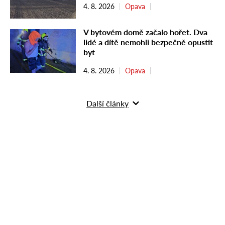
4. 8. 2026
Opava
V bytovém domě začalo hořet. Dva
lidé a dítě nemohli bezpečně opustit
byt
4. 8. 2026
Opava
Další články