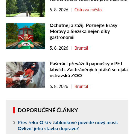
5. 8. 2026
Ostrava-město
Ochutnej a zažij. Poznejte krásy
Moravy a Slezska nejen díky
gastronomii
5. 8. 2026
Bruntál
Pašeráci převáželi papoušky v PET
lahvích. Zachráněných ptáků se ujala
ostravská ZOO
5. 8. 2026
Bruntál
DOPORUČENÉ ČLÁNKY
Přes řeku Olši v Jablunkově povede nový most.
Ovlivní jeho stavba dopravu?