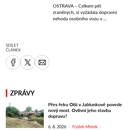
SDÍLET
ČLÁNEK
ZPRÁVY
Přes řeku Olši v Jablunkově povede
nový most. Ovlivní jeho stavba
dopravu?
6. 8. 2026
Frýdek-Místek