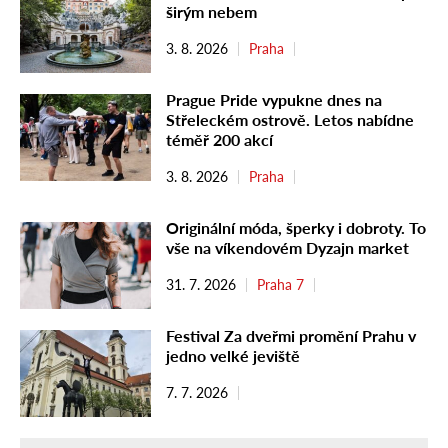
širým nebem
3. 8. 2026
Praha
Prague Pride vypukne dnes na
Střeleckém ostrově. Letos nabídne
téměř 200 akcí
3. 8. 2026
Praha
Originální móda, šperky i dobroty. To
vše na víkendovém Dyzajn market
31. 7. 2026
Praha 7
Festival Za dveřmi promění Prahu v
jedno velké jeviště
7. 7. 2026