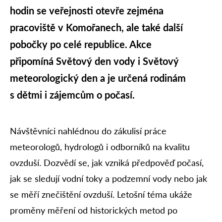
hodin se veřejnosti otevře zejména
pracoviště v Komořanech, ale také další
pobočky po celé republice. Akce
připomíná Světový den vody i Světový
meteorologický den a je určená rodinám
s dětmi i zájemcům o počasí.
Návštěvníci nahlédnou do zákulisí práce
meteorologů, hydrologů i odborníků na kvalitu
ovzduší. Dozvědí se, jak vzniká předpověď počasí,
jak se sledují vodní toky a podzemní vody nebo jak
se měří znečištění ovzduší. Letošní téma ukáže
proměny měření od historických metod po