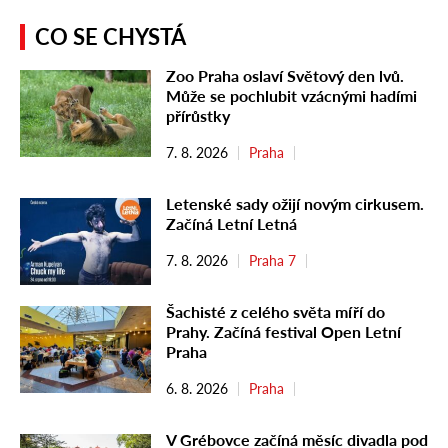
CO SE CHYSTÁ
Zoo Praha oslaví Světový den lvů.
Může se pochlubit vzácnými hadími
přírůstky
7. 8. 2026
Praha
Letenské sady ožijí novým cirkusem.
Začíná Letní Letná
7. 8. 2026
Praha 7
Šachisté z celého světa míří do
Prahy. Začíná festival Open Letní
Praha
6. 8. 2026
Praha
V Grébovce začíná měsíc divadla pod