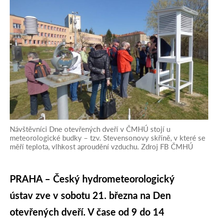
Návštěvníci Dne otevřených dveří v ČMHÚ stojí u
meteorologické budky – tzv. Stevensonovy skříně, v které se
měří teplota, vlhkost aproudění vzduchu. Zdroj FB ČMHÚ
PRAHA – Český hydrometeorologický
ústav zve v sobotu 21. března na Den
otevřených dveří. V čase od 9 do 14