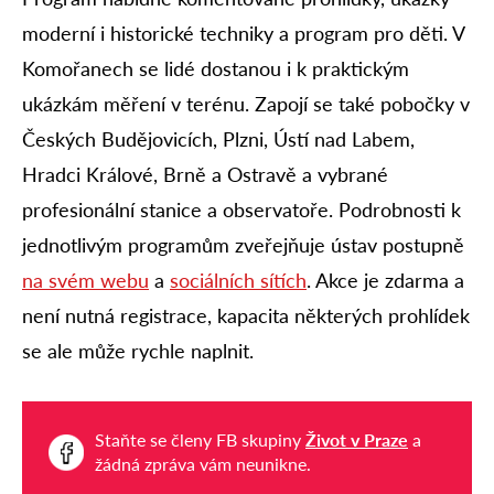
moderní i historické techniky a program pro děti. V
Komořanech se lidé dostanou i k praktickým
ukázkám měření v terénu. Zapojí se také pobočky v
Českých Budějovicích, Plzni, Ústí nad Labem,
Hradci Králové, Brně a Ostravě a vybrané
profesionální stanice a observatoře. Podrobnosti k
jednotlivým programům zveřejňuje ústav postupně
na svém webu
a
sociálních sítích
. Akce je zdarma a
není nutná registrace, kapacita některých prohlídek
se ale může rychle naplnit.
Staňte se členy FB skupiny
Život v Praze
a
žádná zpráva vám neunikne.