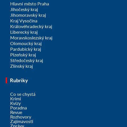
Hlavní město Praha
Jihočeský kraj
Jihomoravský kraj
Kraj Vysočina
Královéhradecký kraj
Liberecký kraj
Moravskoslezský kraj
Olomoucký kraj
Pardubický kraj
Plzeňský kraj
Středočeský kraj
Zlínský kraj
Rubriky
Co se chystá
Krimi
Kvízy
Poradna
Revue
Rozhovory
Zajímavosti
Zprávy