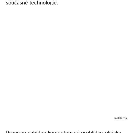
současné technologie.
Reklama
Program nabídne komentované prohlídky, ukázky