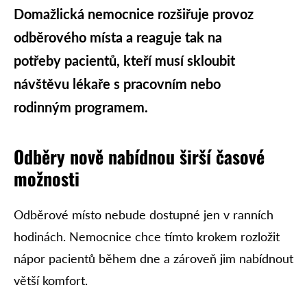
Domažlická nemocnice rozšiřuje provoz
odběrového místa a reaguje tak na
potřeby pacientů, kteří musí skloubit
návštěvu lékaře s pracovním nebo
rodinným programem.
Odběry nově nabídnou širší časové
možnosti
Odběrové místo nebude dostupné jen v ranních
hodinách. Nemocnice chce tímto krokem rozložit
nápor pacientů během dne a zároveň jim nabídnout
větší komfort.