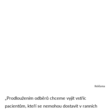
Reklama
„Prodloužením odběrů chceme vyjít vstříc
pacientům, kteří se nemohou dostavit v ranních