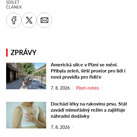
SDÍLET
ČLÁNEK
ZPRÁVY
Americká ulice v Plzni se mění.
Přibyla zeleň, širší prostor pro lidi i
nová pravidla pro řidiče
7. 8. 2026
Plzeň-město
Dochází léky na rakovinu prsu. Stát
zavádí mimořádný režim a zajišťuje
náhradní dodávky
7. 8. 2026