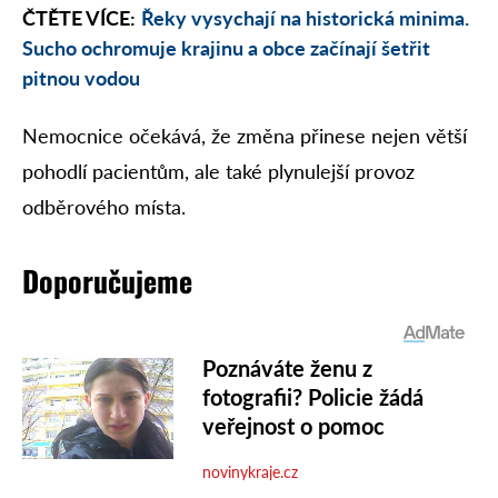
ČTĚTE VÍCE:
Řeky vysychají na historická minima.
Sucho ochromuje krajinu a obce začínají šetřit
pitnou vodou
Nemocnice očekává, že změna přinese nejen větší
pohodlí pacientům, ale také plynulejší provoz
odběrového místa.
Doporučujeme