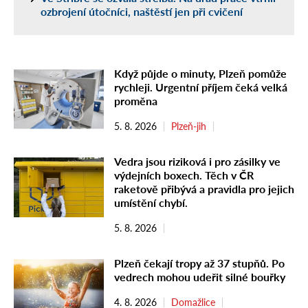
ozbrojení útočníci, naštěstí jen při cvičení
Když půjde o minuty, Plzeň pomůže
rychleji. Urgentní příjem čeká velká
proměna
5. 8. 2026
Plzeň-jih
Vedra jsou riziková i pro zásilky ve
výdejních boxech. Těch v ČR
raketově přibývá a pravidla pro jejich
umístění chybí.
5. 8. 2026
Plzeň čekají tropy až 37 stupňů. Po
vedrech mohou udeřit silné bouřky
4. 8. 2026
Domažlice