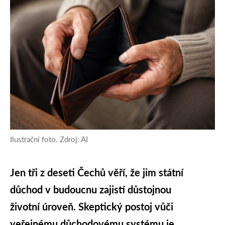
Ilustrační foto. Zdroj: AI
Jen tři z deseti Čechů věří, že jim státní
důchod v budoucnu zajistí důstojnou
životní úroveň. Skeptický postoj vůči
veřejnému důchodovému systému je