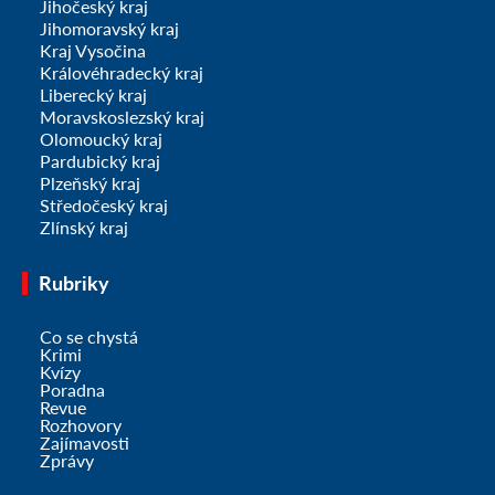
Jihočeský kraj
Jihomoravský kraj
Kraj Vysočina
Královéhradecký kraj
Liberecký kraj
Moravskoslezský kraj
Olomoucký kraj
Pardubický kraj
Plzeňský kraj
Středočeský kraj
Zlínský kraj
Rubriky
Co se chystá
Krimi
Kvízy
Poradna
Revue
Rozhovory
Zajímavosti
Zprávy