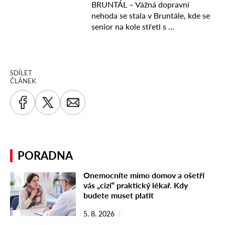
SDÍLET
ČLÁNEK
PORADNA
Onemocníte mimo domov a ošetří
vás „cizí“ praktický lékař. Kdy
budete muset platit
5. 8. 2026