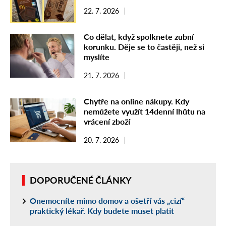
22. 7. 2026
Co dělat, když spolknete zubní
korunku. Děje se to častěji, než si
myslíte
21. 7. 2026
Chytře na online nákupy. Kdy
nemůžete využít 14denní lhůtu na
vrácení zboží
20. 7. 2026
DOPORUČENÉ ČLÁNKY
Onemocníte mimo domov a ošetří vás „cizí“
praktický lékař. Kdy budete muset platit