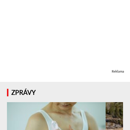
Reklama
ZPRÁVY