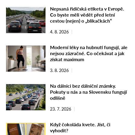
Nepsaná řidičská etiketa v Evropě.
Co byste měli vědět před letní
cestou (nejen) o „blikačkách“
4. 8. 2026
Moderní léky na hubnutí fungují, ale
nejsou zázračné. Co očekávat a jak
získat maximum
3. 8. 2026
Na dálnici bez dálniční známky.
Pokuty u nás a na Slovensku fungují
odlišně
23. 7. 2026
Když čokoláda kvete. Jíst, či
vyhodit?