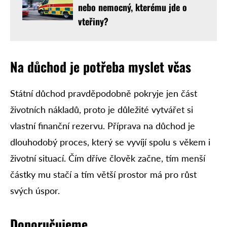
nebo nemocný, kterému jde o
vteřiny?
Na důchod je potřeba myslet včas
Státní důchod pravděpodobně pokryje jen část
životních nákladů, proto je důležité vytvářet si
vlastní finanční rezervu. Příprava na důchod je
dlouhodobý proces, který se vyvíjí spolu s věkem i
životní situací. Čím dříve člověk začne, tím menší
částky mu stačí a tím větší prostor má pro růst
svých úspor.
Doporučujeme