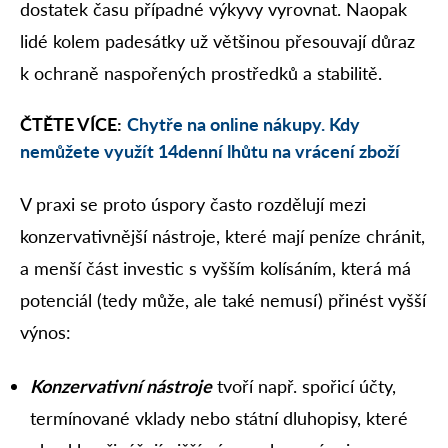
dostatek času případné výkyvy vyrovnat. Naopak
lidé kolem padesátky už většinou přesouvají důraz
k ochraně naspořených prostředků a stabilitě.
ČTĚTE VÍCE:
Chytře na online nákupy. Kdy
nemůžete využít 14denní lhůtu na vrácení zboží
V praxi se proto úspory často rozdělují mezi
konzervativnější nástroje, které mají peníze chránit,
a menší část investic s vyšším kolísáním, která má
potenciál (tedy může, ale také nemusí) přinést vyšší
výnos:
Konzervativní nástroje
tvoří např. spořicí účty,
termínované vklady nebo státní dluhopisy, které