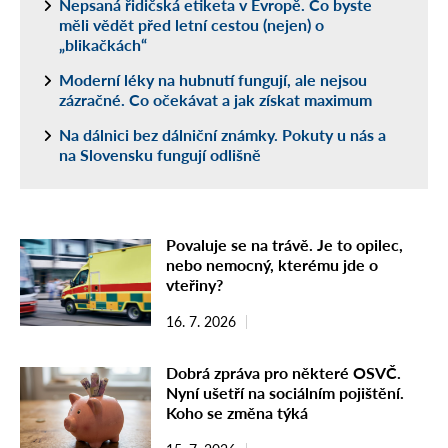
Nepsaná řidičská etiketa v Evropě. Co byste
měli vědět před letní cestou (nejen) o
„blikačkách“
Moderní léky na hubnutí fungují, ale nejsou
zázračné. Co očekávat a jak získat maximum
Na dálnici bez dálniční známky. Pokuty u nás a
na Slovensku fungují odlišně
Povaluje se na trávě. Je to opilec,
nebo nemocný, kterému jde o
vteřiny?
16. 7. 2026
Dobrá zpráva pro některé OSVČ.
Nyní ušetří na sociálním pojištění.
Koho se změna týká