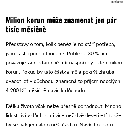
Reklama
Milion korun
může znamenat
jen pár
tisíc měsíčně
Představy o tom, kolik peněz je na stáří potřeba,
jsou často podhodnocené. Přibližně 30 % lidí
považuje za dostatečné mít naspořený jeden milion
korun. Pokud by tato částka měla pokrýt zhruba
dvacet let v důchodu, znamená to příjem necelých
4 200 Kč měsíčně navíc k důchodu.
Délku života však nelze přesně odhadnout. Mnoho
lidí stráví v důchodu i více než dvě desetiletí, takže
by se pak jednalo o nižší částku. Navíc hodnotu