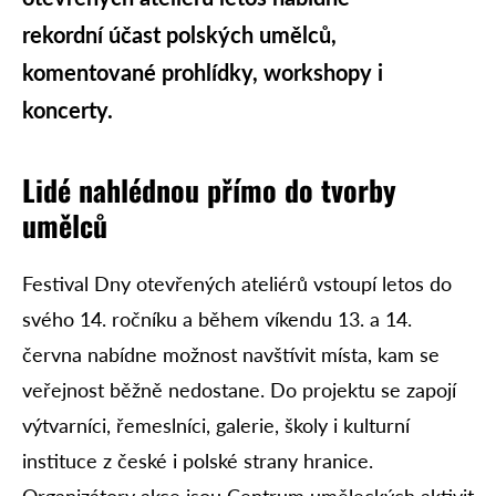
rekordní účast polských umělců,
komentované prohlídky, workshopy i
koncerty.
Lidé nahlédnou přímo do tvorby
umělců
Festival Dny otevřených ateliérů vstoupí letos do
svého 14. ročníku a během víkendu 13. a 14.
června nabídne možnost navštívit místa, kam se
veřejnost běžně nedostane. Do projektu se zapojí
výtvarníci, řemeslníci, galerie, školy i kulturní
instituce z české i polské strany hranice.
Organizátory akce jsou Centrum uměleckých aktivit