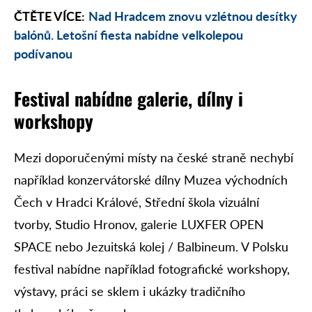
ČTĚTE VÍCE:
Nad Hradcem znovu vzlétnou desítky
balónů. Letošní fiesta nabídne velkolepou
podívanou
Festival nabídne galerie, dílny i
workshopy
Mezi doporučenými místy na české straně nechybí
například konzervátorské dílny Muzea východních
Čech v Hradci Králové, Střední škola vizuální
tvorby, Studio Hronov, galerie LUXFER OPEN
SPACE nebo Jezuitská kolej / Balbineum. V Polsku
festival nabídne například fotografické workshopy,
výstavy, práci se sklem i ukázky tradičního