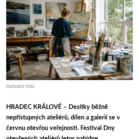
ilustrační foto
HRADEC KRÁLOVÉ – Desítky běžně
nepřístupných ateliérů, dílen a galerií se v
červnu otevřou veřejnosti. Festival Dny
otevřených ateliérů letos nabídne