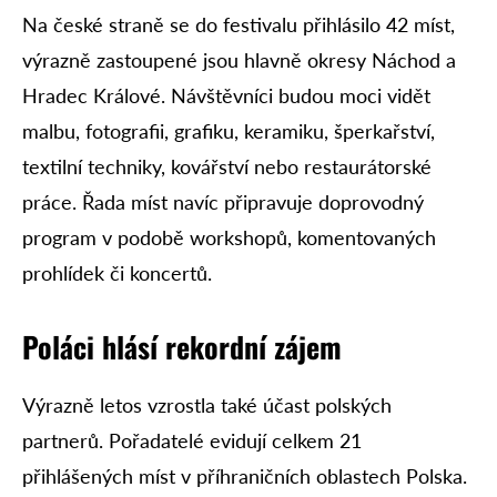
Na české straně se do festivalu přihlásilo 42 míst,
výrazně zastoupené jsou hlavně okresy Náchod a
Hradec Králové. Návštěvníci budou moci vidět
malbu, fotografii, grafiku, keramiku, šperkařství,
textilní techniky, kovářství nebo restaurátorské
práce. Řada míst navíc připravuje doprovodný
program v podobě workshopů, komentovaných
prohlídek či koncertů.
Poláci hlásí rekordní zájem
Výrazně letos vzrostla také účast polských
partnerů. Pořadatelé evidují celkem 21
přihlášených míst v příhraničních oblastech Polska.