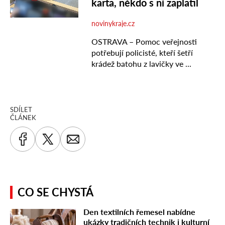
SDÍLET
ČLÁNEK
CO SE CHYSTÁ
Den textilních řemesel nabídne
ukázky tradičních technik i kulturní