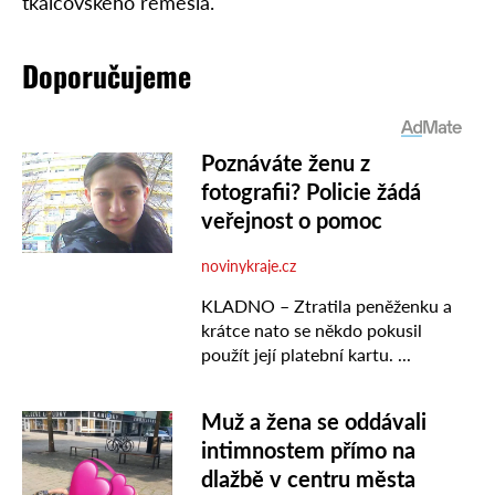
tkalcovského řemesla.
Doporučujeme