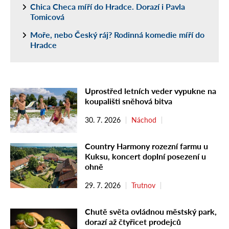
Chica Checa míří do Hradce. Dorazí i Pavla
Tomicová
Moře, nebo Český ráj? Rodinná komedie míří do
Hradce
Uprostřed letních veder vypukne na
koupališti sněhová bitva
30. 7. 2026
Náchod
Country Harmony rozezní farmu u
Kuksu, koncert doplní posezení u
ohně
29. 7. 2026
Trutnov
Chutě světa ovládnou městský park,
dorazí až čtyřicet prodejců