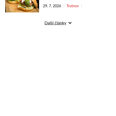
29. 7. 2026
Trutnov
Další články