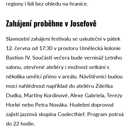
regiony i lidi bez ohledu na hranice.
Zahájení proběhne v Josefově
Slavnostní zahájení festivalu se uskuteční v pátek
12. června od 17:30 v prostoru Umělecká kolonie
Bastion IV. Součástí večera bude vernisáž Letního
salonu, otevřené ateliéry i možnost setkání s
několika umělci přímo v areálu. Návštěvníci budou
moci nahlédnout například do ateliéru Zdeňka
Dudka, Martiny Kordinové, Alexe Gabriela, Terezy
Horké nebo Petra Nováka. Hudební doprovod
zajistí jazzová skupina Coolecthief. Program potrvá
do 22 hodin.