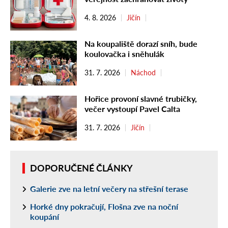
4. 8. 2026
Jičín
Na koupaliště dorazí sníh, bude
koulovačka i sněhulák
31. 7. 2026
Náchod
Hořice provoní slavné trubičky,
večer vystoupí Pavel Calta
31. 7. 2026
Jičín
DOPORUČENÉ ČLÁNKY
Galerie zve na letní večery na střešní terase
Horké dny pokračují, Flošna zve na noční
koupání