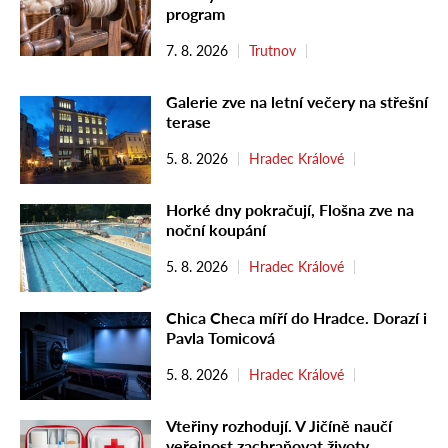
program
7. 8. 2026
Trutnov
Galerie zve na letní večery na střešní
terase
5. 8. 2026
Hradec Králové
Horké dny pokračují, Flošna zve na
noční koupání
5. 8. 2026
Hradec Králové
Chica Checa míří do Hradce. Dorazí i
Pavla Tomicová
5. 8. 2026
Hradec Králové
Vteřiny rozhodují. V Jičíně naučí
veřejnost zachraňovat životy