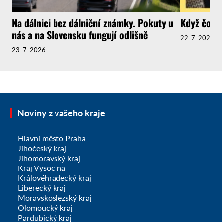
Na dálnici bez dálniční známky. Pokuty u
Když čokol
nás a na Slovensku fungují odlišně
22. 7. 2026
23. 7. 2026
Noviny z vašeho kraje
Hlavní město Praha
Jihočeský kraj
Jihomoravský kraj
Kraj Vysočina
Královéhradecký kraj
Liberecký kraj
Moravskoslezský kraj
Olomoucký kraj
Pardubický kraj