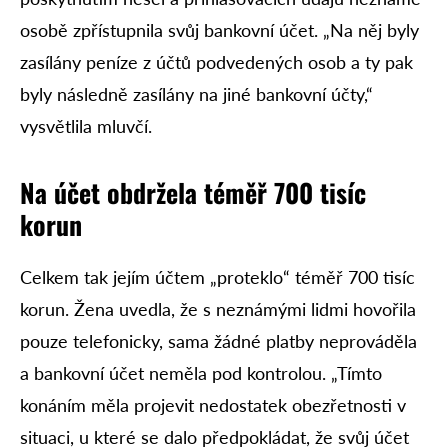
osobě zpřístupnila svůj bankovní účet. „Na něj byly
zasílány peníze z účtů podvedených osob a ty pak
byly následně zasílány na jiné bankovní účty,“
vysvětlila mluvčí.
Na účet obdržela téměř 700 tisíc
korun
Celkem tak jejím účtem „proteklo“ téměř 700 tisíc
korun. Žena uvedla, že s neznámými lidmi hovořila
pouze telefonicky, sama žádné platby neprováděla
a bankovní účet neměla pod kontrolou. „Tímto
konáním měla projevit nedostatek obezřetnosti v
situaci, u které se dalo předpokládat, že svůj účet