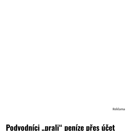
Reklama
Podvodníci „prali“ peníze přes účet