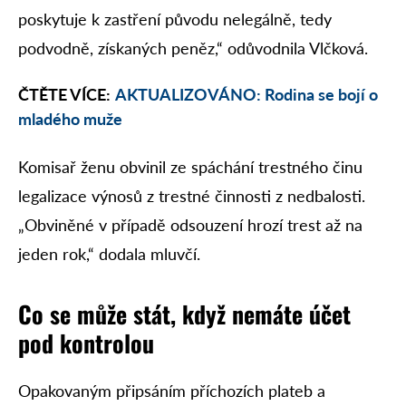
poskytuje k zastření původu nelegálně, tedy
podvodně, získaných peněz,“ odůvodnila Vlčková.
ČTĚTE VÍCE:
AKTUALIZOVÁNO: Rodina se bojí o
mladého muže
Komisař ženu obvinil ze spáchání trestného činu
legalizace výnosů z trestné činnosti z nedbalosti.
„Obviněné v případě odsouzení hrozí trest až na
jeden rok,“ dodala mluvčí.
Co se může stát, když nemáte účet
pod kontrolou
Opakovaným připsáním příchozích plateb a