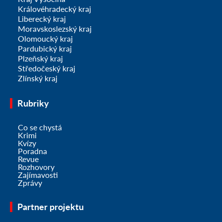
Královéhradecký kraj
Liberecký kraj
Moravskoslezský kraj
Olomoucký kraj
Pardubický kraj
Plzeňský kraj
Středočeský kraj
Zlínský kraj
Rubriky
Co se chystá
Krimi
Kvízy
Poradna
Revue
Rozhovory
Zajímavosti
Zprávy
Partner projektu