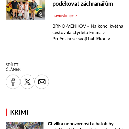
SDÍLET
ČLÁNEK
KRIMI
Chvilka nepozornosti a batoh byl