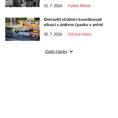
31. 7. 2026
Frýdek-Místek
Ostravští strážníci koordinovali
situaci s únikem čpavku v aréně
30. 7. 2026
Ostrava-město
Další články