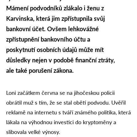
Mámení podvodníků zlákalo i ženu z
Karvinska, která jim zpřístupnila svůj
bankovní účet. Ovšem lehkovážné
zpřístupnění bankovního účtu a
poskytnutí osobních údajů může mít
důsledky nejen v podobě finanční ztráty,
ale také porušení zákona.
Loni začátkem června se na jihočeskou policii
obrátil muž s tím, že se stal obětí podvodu. Uvěřil
reklamě na internetu s tváří známého politika, která
lákala na výhodnou investici do kryptoměny a
slibovala velké výnosy.