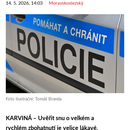
14. 5. 2026, 14:03
Moravskoslezský
Foto ilustrační: Tomáš Branda
KARVINÁ – Uvěřit snu o velkém a
rychlém zbohatnutí je velice lákavé.