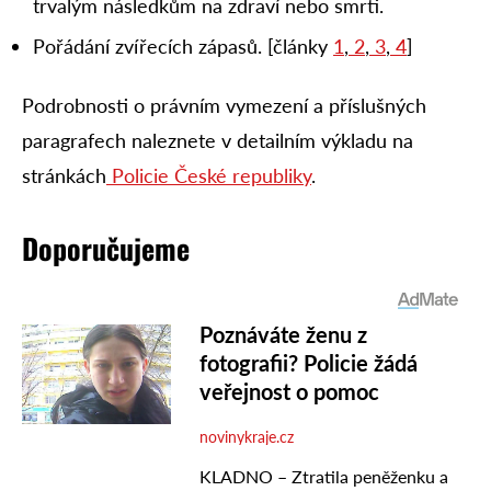
trvalým následkům na zdraví nebo smrti.
Pořádání zvířecích zápasů. [články
1
,
2
,
3
,
4
]
Podrobnosti o právním vymezení a příslušných
paragrafech naleznete v detailním výkladu na
stránkách
Policie České republiky
.
Doporučujeme