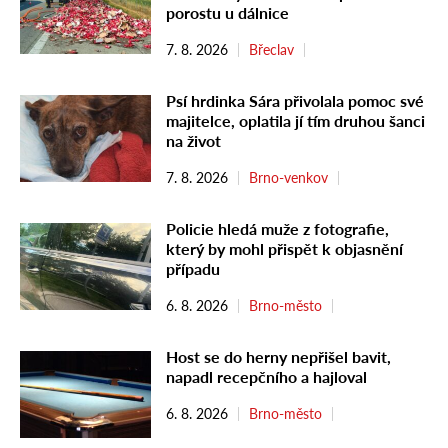
porostu u dálnice
7. 8. 2026
Břeclav
Psí hrdinka Sára přivolala pomoc své
majitelce, oplatila jí tím druhou šanci
na život
7. 8. 2026
Brno-venkov
Policie hledá muže z fotografie,
který by mohl přispět k objasnění
případu
6. 8. 2026
Brno-město
Host se do herny nepřišel bavit,
napadl recepčního a hajloval
6. 8. 2026
Brno-město