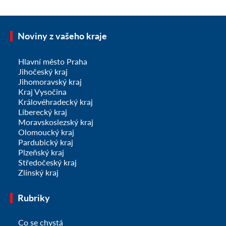
Noviny z vašeho kraje
Hlavní město Praha
Jihočeský kraj
Jihomoravský kraj
Kraj Vysočina
Královéhradecký kraj
Liberecký kraj
Moravskoslezský kraj
Olomoucký kraj
Pardubický kraj
Plzeňský kraj
Středočeský kraj
Zlínský kraj
Rubriky
Co se chystá