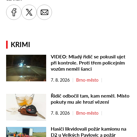
KRIMI
VIDEO: Mladý řidič se pokusil ujet
při kontrole. Proti třem policejním
vozům neměl šanci
7. 8. 2026
Brno-město
Řidič odbočil tam, kam neměl. Místo
pokuty mu ale hrozí vězení
7. 8. 2026
Brno-město
Hasiči likvidovali požár kamionu na
D2 u Velkých Pavlovic a požár