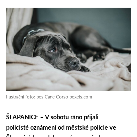
ilustrační foto: pes Cane Corso pexels.com
ŠLAPANICE – V sobotu ráno přijali
policisté oznámení od městské policie ve