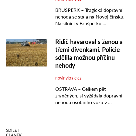
SDÍLET
ČLÁNEK