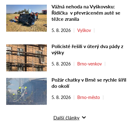
Vážná nehoda na Vyškovsku:
Řidička v převráceném autě se
těžce zranila
5. 8. 2026
Vyškov
Policisté řešili v úterý dva pády z
výšky
5. 8. 2026
Brno-venkov
Požár chatky v Brně se rychle šířil
do okolí
5. 8. 2026
Brno-město
Další články