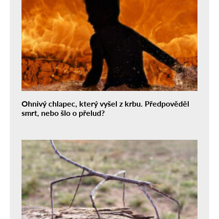
Ohnivý chlapec, který vyšel z krbu. Předpověděl
smrt, nebo šlo o přelud?