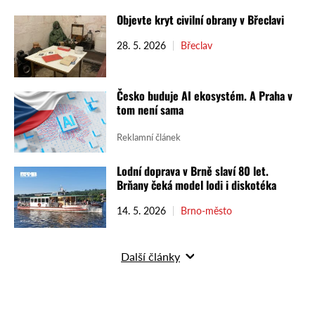
Objevte kryt civilní obrany v Břeclavi
28. 5. 2026
Břeclav
Česko buduje AI ekosystém. A Praha v
tom není sama
Reklamní článek
Lodní doprava v Brně slaví 80 let.
Brňany čeká model lodi i diskotéka
14. 5. 2026
Brno-město
Další články