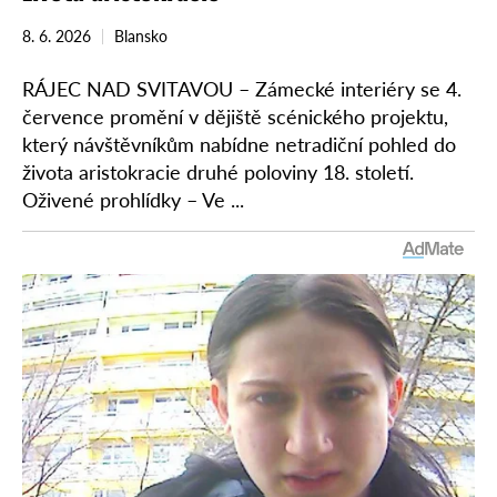
8. 6. 2026
Blansko
RÁJEC NAD SVITAVOU – Zámecké interiéry se 4.
července promění v dějiště scénického projektu,
který návštěvníkům nabídne netradiční pohled do
života aristokracie druhé poloviny 18. století.
Oživené prohlídky – Ve ...