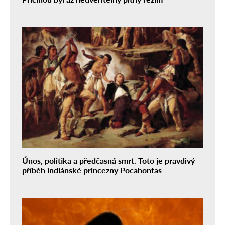
Únos, politika a předčasná smrt. Toto je pravdivý
příběh indiánské princezny Pocahontas