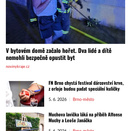
FN Brno chystá festival dárcovství krve,
z orloje budou padat speciální kuličky
5. 6. 2026
Brno-město
Muchova lavička láká na příběh Alfonse
Muchy a Leoše Janáčka
5. 6. 2026
Brno-město