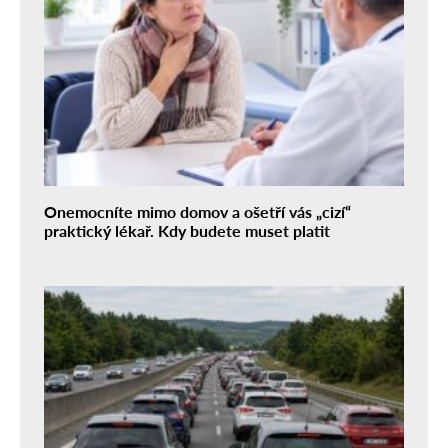
Onemocníte mimo domov a ošetří vás „cizí“
praktický lékař. Kdy budete muset platit