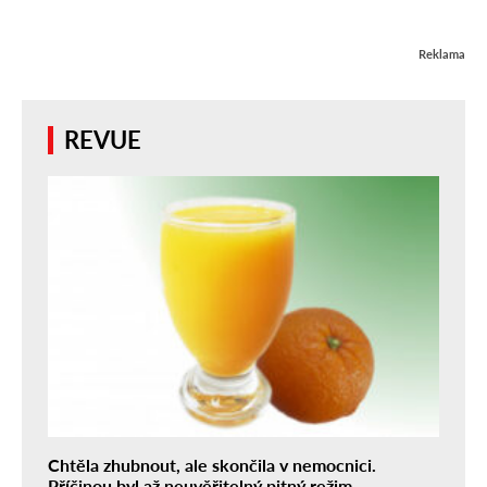
Reklama
REVUE
Chtěla zhubnout, ale skončila v nemocnici.
Příčinou byl až neuvěřitelný pitný režim