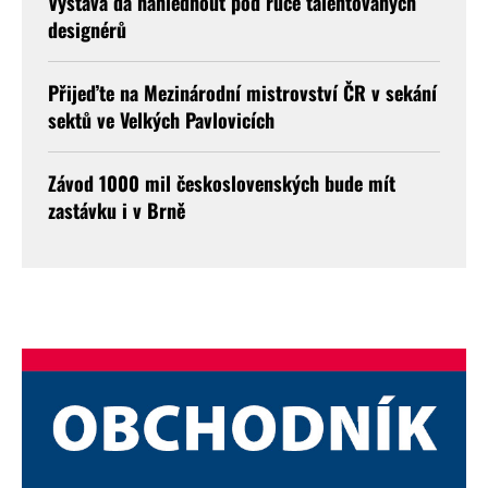
Výstava dá nahlédnout pod ruce talentovaných
designérů
Přijeďte na Mezinárodní mistrovství ČR v sekání
sektů ve Velkých Pavlovicích
Závod 1000 mil československých bude mít
zastávku i v Brně