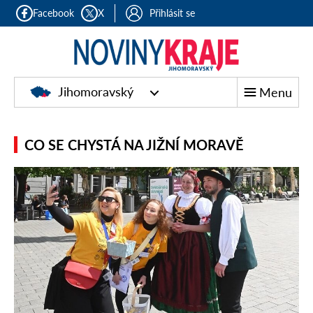
Facebook
X
Přihlásit se
Jihomoravský
Menu
CO SE CHYSTÁ NA JIŽNÍ MORAVĚ