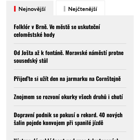
slavnosti …
Nejnovější
Nejčtenější
Folklór v Brně. Ve městě se uskuteční
celoměstské hody
Od Jošta až k fontáně. Moravské náměstí protne
sousedský stůl
Přijeďte si užít den na jarmarku na Cornštejně
Znojmem se rozvoní okurky všech druhů i chutí
Dopravní podnik se pokusí o rekord. 40 nových
šalin pojede konvojem při spanilé jízdě