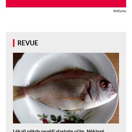
Reklama
REVUE
Lékaři někdy nevěří vlastním očím. Některé