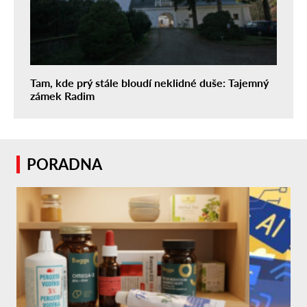
Tam, kde prý stále bloudí neklidné duše: Tajemný
zámek Radim
PORADNA