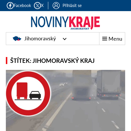
Facebook
X
Přihlásit se
Jihomoravský
Menu
ŠTÍTEK: JIHOMORAVSKÝ KRAJ