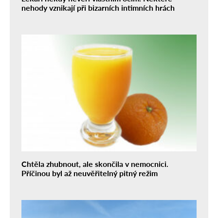
nehody vznikají při bizarních intimních hrách
Chtěla zhubnout, ale skončila v nemocnici.
Příčinou byl až neuvěřitelný pitný režim