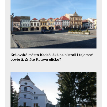
Královské město Kadaň láká na historii i tajemné
pověsti. Znáte Katovu uličku?