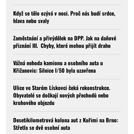
Když se tělo ozývá v noci. Proč nás budí srdce,
hlava nebo svaly
Zaměstnání a přivýdělek na DPP. Jak na daňové
přiznání III. Chyby, které mohou přijít draho
Vážná nehoda kamionu a osobního auta u
Křižanovic: Silnice I/50 byla uzavřena
Ulice ve Starém Lískovci čeká rekonstrukce.
Obyvatelé se dočkají nových přechodů nebo
kruhového objezdu
Desetikilometrová kolona aut z Kuřimi na Brno:
Střetla se dvě osobní auta