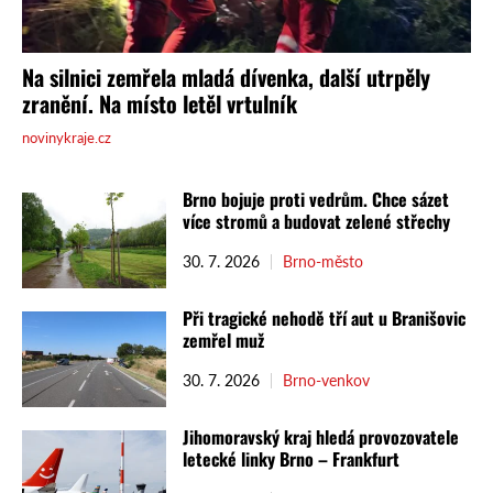
Brno bojuje proti vedrům. Chce sázet
více stromů a budovat zelené střechy
30. 7. 2026
Brno-město
Při tragické nehodě tří aut u Branišovic
zemřel muž
30. 7. 2026
Brno-venkov
Jihomoravský kraj hledá provozovatele
letecké linky Brno – Frankfurt