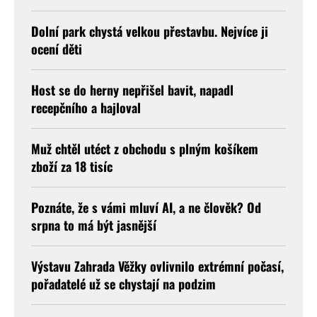
Dolní park chystá velkou přestavbu. Nejvíce ji
ocení děti
Host se do herny nepřišel bavit, napadl
recepčního a hajloval
Muž chtěl utéct z obchodu s plným košíkem
zboží za 18 tisíc
Poznáte, že s vámi mluví AI, a ne člověk? Od
srpna to má být jasnější
Výstavu Zahrada Věžky ovlivnilo extrémní počasí,
pořadatelé už se chystají na podzim