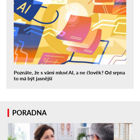
Poznáte, že s vámi mluví AI, a ne člověk? Od srpna
to má být jasnější
PORADNA