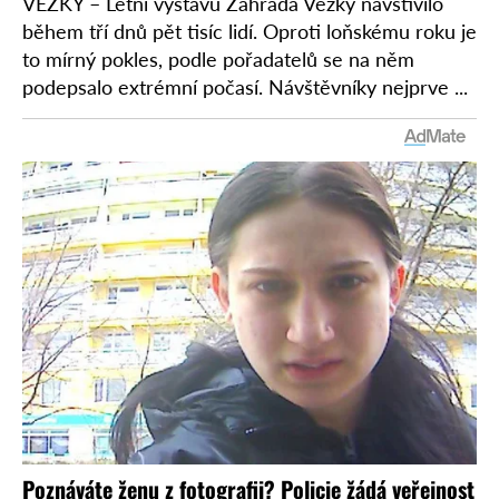
VĚŽKY – Letní výstavu Zahrada Věžky navštívilo
během tří dnů pět tisíc lidí. Oproti loňskému roku je
to mírný pokles, podle pořadatelů se na něm
podepsalo extrémní počasí. Návštěvníky nejprve ...