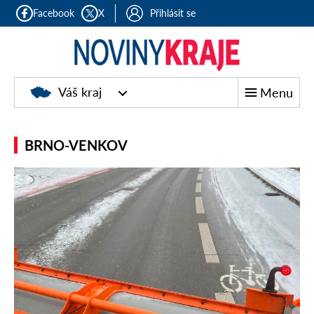
Facebook
X
Přihlásit se
Noviny
Váš kraj
Menu
kraje
BRNO-VENKOV