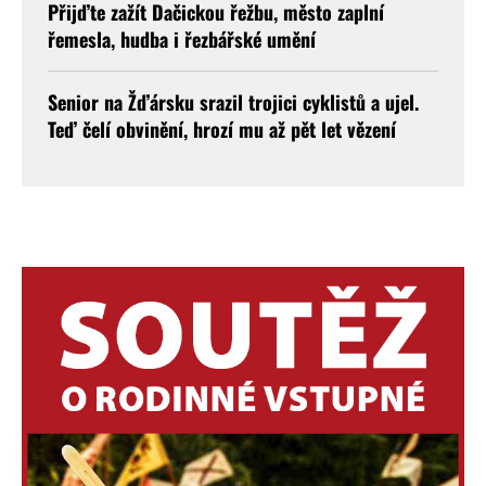
Přijďte zažít Dačickou řežbu, město zaplní
řemesla, hudba i řezbářské umění
Senior na Žďársku srazil trojici cyklistů a ujel.
Teď čelí obvinění, hrozí mu až pět let vězení