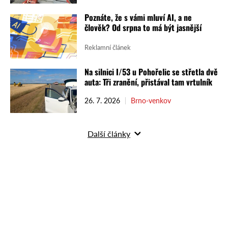
Poznáte, že s vámi mluví AI, a ne
člověk? Od srpna to má být jasnější
Reklamní článek
Na silnici I/53 u Pohořelic se střetla dvě
auta: Tři zranění, přistával tam vrtulník
26. 7. 2026
Brno-venkov
Další články