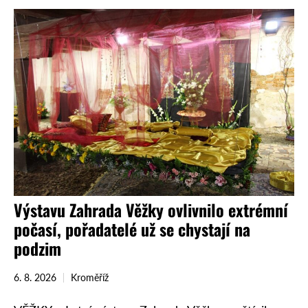
Výstavu Zahrada Věžky ovlivnilo extrémní
počasí, pořadatelé už se chystají na
podzim
6. 8. 2026
Kroměříž