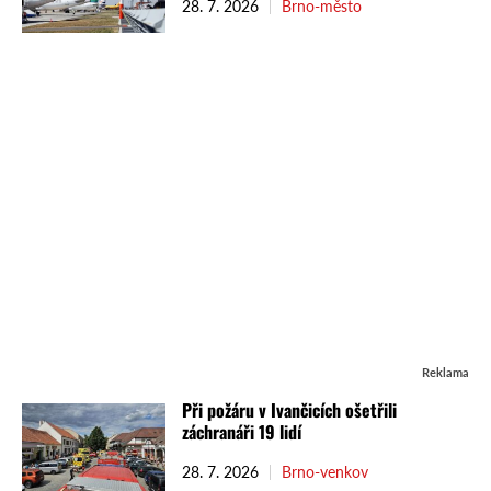
28. 7. 2026
Brno-město
Reklama
Při požáru v Ivančicích ošetřili
záchranáři 19 lidí
28. 7. 2026
Brno-venkov