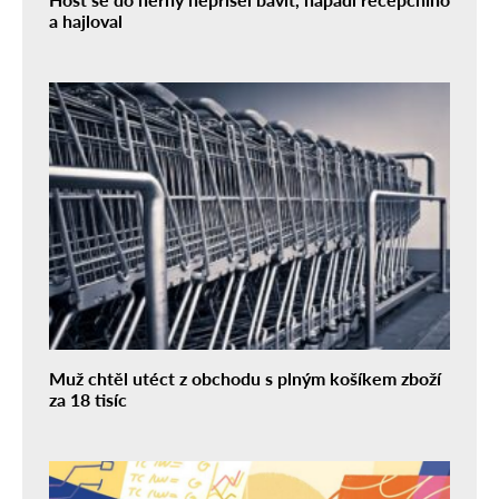
a hajloval
Muž chtěl utéct z obchodu s plným košíkem zboží
za 18 tisíc