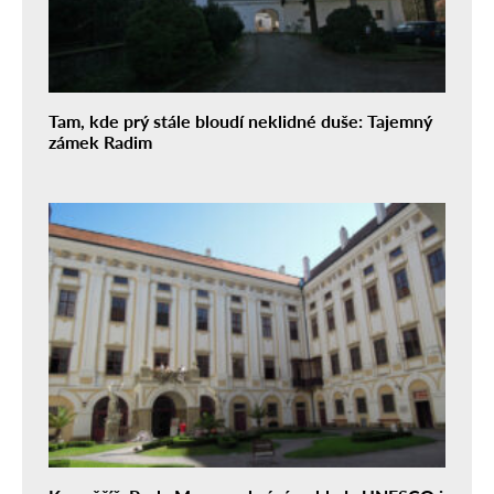
Tam, kde prý stále bloudí neklidné duše: Tajemný
zámek Radim