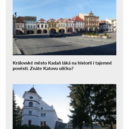
Královské město Kadaň láká na historii i tajemné
pověsti. Znáte Katovu uličku?