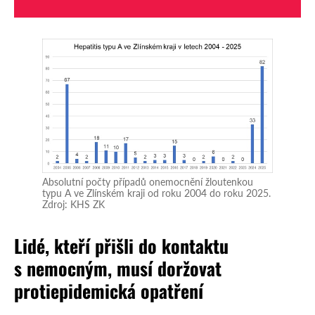
Absolutní počty případů onemocnění žloutenkou
typu A ve Zlínském kraji od roku 2004 do roku 2025.
Zdroj: KHS ZK
Lidé, kteří přišli do kontaktu
s nemocným, musí doržovat
protiepidemická opatření