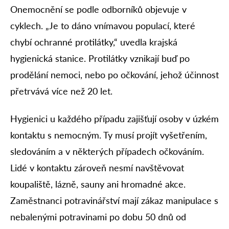
Onemocnění se podle odborníků objevuje v
cyklech. „Je to dáno vnímavou populací, které
chybí ochranné protilátky,“ uvedla krajská
hygienická stanice. Protilátky vznikají buď po
prodělání nemoci, nebo po očkování, jehož účinnost
přetrvává více než 20 let.
Hygienici u každého případu zajišťují osoby v úzkém
kontaktu s nemocným. Ty musí projít vyšetřením,
sledováním a v některých případech očkováním.
Lidé v kontaktu zároveň nesmí navštěvovat
koupaliště, lázně, sauny ani hromadné akce.
Zaměstnanci potravinářství mají zákaz manipulace s
nebalenými potravinami po dobu 50 dnů od