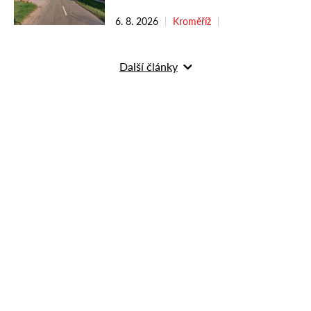
6. 8. 2026
Kroměříž
Další články