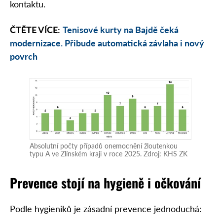
kontaktu.
ČTĚTE VÍCE:
Tenisové kurty na Bajdě čeká
modernizace. Přibude automatická závlaha i nový
povrch
Absolutní počty případů onemocnění žloutenkou
typu A ve Zlínském kraji v roce 2025. Zdroj: KHS ZK
Prevence stojí na hygieně i očkování
Podle hygieniků je zásadní prevence jednoduchá: