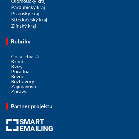
Olomoucký kraj
Pardubický kraj
Plzeňský kraj
Středočeský kraj
Zlínský kraj
Rubriky
Co se chystá
Krimi
Kvízy
Poradna
Revue
Rozhovory
Zajímavosti
Zprávy
Partner projektu