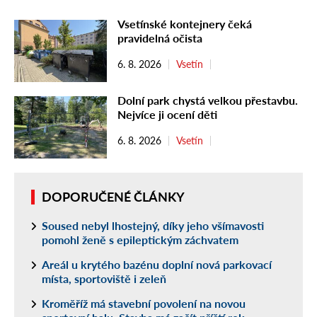
Vsetínské kontejnery čeká
pravidelná očista
6. 8. 2026
Vsetín
Dolní park chystá velkou přestavbu.
Nejvíce ji ocení děti
6. 8. 2026
Vsetín
DOPORUČENÉ ČLÁNKY
Soused nebyl lhostejný, díky jeho všímavosti
pomohl ženě s epileptickým záchvatem
Areál u krytého bazénu doplní nová parkovací
místa, sportoviště i zeleň
Kroměříž má stavební povolení na novou