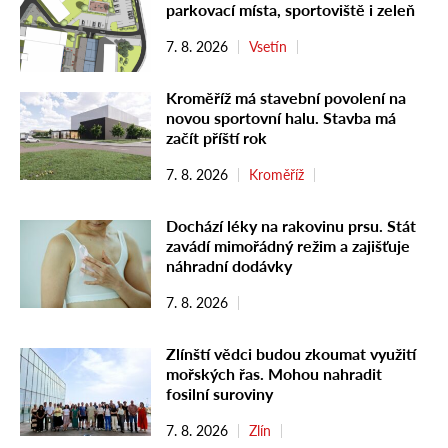
parkovací místa, sportoviště i zeleň
7. 8. 2026
Vsetín
Kroměříž má stavební povolení na
novou sportovní halu. Stavba má
začít příští rok
7. 8. 2026
Kroměříž
Dochází léky na rakovinu prsu. Stát
zavádí mimořádný režim a zajišťuje
náhradní dodávky
7. 8. 2026
Zlínští vědci budou zkoumat využití
mořských řas. Mohou nahradit
fosilní suroviny
7. 8. 2026
Zlín