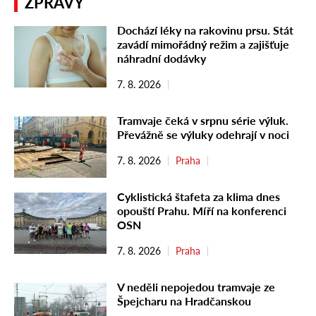
ZPRÁVY
Dochází léky na rakovinu prsu. Stát
zavádí mimořádný režim a zajišťuje
náhradní dodávky
7. 8. 2026
Tramvaje čeká v srpnu série výluk.
Převážně se výluky odehrají v noci
7. 8. 2026
Praha
Cyklistická štafeta za klima dnes
opouští Prahu. Míří na konferenci
OSN
7. 8. 2026
Praha
V neděli nepojedou tramvaje ze
Špejcharu na Hradčanskou