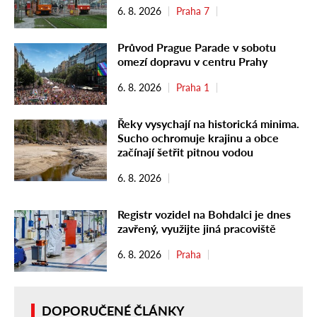
6. 8. 2026
Praha 7
Průvod Prague Parade v sobotu
omezí dopravu v centru Prahy
6. 8. 2026
Praha 1
Řeky vysychají na historická minima.
Sucho ochromuje krajinu a obce
začínají šetřit pitnou vodou
6. 8. 2026
Registr vozidel na Bohdalci je dnes
zavřený, využijte jiná pracoviště
6. 8. 2026
Praha
DOPORUČENÉ ČLÁNKY