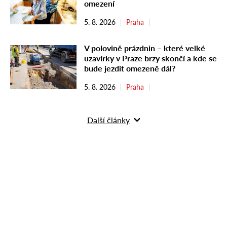
omezení
5. 8. 2026
Praha
V polovině prázdnin – které velké
uzavírky v Praze brzy skončí a kde se
bude jezdit omezeně dál?
5. 8. 2026
Praha
Další články