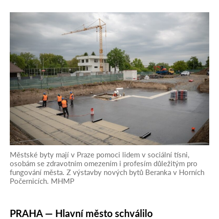
Městské byty mají v Praze pomoci lidem v sociální tísni,
osobám se zdravotním omezením i profesím důležitým pro
fungování města. Z výstavby nových bytů Beranka v Horních
Počernicích. MHMP
PRAHA — Hlavní město schválilo