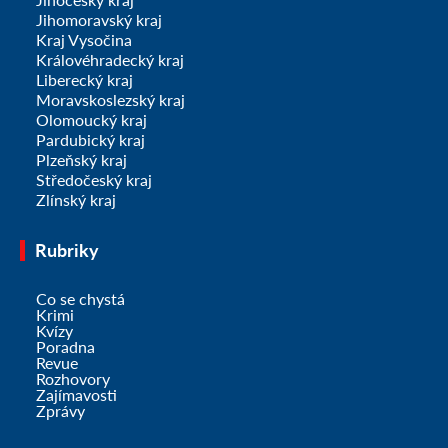
Jihomoravský kraj
Kraj Vysočina
Královéhradecký kraj
Liberecký kraj
Moravskoslezský kraj
Olomoucký kraj
Pardubický kraj
Plzeňský kraj
Středočeský kraj
Zlínský kraj
Rubriky
Co se chystá
Krimi
Kvízy
Poradna
Revue
Rozhovory
Zajímavosti
Zprávy