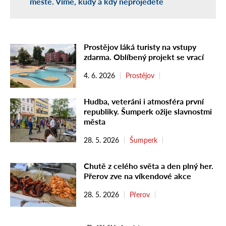
městě. Víme, kudy a kdy neprojedete
Prostějov láká turisty na vstupy
zdarma. Oblíbený projekt se vrací
4. 6. 2026
Prostějov
Hudba, veteráni i atmosféra první
republiky. Šumperk ožije slavnostmi
města
28. 5. 2026
Šumperk
Chutě z celého světa a den plný her.
Přerov zve na víkendové akce
28. 5. 2026
Přerov