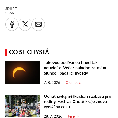
SDÍLET
ČLÁNEK
CO SE CHYSTÁ
Takovou podívanou hned tak
neuvidíte. Večer nabídne zatmění
Slunce i padající hvězdy
7. 8. 2026
Olomouc
Ochutnávky, šéfkuchaři i zábava pro
rodiny. Festival Chutě kraje znovu
vyráží na cestu.
28. 7. 2026
Jeseník