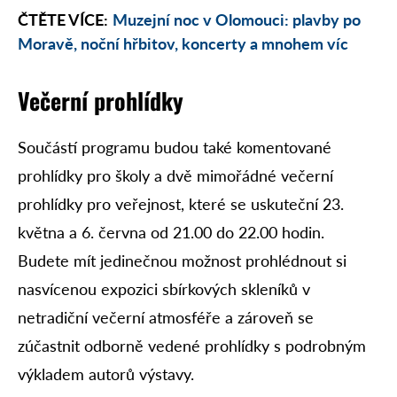
ČTĚTE VÍCE:
Muzejní noc v Olomouci: plavby po
Moravě, noční hřbitov, koncerty a mnohem víc
Večerní prohlídky
Součástí programu budou také komentované
prohlídky pro školy a dvě mimořádné večerní
prohlídky pro veřejnost, které se uskuteční 23.
května a 6. června od 21.00 do 22.00 hodin.
Budete mít jedinečnou možnost prohlédnout si
nasvícenou expozici sbírkových skleníků v
netradiční večerní atmosféře a zároveň se
zúčastnit odborně vedené prohlídky s podrobným
výkladem autorů výstavy.