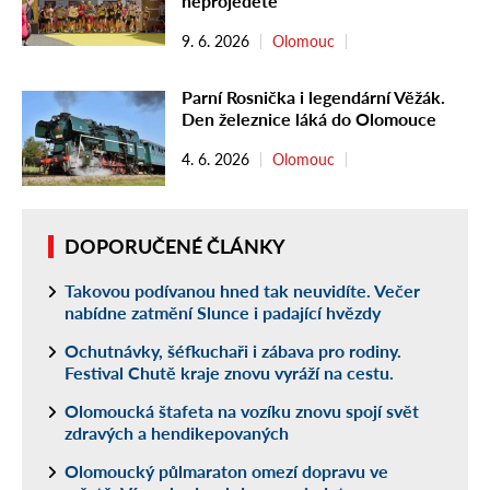
neprojedete
9. 6. 2026
Olomouc
Parní Rosnička i legendární Věžák.
Den železnice láká do Olomouce
4. 6. 2026
Olomouc
DOPORUČENÉ ČLÁNKY
Takovou podívanou hned tak neuvidíte. Večer
nabídne zatmění Slunce i padající hvězdy
Ochutnávky, šéfkuchaři i zábava pro rodiny.
Festival Chutě kraje znovu vyráží na cestu.
Olomoucká štafeta na vozíku znovu spojí svět
zdravých a hendikepovaných
Olomoucký půlmaraton omezí dopravu ve