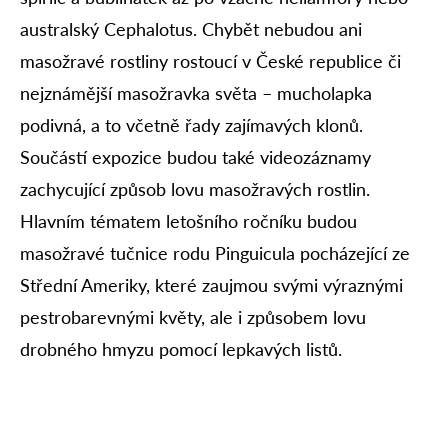
australský Cephalotus. Chybět nebudou ani
masožravé rostliny rostoucí v České republice či
nejznámější masožravka světa – mucholapka
podivná, a to včetně řady zajímavých klonů.
Součástí expozice budou také videozáznamy
zachycující způsob lovu masožravých rostlin.
Hlavním tématem letošního ročníku budou
masožravé tučnice rodu Pinguicula pocházející ze
Střední Ameriky, které zaujmou svými výraznými
pestrobarevnými květy, ale i způsobem lovu
drobného hmyzu pomocí lepkavých listů.