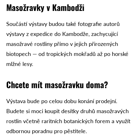
Masožravky v Kambodži
Součástí výstavy budou také fotografie autorů
výstavy z expedice do Kambodže, zachycující
masožravé rostliny přímo v jejich přirozených
biotopech — od tropických mokřadů až po horské
mlžné lesy.
Chcete mít masožravku doma?
Výstava bude po celou dobu konání prodejní.
Budete si moci koupit desítky druhů masožravých
rostlin včetně raritních botanických forem a využít
odbornou poradnu pro pěstitele.