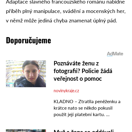
Adaptace slavného francouzského románu nabídne
příběh plný manipulace, svádění a mocenských her,
v němž může jediná chyba znamenat úplný pád.
Doporučujeme