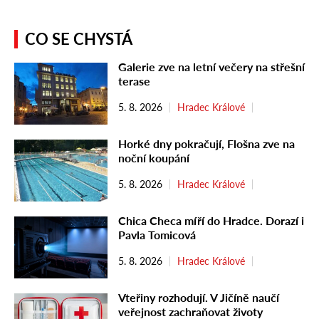
CO SE CHYSTÁ
Galerie zve na letní večery na střešní
terase
5. 8. 2026
Hradec Králové
Horké dny pokračují, Flošna zve na
noční koupání
5. 8. 2026
Hradec Králové
Chica Checa míří do Hradce. Dorazí i
Pavla Tomicová
5. 8. 2026
Hradec Králové
Vteřiny rozhodují. V Jičíně naučí
veřejnost zachraňovat životy