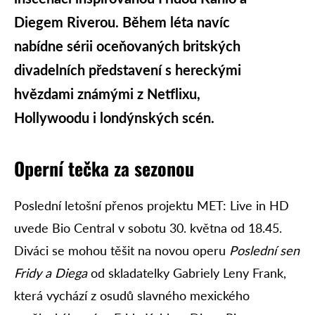
Diegem Riverou. Během léta navíc
nabídne sérii oceňovaných britských
divadelních představení s hereckými
hvězdami známými z Netflixu,
Hollywoodu i londýnských scén.
Operní tečka za sezonou
Poslední letošní přenos projektu MET: Live in HD
uvede Bio Central v sobotu 30. května od 18.45.
Diváci se mohou těšit na novou operu
Poslední sen
Fridy a Diega
od skladatelky Gabriely Leny Frank,
která vychází z osudů slavného mexického