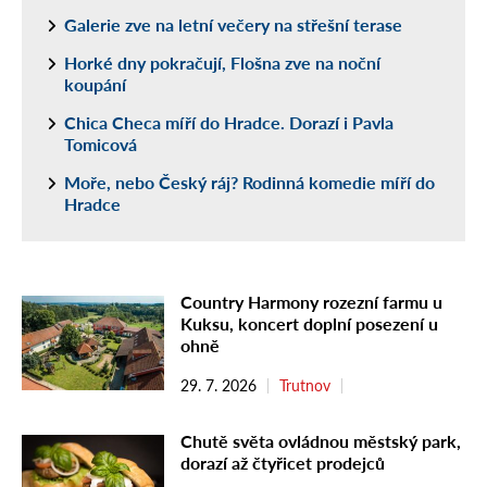
Galerie zve na letní večery na střešní terase
Horké dny pokračují, Flošna zve na noční
koupání
Chica Checa míří do Hradce. Dorazí i Pavla
Tomicová
Moře, nebo Český ráj? Rodinná komedie míří do
Hradce
Country Harmony rozezní farmu u
Kuksu, koncert doplní posezení u
ohně
29. 7. 2026
Trutnov
Chutě světa ovládnou městský park,
dorazí až čtyřicet prodejců