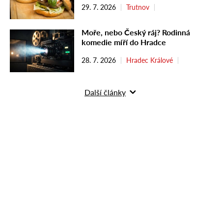
29. 7. 2026
Trutnov
Moře, nebo Český ráj? Rodinná
komedie míří do Hradce
28. 7. 2026
Hradec Králové
Další články