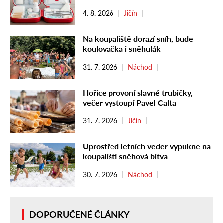
4. 8. 2026
Jičín
Na koupaliště dorazí sníh, bude
koulovačka i sněhulák
31. 7. 2026
Náchod
Hořice provoní slavné trubičky,
večer vystoupí Pavel Calta
31. 7. 2026
Jičín
Uprostřed letních veder vypukne na
koupališti sněhová bitva
30. 7. 2026
Náchod
DOPORUČENÉ ČLÁNKY