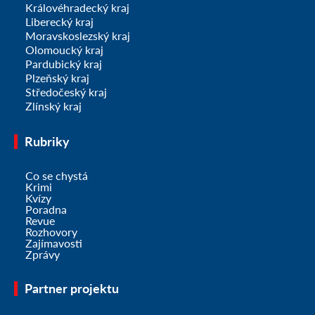
Královéhradecký kraj
Liberecký kraj
Moravskoslezský kraj
Olomoucký kraj
Pardubický kraj
Plzeňský kraj
Středočeský kraj
Zlínský kraj
Rubriky
Co se chystá
Krimi
Kvízy
Poradna
Revue
Rozhovory
Zajímavosti
Zprávy
Partner projektu