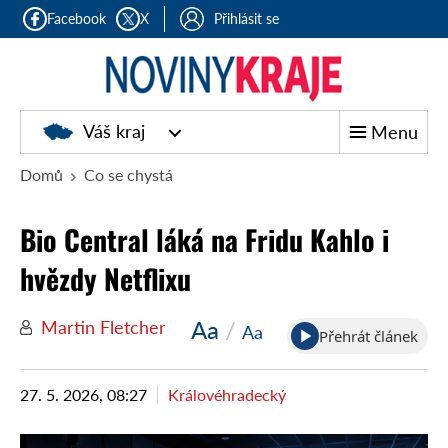
Facebook
X
Přihlásit se
Noviny
Váš kraj
Menu
kraje
Domů
Co se chystá
Bio Central láká na Fridu Kahlo i
hvězdy Netflixu
Aa
/
Martin Fletcher
Aa
Přehrát článek
27. 5. 2026, 08:27
Královéhradecký