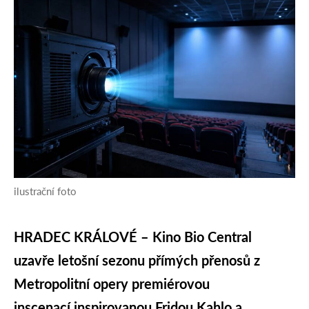
ilustrační foto
HRADEC KRÁLOVÉ – Kino Bio Central
uzavře letošní sezonu přímých přenosů z
Metropolitní opery premiérovou
inscenací inspirovanou Fridou Kahlo a