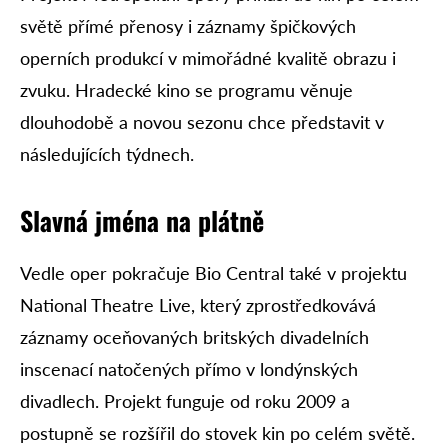
světě přímé přenosy i záznamy špičkových
operních produkcí v mimořádné kvalitě obrazu i
zvuku. Hradecké kino se programu věnuje
dlouhodobě a novou sezonu chce představit v
následujících týdnech.
Slavná jména na plátně
Vedle oper pokračuje Bio Central také v projektu
National Theatre Live, který zprostředkovává
záznamy oceňovaných britských divadelních
inscenací natočených přímo v londýnských
divadlech. Projekt funguje od roku 2009 a
postupně se rozšířil do stovek kin po celém světě.