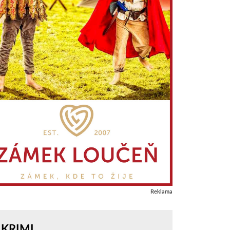
Reklama
KRIMI