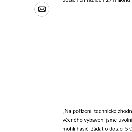
„Na pořízení, technické zhodn
věcného vybavení jsme uvolni
mohli hasiči žádat o dotaci 5