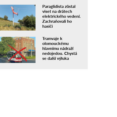
Paraglidista zůstal
viset na drátech
elektrického vedení.
Zachraňovali ho
hasiči
Tramvaje k
olomouckému
hlavnímu nádraží
nedojedou. Chystá
se další výluka