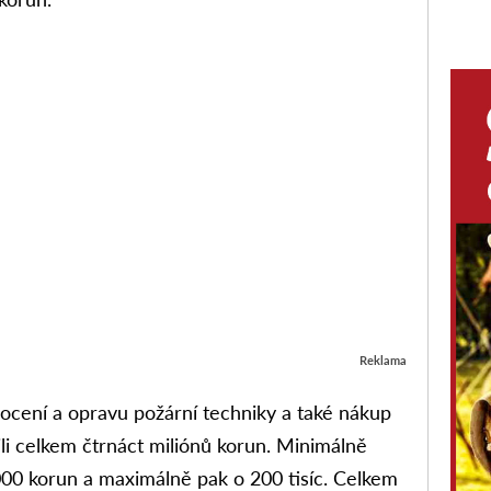
Reklama
ocení a opravu požární techniky a také nákup
li celkem čtrnáct miliónů korun. Minimálně
 000 korun a maximálně pak o 200 tisíc. Celkem