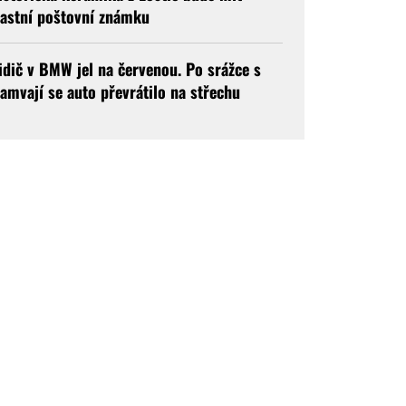
lastní poštovní známku
idič v BMW jel na červenou. Po srážce s
ramvají se auto převrátilo na střechu