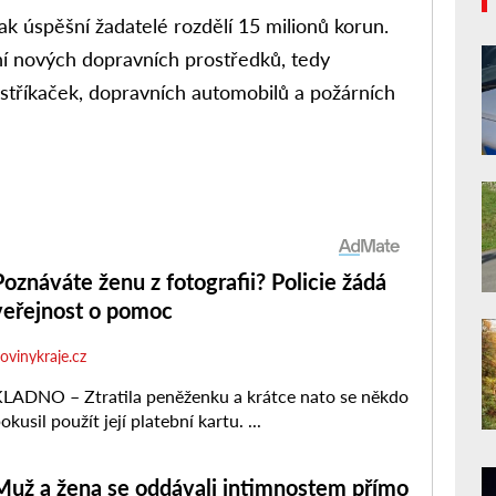
ak úspěšní žadatelé rozdělí 15 milionů korun.
ní nových dopravních prostředků, tedy
stříkaček, dopravních automobilů a požárních