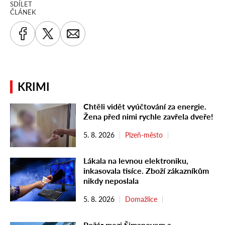
SDÍLET
ČLÁNEK
KRIMI
Chtěli vidět vyúčtování za energie.
Žena před nimi rychle zavřela dveře!
5. 8. 2026
Plzeň-město
Lákala na levnou elektroniku,
inkasovala tisíce. Zboží zákazníkům
nikdy neposlala
5. 8. 2026
Domažlice
Požár mezi Šimanovem a