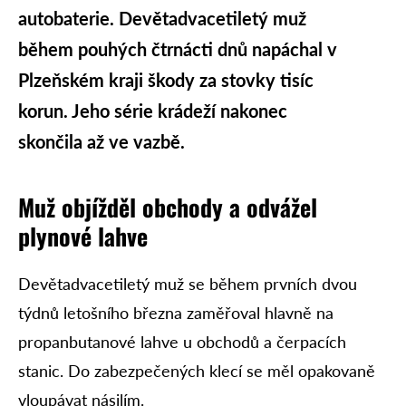
autobaterie. Devětadvacetiletý muž
během pouhých čtrnácti dnů napáchal v
Plzeňském kraji škody za stovky tisíc
korun. Jeho série krádeží nakonec
skončila až ve vazbě.
Muž objížděl obchody a odvážel
plynové lahve
Devětadvacetiletý muž se během prvních dvou
týdnů letošního března zaměřoval hlavně na
propanbutanové lahve u obchodů a čerpacích
stanic. Do zabezpečených klecí se měl opakovaně
vloupávat násilím.