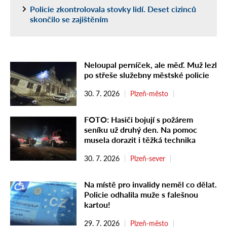
Policie zkontrolovala stovky lidí. Deset cizinců
skončilo se zajištěním
Neloupal perníček, ale měď. Muž lezl
po střeše služebny městské policie
30. 7. 2026
Plzeň-město
FOTO: Hasiči bojují s požárem
seníku už druhý den. Na pomoc
musela dorazit i těžká technika
30. 7. 2026
Plzeň-sever
Na místě pro invalidy neměl co dělat.
Policie odhalila muže s falešnou
kartou!
29. 7. 2026
Plzeň-město