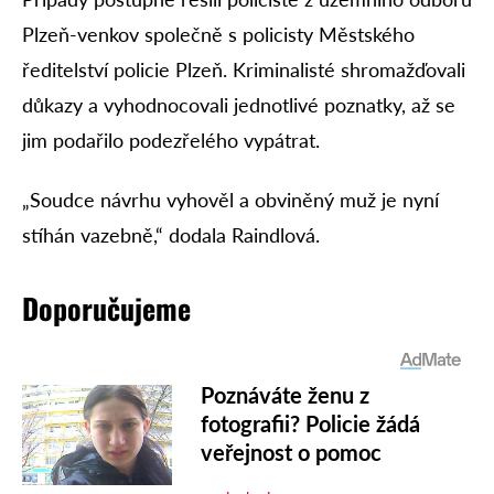
Plzeň-venkov společně s policisty Městského
ředitelství policie Plzeň. Kriminalisté shromažďovali
důkazy a vyhodnocovali jednotlivé poznatky, až se
jim podařilo podezřelého vypátrat.
„Soudce návrhu vyhověl a obviněný muž je nyní
stíhán vazebně,“ dodala Raindlová.
Doporučujeme