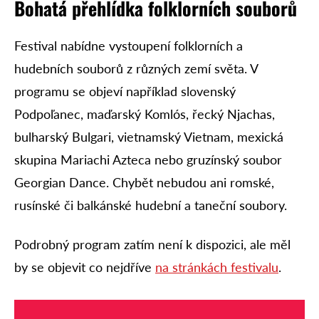
Bohatá přehlídka folklorních souborů
Festival nabídne vystoupení folklorních a
hudebních souborů z různých zemí světa. V
programu se objeví například slovenský
Podpoľanec, maďarský Komlós, řecký Njachas,
bulharský Bulgari, vietnamský Vietnam, mexická
skupina Mariachi Azteca nebo gruzínský soubor
Georgian Dance. Chybět nebudou ani romské,
rusínské či balkánské hudební a taneční soubory.
Podrobný program zatím není k dispozici, ale měl
by se objevit co nejdříve
na stránkách festivalu
.