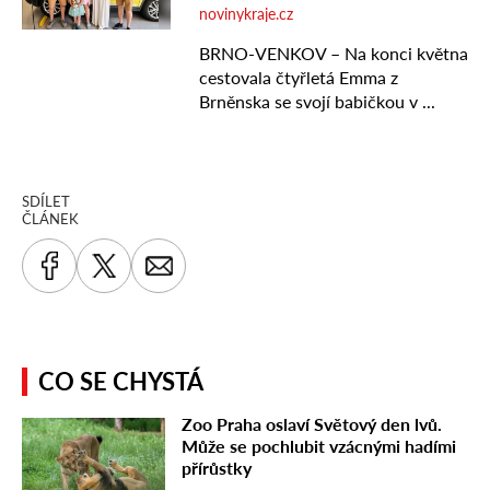
SDÍLET
ČLÁNEK
CO SE CHYSTÁ
Zoo Praha oslaví Světový den lvů.
Může se pochlubit vzácnými hadími
přírůstky