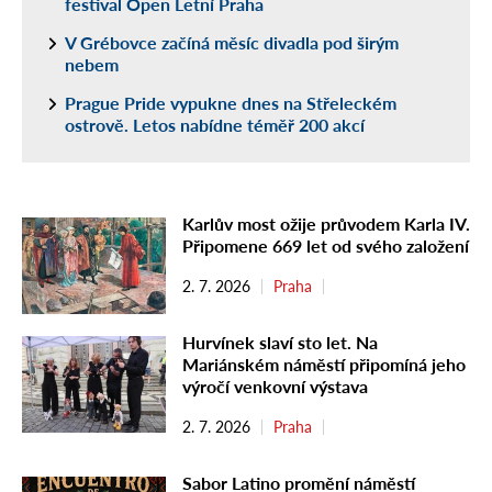
festival Open Letní Praha
V Grébovce začíná měsíc divadla pod širým
nebem
Prague Pride vypukne dnes na Střeleckém
ostrově. Letos nabídne téměř 200 akcí
Karlův most ožije průvodem Karla IV.
Připomene 669 let od svého založení
2. 7. 2026
Praha
Hurvínek slaví sto let. Na
Mariánském náměstí připomíná jeho
výročí venkovní výstava
2. 7. 2026
Praha
Sabor Latino promění náměstí