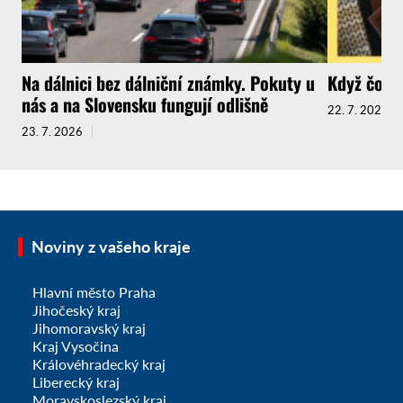
Na dálnici bez dálniční známky. Pokuty u
Když čokol
nás a na Slovensku fungují odlišně
22. 7. 2026
23. 7. 2026
Noviny z vašeho kraje
Hlavní město Praha
Jihočeský kraj
Jihomoravský kraj
Kraj Vysočina
Královéhradecký kraj
Liberecký kraj
Moravskoslezský kraj