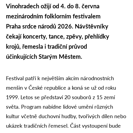
Vinohradech ožijí od 4. do 8. června
mezinárodním folklorním festivalem
Praha srdce národů 2026. Návštěvníky
čekají koncerty, tance, zpěvy, přehlídky
krojů, řemesla i tradiční průvod
účinkujících Starým Městem.
Festival patří k největším akcím národnostních
menšin v České republice a koná se už od roku
1999. Letos se představí 20 souborů z 15 zemí
světa. Program nabídne lidové umění různých
kultur včetně duchovní hudby, tvořivých dílen nebo
ukázek tradičních řemesel. Část vystoupení bude