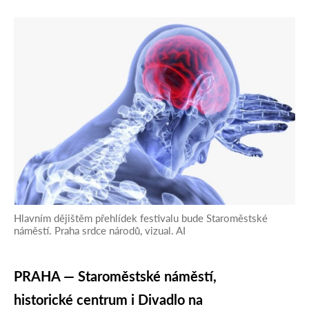
Hlavním dějištěm přehlídek festivalu bude Staroměstské
náměstí. Praha srdce národů, vizual. AI
PRAHA — Staroměstské náměstí,
historické centrum i Divadlo na