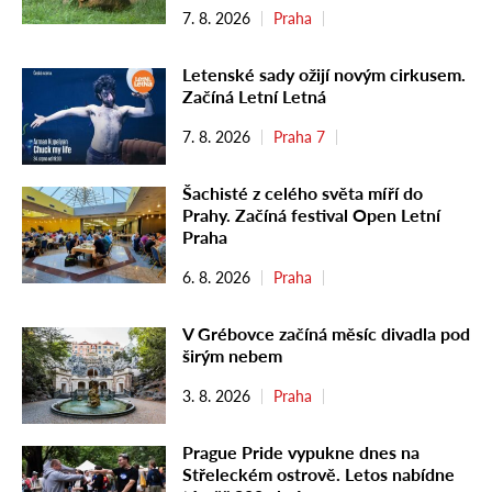
7. 8. 2026
Praha
Letenské sady ožijí novým cirkusem.
Začíná Letní Letná
7. 8. 2026
Praha 7
Šachisté z celého světa míří do
Prahy. Začíná festival Open Letní
Praha
6. 8. 2026
Praha
V Grébovce začíná měsíc divadla pod
širým nebem
3. 8. 2026
Praha
Prague Pride vypukne dnes na
Střeleckém ostrově. Letos nabídne