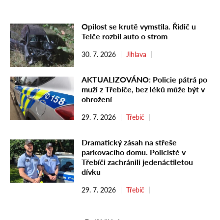
Opilost se krutě vymstila. Řidič u
Telče rozbil auto o strom
30. 7. 2026
Jihlava
AKTUALIZOVÁNO: Policie pátrá po
muži z Třebíče, bez léků může být v
ohrožení
29. 7. 2026
Třebíč
Dramatický zásah na střeše
parkovacího domu. Policisté v
Třebíči zachránili jedenáctiletou
dívku
29. 7. 2026
Třebíč