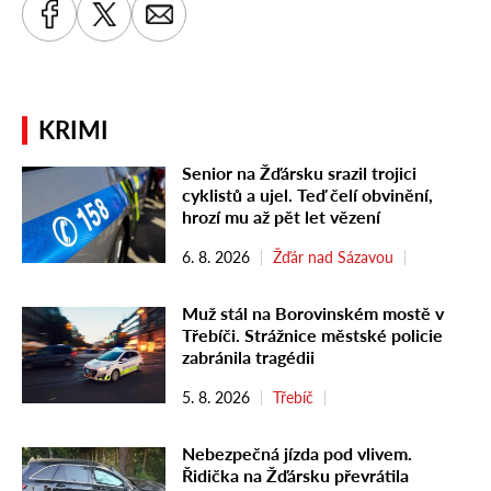
KRIMI
Senior na Žďársku srazil trojici
cyklistů a ujel. Teď čelí obvinění,
hrozí mu až pět let vězení
6. 8. 2026
Žďár nad Sázavou
Muž stál na Borovinském mostě v
Třebíči. Strážnice městské policie
zabránila tragédii
5. 8. 2026
Třebíč
Nebezpečná jízda pod vlivem.
Řidička na Žďársku převrátila