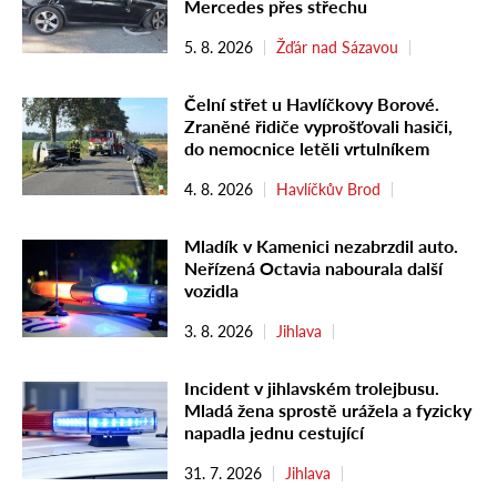
Mercedes přes střechu
5. 8. 2026
Žďár nad Sázavou
Čelní střet u Havlíčkovy Borové.
Zraněné řidiče vyprošťovali hasiči,
do nemocnice letěli vrtulníkem
4. 8. 2026
Havlíčkův Brod
Mladík v Kamenici nezabrzdil auto.
Neřízená Octavia nabourala další
vozidla
3. 8. 2026
Jihlava
Incident v jihlavském trolejbusu.
Mladá žena sprostě urážela a fyzicky
napadla jednu cestující
31. 7. 2026
Jihlava