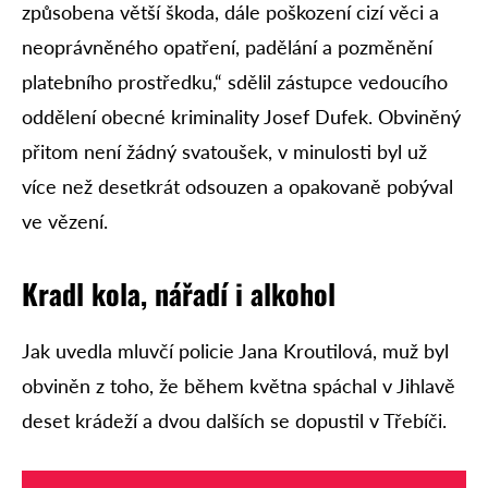
způsobena větší škoda, dále poškození cizí věci a
neoprávněného opatření, padělání a pozměnění
platebního prostředku,“ sdělil zástupce vedoucího
oddělení obecné kriminality Josef Dufek. Obviněný
přitom není žádný svatoušek, v minulosti byl už
více než desetkrát odsouzen a opakovaně pobýval
ve vězení.
Kradl kola, nářadí i alkohol
Jak uvedla mluvčí policie Jana Kroutilová, muž byl
obviněn z toho, že během května spáchal v Jihlavě
deset krádeží a dvou dalších se dopustil v Třebíči.