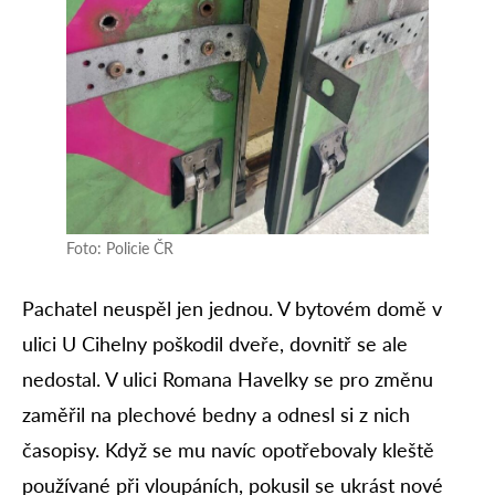
Foto: Policie ČR
Pachatel neuspěl jen jednou. V bytovém domě v
ulici U Cihelny poškodil dveře, dovnitř se ale
nedostal. V ulici Romana Havelky se pro změnu
zaměřil na plechové bedny a odnesl si z nich
časopisy. Když se mu navíc opotřebovaly kleště
používané při vloupáních, pokusil se ukrást nové