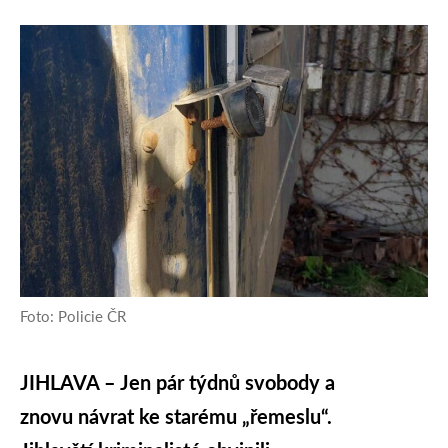
Foto: Policie ČR
JIHLAVA – Jen pár týdnů svobody a
znovu návrat ke starému „řemeslu“.