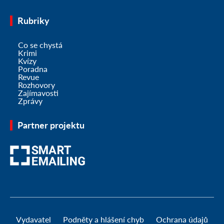
Rubriky
Co se chystá
Krimi
Kvízy
Poradna
Revue
Rozhovory
Zajímavosti
Zprávy
Partner projektu
Vydavatel
Podněty a hlášení chyb
Ochrana údajů