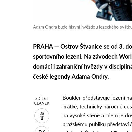
Adam Ondra bude hlavní hvězdou lezeckého svátku 
PRAHA — Ostrov Štvanice se od 3. do
sportovního lezení. Na závodech Worl
domácí i zahraniční hvězdy v disciplín
české legendy Adama Ondry.
Boulder představuje lezení na 
SDÍLET
ČLÁNEK
krátké, technicky náročné ces
na vysoké stěně a cílem je dos
pražskému publiku představí 