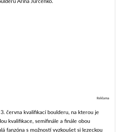
oulderu Arina Jurčenko.
Reklama
. června kvalifikací boulderu, na kterou je
u kvalifikace, semifinále a finále obou
áhlá fanzóna s možností vyzkoušet si lezeckou