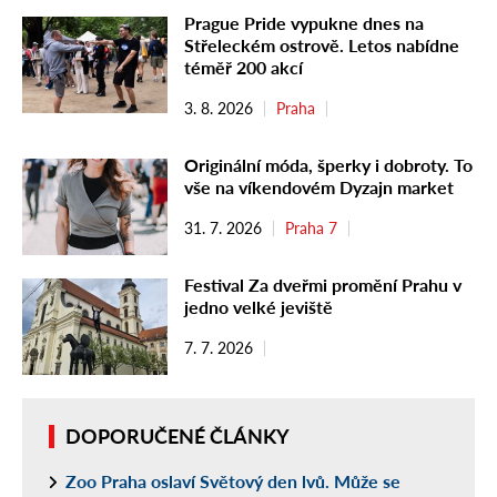
Prague Pride vypukne dnes na
Střeleckém ostrově. Letos nabídne
téměř 200 akcí
3. 8. 2026
Praha
Originální móda, šperky i dobroty. To
vše na víkendovém Dyzajn market
31. 7. 2026
Praha 7
Festival Za dveřmi promění Prahu v
jedno velké jeviště
7. 7. 2026
DOPORUČENÉ ČLÁNKY
Zoo Praha oslaví Světový den lvů. Může se