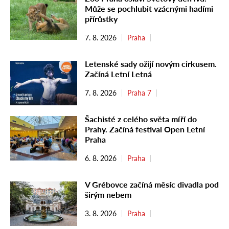
Může se pochlubit vzácnými hadími
přírůstky
7. 8. 2026
Praha
Letenské sady ožijí novým cirkusem.
Začíná Letní Letná
7. 8. 2026
Praha 7
Šachisté z celého světa míří do
Prahy. Začíná festival Open Letní
Praha
6. 8. 2026
Praha
V Grébovce začíná měsíc divadla pod
širým nebem
3. 8. 2026
Praha