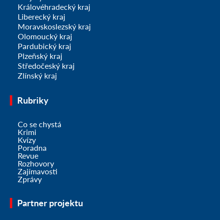
Královéhradecký kraj
Liberecký kraj
Moravskoslezský kraj
Olomoucký kraj
Pardubický kraj
Plzeňský kraj
Středočeský kraj
Zlínský kraj
Rubriky
Co se chystá
Krimi
Kvízy
Poradna
Revue
Rozhovory
Zajímavosti
Zprávy
Partner projektu