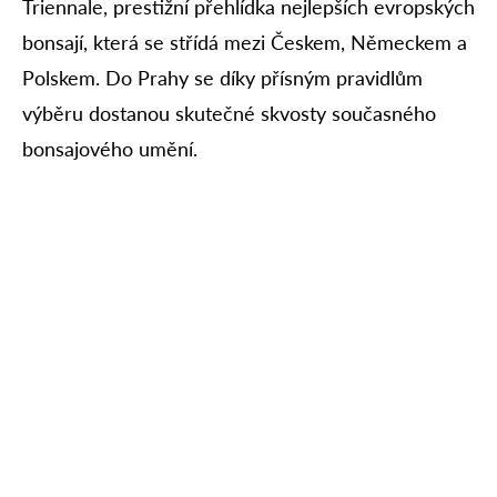
Triennale, prestižní přehlídka nejlepších evropských
bonsají, která se střídá mezi Českem, Německem a
Polskem. Do Prahy se díky přísným pravidlům
výběru dostanou skutečné skvosty současného
bonsajového umění.