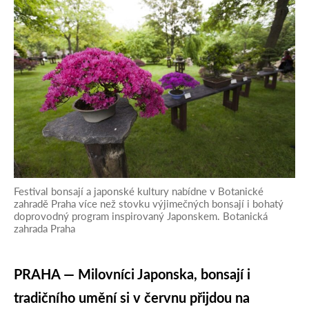
Festival bonsají a japonské kultury nabídne v Botanické
zahradě Praha více než stovku výjimečných bonsají i bohatý
doprovodný program inspirovaný Japonskem. Botanická
zahrada Praha
PRAHA — Milovníci Japonska, bonsají i
tradičního umění si v červnu přijdou na