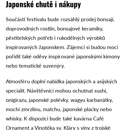
Japonské chutě i nákupy
Součástí festivalu bude rozsáhlý prodej bonsají,
doprovodných rostlin, bonsajové keramiky,
pěstitelských potřeb i rukodělných výrobků
inspirovaných Japonskem. Zájemci si budou moci
pořídit také oděvy inspirované japonskými kimony
nebo tematické suvenýry.
Atmosféru doplní nabídka japonských a asijských
specialit. Návštěvníci mohou ochutnat sushi,
onigirazu, japonské polévky, wagyu karbanátky,
mochi zmrzlinu, matchu, japonské placky nebo
whisky. K dispozici bude také kavárna Café
Ornament a Vinotéka sv. Kláry s víny z trojské