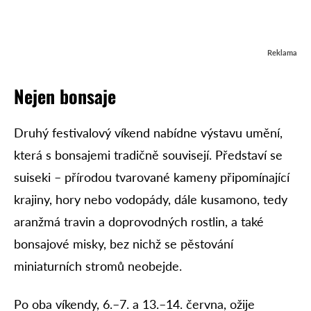
Reklama
Nejen bonsaje
Druhý festivalový víkend nabídne výstavu umění,
která s bonsajemi tradičně souvisejí. Představí se
suiseki – přírodou tvarované kameny připomínající
krajiny, hory nebo vodopády, dále kusamono, tedy
aranžmá travin a doprovodných rostlin, a také
bonsajové misky, bez nichž se pěstování
miniaturních stromů neobejde.
Po oba víkendy, 6.–7. a 13.–14. června, ožije