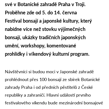
své v Botanické zahradě Praha v Troji.
Proběhne zde od 5. do 14. června
Festival bonsají a japonské kultury, který
nabídne více než stovku výjimečných
bonsají, ukázky tradičních japonských
umění, workshopy, komentované
prohlídky i víkendový kulturní program.
Návštěvníci si budou moci v Japonské zahradě
prohlédnout přes 100 bonsají ze sbírek Botanické
zahrady Praha i od předních pěstitelů z České
republiky a zahraničí. Hlavní událostí prvního
festivalového víkendu bude mezinárodní bonsajové