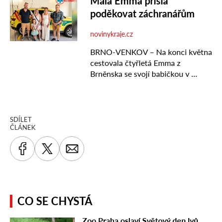
SDÍLET
ČLÁNEK
CO SE CHYSTÁ
Zoo Praha oslaví Světový den lvů.