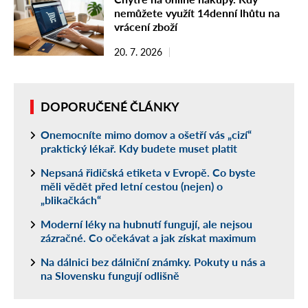
nemůžete využít 14denní lhůtu na
vrácení zboží
20. 7. 2026
DOPORUČENÉ ČLÁNKY
Onemocníte mimo domov a ošetří vás „cizí“
praktický lékař. Kdy budete muset platit
Nepsaná řidičská etiketa v Evropě. Co byste
měli vědět před letní cestou (nejen) o
„blikačkách“
Moderní léky na hubnutí fungují, ale nejsou
zázračné. Co očekávat a jak získat maximum
Na dálnici bez dálniční známky. Pokuty u nás a
na Slovensku fungují odlišně