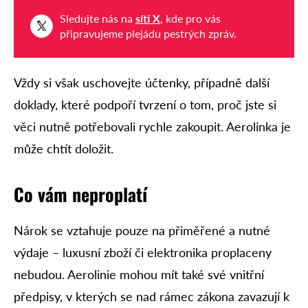
Sledujte nás na
síti X
, kde pro vás
připravujeme plejádu pestrých zpráv.
Vždy si však uschovejte účtenky, případně další
doklady, které podpoří tvrzení o tom, proč jste si
věci nutně potřebovali rychle zakoupit. Aerolinka je
může chtít doložit.
Co vám neproplatí
Nárok se vztahuje pouze na přiměřené a nutné
výdaje – luxusní zboží či elektronika proplaceny
nebudou. Aerolinie mohou mít také své vnitřní
předpisy, v kterých se nad rámec zákona zavazují k