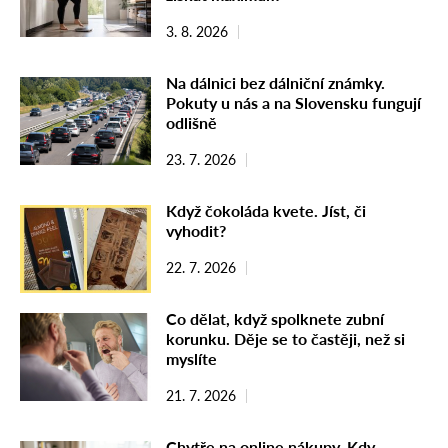
3. 8. 2026
Na dálnici bez dálniční známky.
Pokuty u nás a na Slovensku fungují
odlišně
23. 7. 2026
Když čokoláda kvete. Jíst, či
vyhodit?
22. 7. 2026
Co dělat, když spolknete zubní
korunku. Děje se to častěji, než si
myslíte
21. 7. 2026
Chytře na online nákupy. Kdy