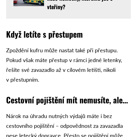
vteřiny?
Když letíte s přestupem
Zpoždění kufru může nastat také při přestupu.
Pokud však máte přestup v rámci jedné letenky,
řešíte své zavazadlo až v cílovém letišti, nikoli
v přestupním.
Cestovní pojištění mít nemusíte, ale…
Nárok na úhradu nutných výdajů máte i bez
cestovního pojištění – odpovědnost za zavazadla
nese letecký dopravce. Přesto se pojištění může