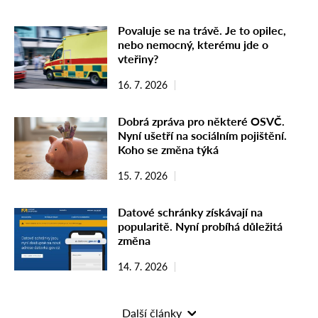
Povaluje se na trávě. Je to opilec,
nebo nemocný, kterému jde o
vteřiny?
16. 7. 2026
Dobrá zpráva pro některé OSVČ.
Nyní ušetří na sociálním pojištění.
Koho se změna týká
15. 7. 2026
Datové schránky získávají na
popularitě. Nyní probíhá důležitá
změna
14. 7. 2026
Další články