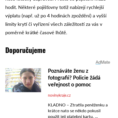
hodit. Některé pojišťovny totiž nabízejí rychlejší
výplatu (např. už po 4 hodinách zpoždění) a vyšší
limity krytí či vyřízení všech záležitostí za vás v
poměrně krátké časové lhůtě.
Doporučujeme