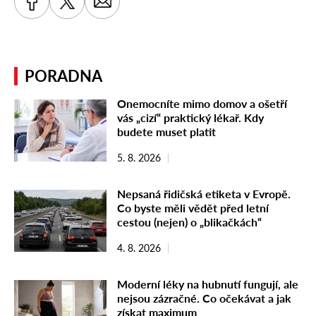
PORADNA
Onemocníte mimo domov a ošetří
vás „cizí“ praktický lékař. Kdy
budete muset platit
5. 8. 2026
Nepsaná řidičská etiketa v Evropě.
Co byste měli vědět před letní
cestou (nejen) o „blikačkách“
4. 8. 2026
Moderní léky na hubnutí fungují, ale
nejsou zázračné. Co očekávat a jak
získat maximum