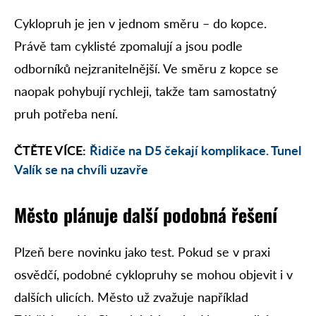
Cyklopruh je jen v jednom směru – do kopce.
Právě tam cyklisté zpomalují a jsou podle
odborníků nejzranitelnější. Ve směru z kopce se
naopak pohybují rychleji, takže tam samostatný
pruh potřeba není.
ČTĚTE VÍCE:
Řidiče na D5 čekají komplikace. Tunel
Valík se na chvíli uzavře
Město plánuje další podobná řešení
Plzeň bere novinku jako test. Pokud se v praxi
osvědčí, podobné cyklopruhy se mohou objevit i v
dalších ulicích. Město už zvažuje například