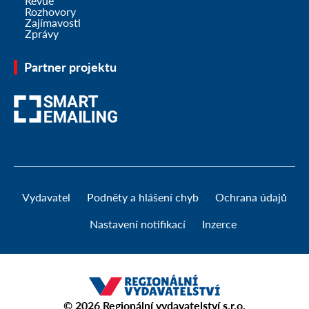
Revue
Rozhovory
Zajímavosti
Zprávy
Partner projektu
Vydavatel
Podněty a hlášení chyb
Ochrana údajů
Nastavení notifikací
Inzerce
© 2026
Regionální vydavatelství s.r.o.