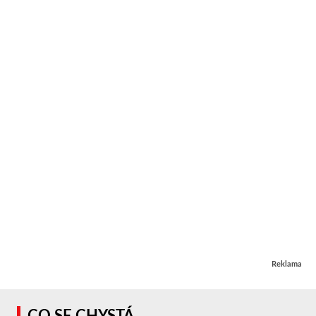
Reklama
CO SE CHYSTÁ