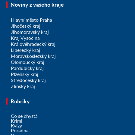
Noviny z vašeho kraje
Hlavní město Praha
Jihočeský kraj
Jihomoravský kraj
Kraj Vysočina
Královéhradecký kraj
Liberecký kraj
Moravskoslezský kraj
Olomoucký kraj
Pardubický kraj
Plzeňský kraj
Středočeský kraj
Zlínský kraj
Rubriky
Co se chystá
Krimi
Kvízy
Poradna