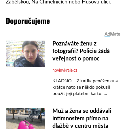
Zábělskou, Na Chmelnicích nebo Husovu ulici.
Doporučujeme