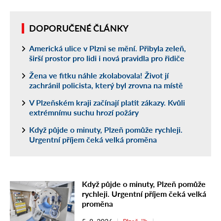
DOPORUČENÉ ČLÁNKY
Americká ulice v Plzni se mění. Přibyla zeleň,
širší prostor pro lidi i nová pravidla pro řidiče
Žena ve fitku náhle zkolabovala! Život jí
zachránil policista, který byl zrovna na místě
V Plzeňském kraji začínají platit zákazy. Kvůli
extrémnímu suchu hrozí požáry
Když půjde o minuty, Plzeň pomůže rychleji.
Urgentní příjem čeká velká proměna
Když půjde o minuty, Plzeň pomůže
rychleji. Urgentní příjem čeká velká
proměna