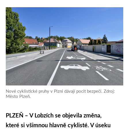
Nové cyklistické pruhy v Plzni dávají pocit bezpečí. Zdroj:
Město Plzeň.
PLZEŇ – V Lobzích se objevila změna,
které si všimnou hlavně cyklisté. V úseku