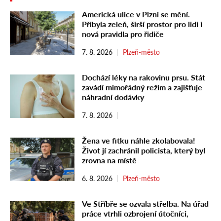
Americká ulice v Plzni se mění.
Přibyla zeleň, širší prostor pro lidi i
nová pravidla pro řidiče
7. 8. 2026
Plzeň-město
Dochází léky na rakovinu prsu. Stát
zavádí mimořádný režim a zajišťuje
náhradní dodávky
7. 8. 2026
Žena ve fitku náhle zkolabovala!
Život jí zachránil policista, který byl
zrovna na místě
6. 8. 2026
Plzeň-město
Ve Stříbře se ozvala střelba. Na úřad
práce vtrhli ozbrojení útočníci,