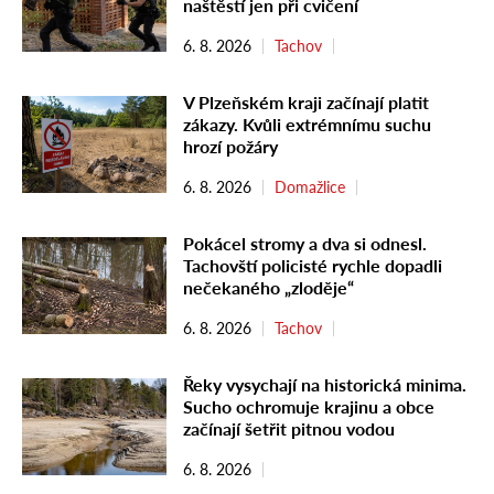
naštěstí jen při cvičení
6. 8. 2026
Tachov
V Plzeňském kraji začínají platit
zákazy. Kvůli extrémnímu suchu
hrozí požáry
6. 8. 2026
Domažlice
Pokácel stromy a dva si odnesl.
Tachovští policisté rychle dopadli
nečekaného „zloděje“
6. 8. 2026
Tachov
Řeky vysychají na historická minima.
Sucho ochromuje krajinu a obce
začínají šetřit pitnou vodou
6. 8. 2026