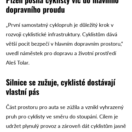
dopravního proudu
„První samostatný cyklopruh je důležitý krok v
rozvoji cyklistické infrastruktury. Cyklistům dává
větší pocit bezpečí v hlavním dopravním prostoru,“
uvedl náměstek pro dopravu a životní prostředí
Aleš Tolar.
Silnice se zužuje, cyklisté dostávají
vlastní pás
Část prostoru pro auta se zúžila a vznikl vyhrazený
pruh pro cyklisty ve směru do stoupání. Cílem je
udržet plynulý provoz a zároveň dát cyklistům jasně