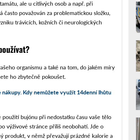
tamátu, ale u citlivých osob a např. při
vá často považován za problematickou složku,
zniku trávicích, kožních či neurologických
používat?
vašeho organismu a také na tom, do jakém míry
cete ho zbytečně pokoušet.
e nákupy. Kdy nemůžete využít 14denní lhůtu
 použití bujónu při nedostatku času vaše tělo
o výživové stránce příliš neobohatí. Jde o
 produkt, v němž převažují prázdné kalorie a