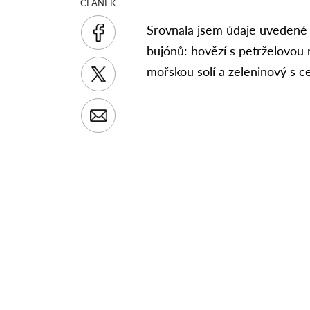
ČLÁNEK
Srovnala jsem údaje uvedené
bujónů: hovězí s petrželovou n
mořskou solí a zeleninový s ce