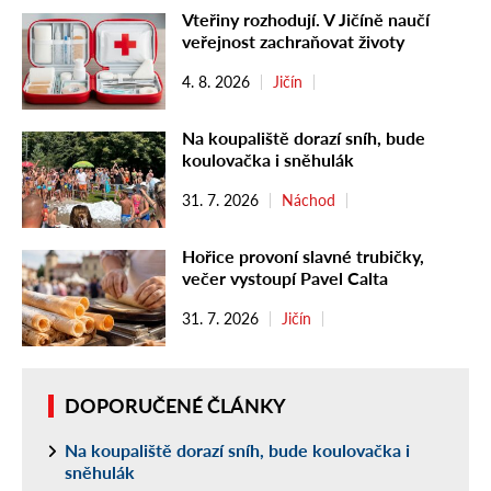
Vteřiny rozhodují. V Jičíně naučí
veřejnost zachraňovat životy
4. 8. 2026
Jičín
Na koupaliště dorazí sníh, bude
koulovačka i sněhulák
31. 7. 2026
Náchod
Hořice provoní slavné trubičky,
večer vystoupí Pavel Calta
31. 7. 2026
Jičín
DOPORUČENÉ ČLÁNKY
Na koupaliště dorazí sníh, bude koulovačka i
sněhulák