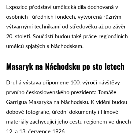
Expozice představí umělecká díla dochovaná v
osobních i úředních fondech, vytvořená různými
výtvarnými technikami od středověku až po závěr
20. století. Součástí budou také práce regionálních
umělců spjatých s Náchodskem.
Masaryk na Náchodsku po sto letech
Druhá výstava připomene 100. výročí návštěvy
prvního československého prezidenta Tomáše
Garrigua Masaryka na Náchodsku. K vidění budou
dobové fotografie, úřední dokumenty i filmové
materiály zachycující jeho cestu regionem ve dnech
12. a 13. července 1926.