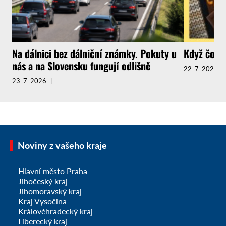
Na dálnici bez dálniční známky. Pokuty u
Když čokol
nás a na Slovensku fungují odlišně
22. 7. 2026
23. 7. 2026
Noviny z vašeho kraje
Hlavní město Praha
Jihočeský kraj
Jihomoravský kraj
Kraj Vysočina
Královéhradecký kraj
Liberecký kraj