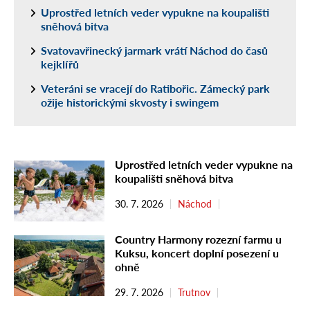
Uprostřed letních veder vypukne na koupališti
sněhová bitva
Svatovavřinecký jarmark vrátí Náchod do časů
kejklířů
Veteráni se vracejí do Ratibořic. Zámecký park
ožije historickými skvosty i swingem
Uprostřed letních veder vypukne na
koupališti sněhová bitva
30. 7. 2026
Náchod
Country Harmony rozezní farmu u
Kuksu, koncert doplní posezení u
ohně
29. 7. 2026
Trutnov