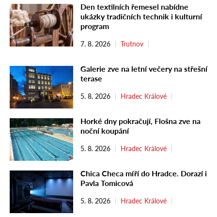
Den textilních řemesel nabídne
ukázky tradičních technik i kulturní
program
7. 8. 2026
Trutnov
Galerie zve na letní večery na střešní
terase
5. 8. 2026
Hradec Králové
Horké dny pokračují, Flošna zve na
noční koupání
5. 8. 2026
Hradec Králové
Chica Checa míří do Hradce. Dorazí i
Pavla Tomicová
5. 8. 2026
Hradec Králové