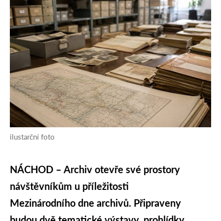
ilustarční foto
NÁCHOD – Archiv otevře své prostory
návštěvníkům u příležitosti
Mezinárodního dne archivů. Připraveny
budou dvě tematické výstavy, prohlídky