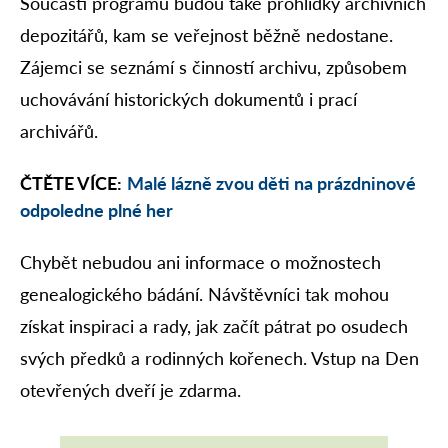
Součástí programu budou také prohlídky archivních
depozitářů, kam se veřejnost běžně nedostane.
Zájemci se seznámí s činností archivu, způsobem
uchovávání historických dokumentů i prací
archivářů.
ČTĚTE VÍCE:
Malé lázně zvou děti na prázdninové
odpoledne plné her
Chybět nebudou ani informace o možnostech
genealogického bádání. Návštěvníci tak mohou
získat inspiraci a rady, jak začít pátrat po osudech
svých předků a rodinných kořenech. Vstup na Den
otevřených dveří je zdarma.