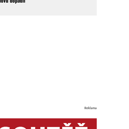
novu dopadli
Reklama