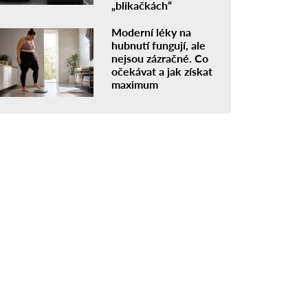
„blikačkách“
Moderní léky na
hubnutí fungují, ale
nejsou zázračné. Co
očekávat a jak získat
maximum