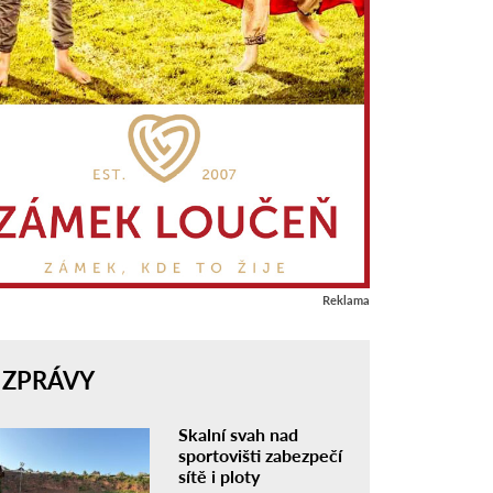
Reklama
ZPRÁVY
Skalní svah nad
sportovišti zabezpečí
sítě i ploty