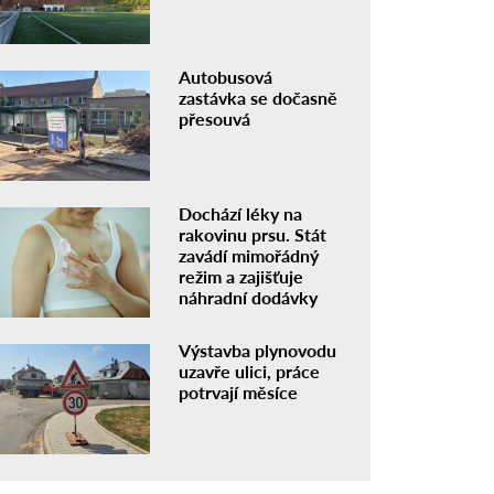
Autobusová
zastávka se dočasně
přesouvá
Dochází léky na
rakovinu prsu. Stát
zavádí mimořádný
režim a zajišťuje
náhradní dodávky
Výstavba plynovodu
uzavře ulici, práce
potrvají měsíce