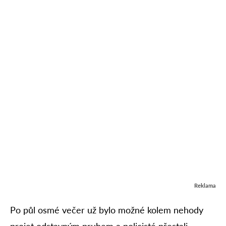
Reklama
Po půl osmé večer už bylo možné kolem nehody