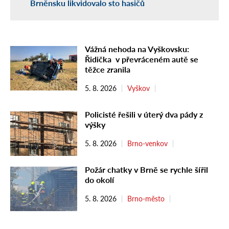
Brněnsku likvidovalo sto hasičů
Vážná nehoda na Vyškovsku:
Řidička v převráceném autě se
těžce zranila
5. 8. 2026
Vyškov
Policisté řešili v úterý dva pády z
výšky
5. 8. 2026
Brno-venkov
Požár chatky v Brně se rychle šířil
do okolí
5. 8. 2026
Brno-město