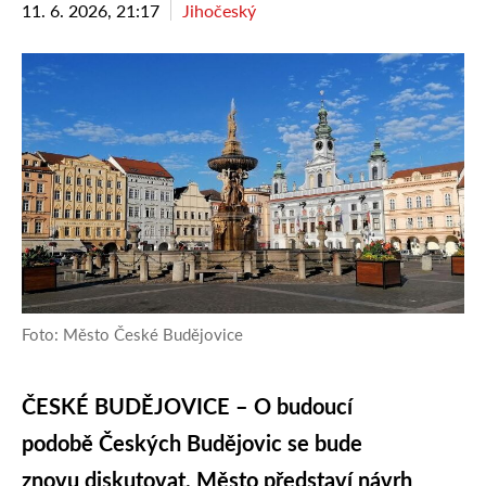
11. 6. 2026, 21:17
Jihočeský
Foto: Město České Budějovice
ČESKÉ BUDĚJOVICE –
O budoucí
podobě Českých Budějovic se bude
znovu diskutovat. Město představí návrh