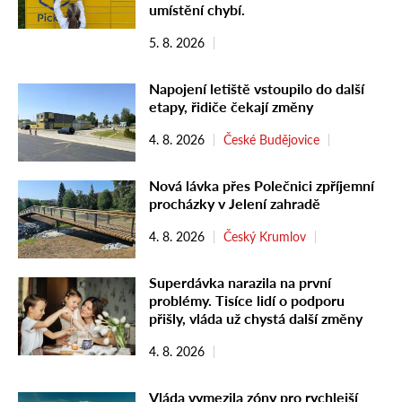
umístění chybí.
5. 8. 2026
Napojení letiště vstoupilo do další
etapy, řidiče čekají změny
4. 8. 2026
České Budějovice
Nová lávka přes Polečnici zpříjemní
procházky v Jelení zahradě
4. 8. 2026
Český Krumlov
Superdávka narazila na první
problémy. Tisíce lidí o podporu
přišly, vláda už chystá další změny
4. 8. 2026
Vláda vymezila zóny pro rychlejší