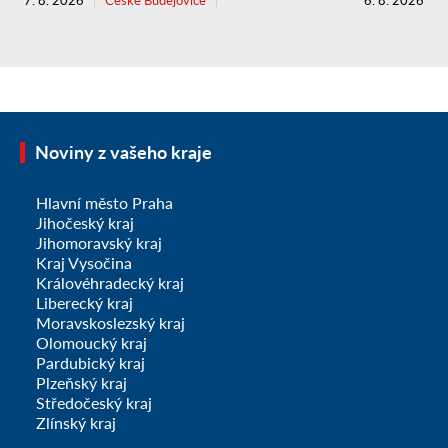
7. 8. 2026
České Budějovice
6. 8. 2026
Noviny z vašeho kraje
Hlavní město Praha
Jihočeský kraj
Jihomoravský kraj
Kraj Vysočina
Královéhradecký kraj
Liberecký kraj
Moravskoslezský kraj
Olomoucký kraj
Pardubický kraj
Plzeňský kraj
Středočeský kraj
Zlínský kraj