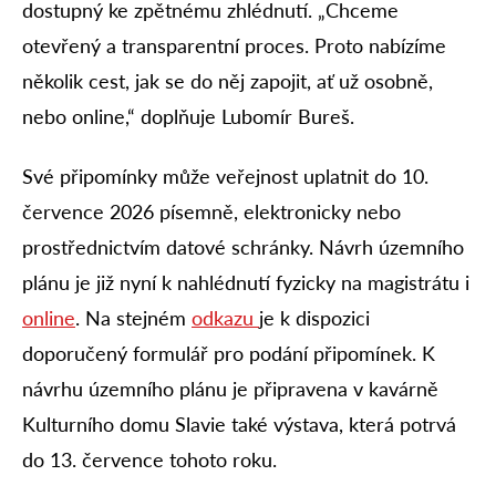
dostupný ke zpětnému zhlédnutí. „Chceme
otevřený a transparentní proces. Proto nabízíme
několik cest, jak se do něj zapojit, ať už osobně,
nebo online,“ doplňuje Lubomír Bureš.
Své připomínky může veřejnost uplatnit do 10.
července 2026 písemně, elektronicky nebo
prostřednictvím datové schránky. Návrh územního
plánu je již nyní k nahlédnutí fyzicky na magistrátu i
online
. Na stejném
odkazu
je k dispozici
doporučený formulář pro podání připomínek. K
návrhu územního plánu je připravena v kavárně
Kulturního domu Slavie také výstava, která potrvá
do 13. července tohoto roku.