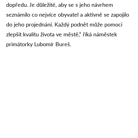
dopředu. Je důležité, aby se s jeho návrhem
seznámilo co nejvíce obyvatel a aktivně se zapojilo
do jeho projednání. Každý podnět může pomoci
zlepšit kvalitu života ve městě,“ říká náměstek
primátorky Lubomír Bureš.