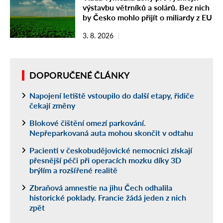
výstavbu větrníků a solárů. Bez nich
by Česko mohlo přijít o miliardy z EU
3. 8. 2026
DOPORUČENÉ ČLÁNKY
Napojení letiště vstoupilo do další etapy, řidiče
čekají změny
Blokové čištění omezí parkování.
Nepřeparkovaná auta mohou skončit v odtahu
Pacienti v českobudějovické nemocnici získají
přesnější péči při operacích mozku díky 3D
brýlím a rozšířené realitě
Zbraňová amnestie na jihu Čech odhalila
historické poklady. Francie žádá jeden z nich
zpět