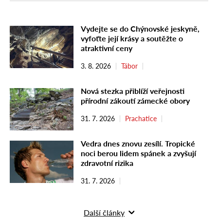
Vydejte se do Chýnovské jeskyně,
vyfoťte její krásy a soutěžte o
atraktivní ceny
3. 8. 2026
Tábor
Nová stezka přiblíží veřejnosti
přírodní zákoutí zámecké obory
31. 7. 2026
Prachatice
Vedra dnes znovu zesílí. Tropické
noci berou lidem spánek a zvyšují
zdravotní rizika
31. 7. 2026
Další články