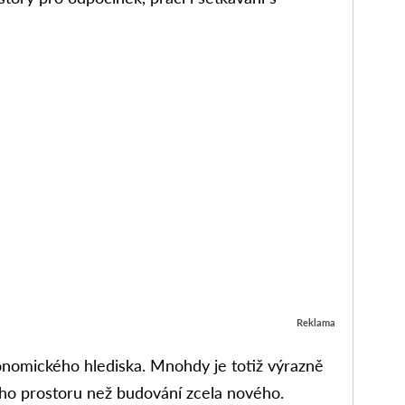
Reklama
konomického hlediska. Mnohdy je totiž výrazně
cího prostoru než budování zcela nového.