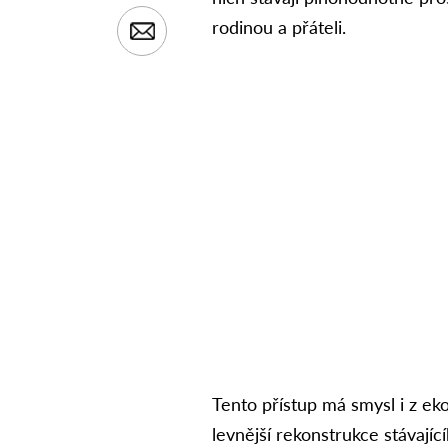
rodinou a přáteli.
Tento přístup má smysl i z e
levnější rekonstrukce stávají