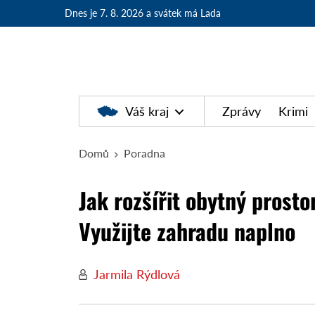
Dnes je 7. 8. 2026
a svátek má Lada
Váš kraj
Zprávy
Krimi
Domů
Poradna
Jak rozšířit obytný prosto
Využijte zahradu naplno
Jarmila Rýdlová