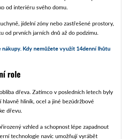
ko od interiéru svého domu.
uchyně, jídelní zóny nebo zastřešené prostory,
ku od prvních jarních dnů až do podzimu.
e nákupy. Kdy nemůžete využít 14denní lhůtu
ní role
 obliba dřeva. Zatímco v posledních letech byly
 hlavně hliník, ocel a jiné bezúdržbové
 ke dřevu.
řirozený vzhled a schopnost lépe zapadnout
erní technologie navíc umožňují vyrábět