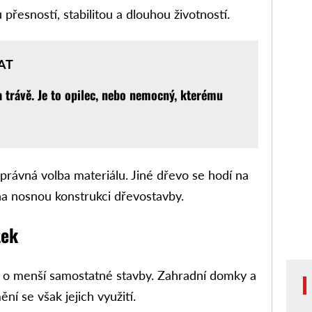
řesností, stabilitou a dlouhou životností.
AT
a trávě. Je to opilec, nebo nemocný, kterému
správná volba materiálu. Jiné dřevo se hodí na
 na nosnou konstrukci dřevostavby.
tek
m o menší samostatné stavby. Zahradní domky a
í se však jejich využití.