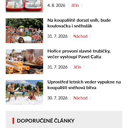
4. 8. 2026
Jičín
Na koupaliště dorazí sníh, bude
koulovačka i sněhulák
31. 7. 2026
Náchod
Hořice provoní slavné trubičky,
večer vystoupí Pavel Calta
31. 7. 2026
Jičín
Uprostřed letních veder vypukne na
koupališti sněhová bitva
30. 7. 2026
Náchod
DOPORUČENÉ ČLÁNKY