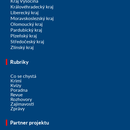
Kraj Vysočina
Královéhradecký kraj
Liberecký kraj
Moravskoslezský kraj
Olomoucký kraj
Pardubický kraj
Plzeňský kraj
Středočeský kraj
Zlínský kraj
Rubriky
Co se chystá
Krimi
Kvízy
Poradna
Revue
Rozhovory
Zajímavosti
Zprávy
Partner projektu