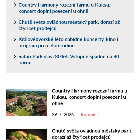
Country Harmony rozezní farmu u Kuksu,
koncert doplní posezení u ohně
Chutě světa ovládnou městský park, dorazí až
čtyřicet prodejců
Královédvorské léto nabídne koncerty, kino i
program pro celou rodinu
Safari Park slaví 80 let. Vstupné spadne na 80
korun
Country Harmony rozezní farmu u
Kuksu, koncert doplní posezení u
ohně
29. 7. 2026
Trutnov
Chutě světa ovládnou městský park,
dorazí až čtyřicet prodejců