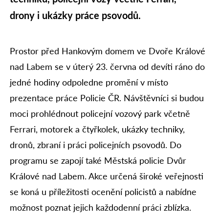
drony i ukázky práce psovodů.
Prostor před Hankovým domem ve Dvoře Králové
nad Labem se v úterý 23. června od devíti ráno do
jedné hodiny odpoledne promění v místo
prezentace práce Policie ČR. Návštěvníci si budou
moci prohlédnout policejní vozový park včetně
Ferrari, motorek a čtyřkolek, ukázky techniky,
dronů, zbraní i práci policejních psovodů. Do
programu se zapojí také Městská policie Dvůr
Králové nad Labem. Akce určená široké veřejnosti
se koná u příležitosti ocenění policistů a nabídne
možnost poznat jejich každodenní práci zblízka.