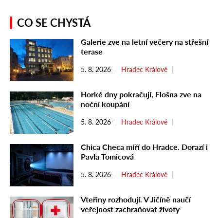
CO SE CHYSTÁ
Galerie zve na letní večery na střešní
terase
5. 8. 2026
Hradec Králové
Horké dny pokračují, Flošna zve na
noční koupání
5. 8. 2026
Hradec Králové
Chica Checa míří do Hradce. Dorazí i
Pavla Tomicová
5. 8. 2026
Hradec Králové
Vteřiny rozhodují. V Jičíně naučí
veřejnost zachraňovat životy