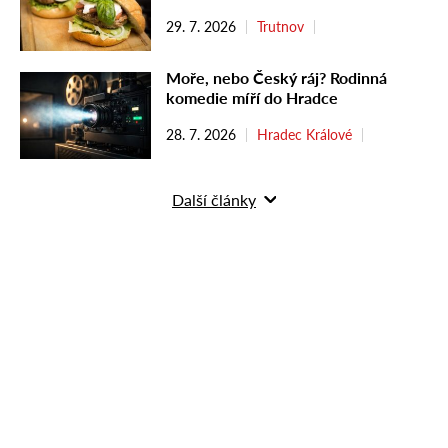
29. 7. 2026
Trutnov
Moře, nebo Český ráj? Rodinná
komedie míří do Hradce
28. 7. 2026
Hradec Králové
Další články