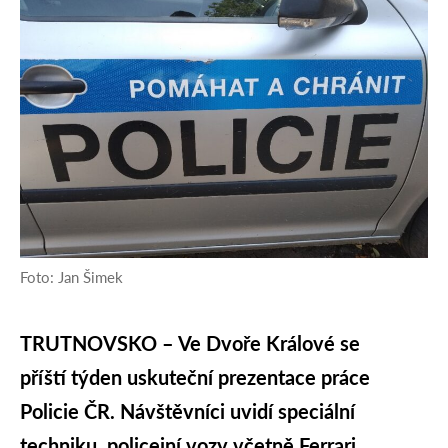
Foto: Jan Šimek
TRUTNOVSKO – Ve Dvoře Králové se
příští týden uskuteční prezentace práce
Policie ČR. Návštěvníci uvidí speciální
techniku, policejní vozy včetně Ferrari,