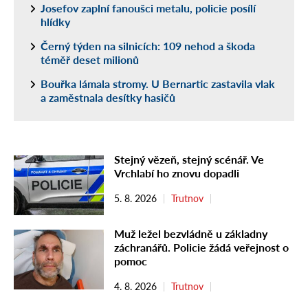
Josefov zaplní fanoušci metalu, policie posílí
hlídky
Černý týden na silnicích: 109 nehod a škoda
téměř deset milionů
Bouřka lámala stromy. U Bernartic zastavila vlak
a zaměstnala desítky hasičů
Stejný vězeň, stejný scénář. Ve
Vrchlabí ho znovu dopadli
5. 8. 2026
Trutnov
Muž ležel bezvládně u základny
záchranářů. Policie žádá veřejnost o
pomoc
4. 8. 2026
Trutnov