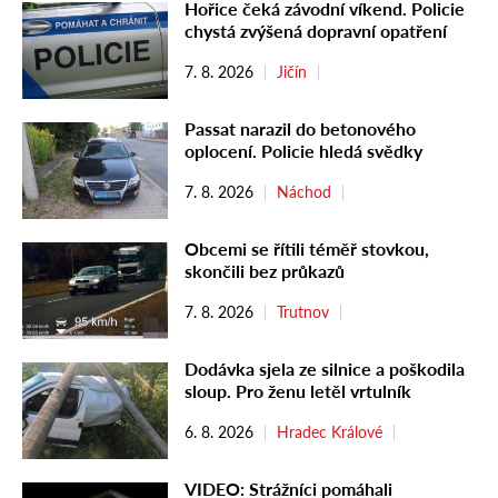
Hořice čeká závodní víkend. Policie
chystá zvýšená dopravní opatření
7. 8. 2026
Jičín
Passat narazil do betonového
oplocení. Policie hledá svědky
7. 8. 2026
Náchod
Obcemi se řítili téměř stovkou,
skončili bez průkazů
7. 8. 2026
Trutnov
Dodávka sjela ze silnice a poškodila
sloup. Pro ženu letěl vrtulník
6. 8. 2026
Hradec Králové
VIDEO: Strážníci pomáhali