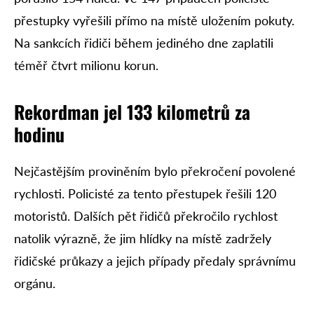
přestupky vyřešili přímo na místě uložením pokuty.
Na sankcích řidiči během jediného dne zaplatili
téměř čtvrt milionu korun.
Rekordman jel 133 kilometrů za
hodinu
Nejčastějším proviněním bylo překročení povolené
rychlosti. Policisté za tento přestupek řešili 120
motoristů. Dalších pět řidičů překročilo rychlost
natolik výrazně, že jim hlídky na místě zadržely
řidičské průkazy a jejich případy předaly správnímu
orgánu.