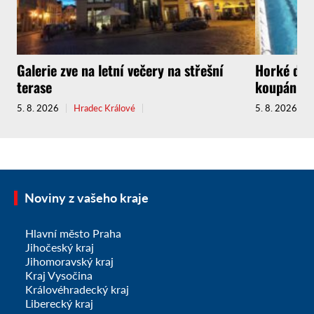
Galerie zve na letní večery na střešní
Horké dny 
terase
koupání
5. 8. 2026
Hradec Králové
5. 8. 2026
Noviny z vašeho kraje
Hlavní město Praha
Jihočeský kraj
Jihomoravský kraj
Kraj Vysočina
Královéhradecký kraj
Liberecký kraj