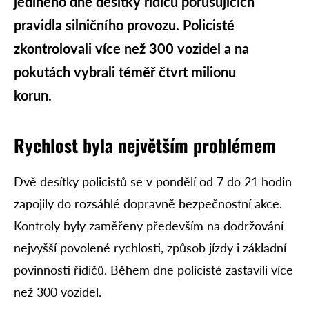
jediného dne desítky řidičů porušujících
pravidla silničního provozu. Policisté
zkontrolovali více než 300 vozidel a na
pokutách vybrali téměř čtvrt milionu
korun.
Rychlost byla největším problémem
Dvě desítky policistů se v pondělí od 7 do 21 hodin
zapojily do rozsáhlé dopravně bezpečnostní akce.
Kontroly byly zaměřeny především na dodržování
nejvyšší povolené rychlosti, způsob jízdy i základní
povinnosti řidičů. Během dne policisté zastavili více
než 300 vozidel.