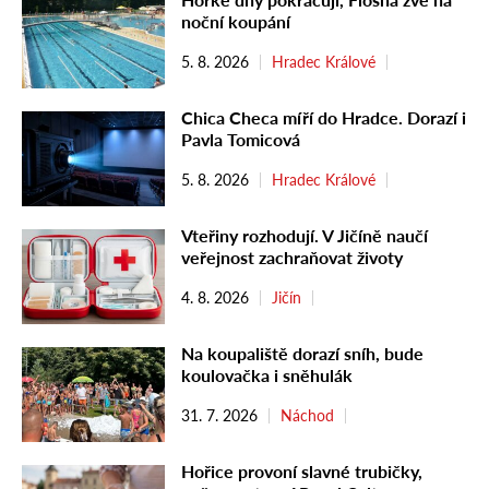
noční koupání
5. 8. 2026
Hradec Králové
Chica Checa míří do Hradce. Dorazí i
Pavla Tomicová
5. 8. 2026
Hradec Králové
Vteřiny rozhodují. V Jičíně naučí
veřejnost zachraňovat životy
4. 8. 2026
Jičín
Na koupaliště dorazí sníh, bude
koulovačka i sněhulák
31. 7. 2026
Náchod
Hořice provoní slavné trubičky,