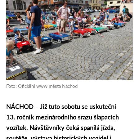
Foto: Oficiální www města Náchod
NÁCHOD – Již tuto sobotu se uskuteční
13. ročník mezinárodního srazu šlapacích
vozítek. Návštěvníky čeká spanilá jízda,
soutěže, výstava historických vozidel i