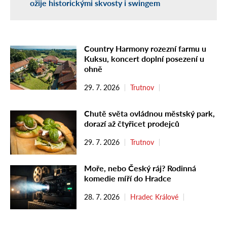
ožije historickými skvosty i swingem
Country Harmony rozezní farmu u
Kuksu, koncert doplní posezení u
ohně
29. 7. 2026
Trutnov
Chutě světa ovládnou městský park,
dorazí až čtyřicet prodejců
29. 7. 2026
Trutnov
Moře, nebo Český ráj? Rodinná
komedie míří do Hradce
28. 7. 2026
Hradec Králové