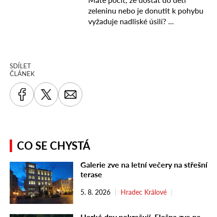
SDÍLET
ČLÁNEK
CO SE CHYSTÁ
Galerie zve na letní večery na střešní
terase
5. 8. 2026
Hradec Králové
Horké dny pokračují, Flošna zve na