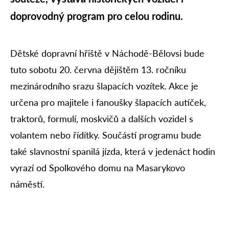
doprovodný program pro celou rodinu.
Dětské dopravní hřiště v Náchodě-Bělovsi bude
tuto sobotu 20. června dějištěm 13. ročníku
mezinárodního srazu šlapacích vozítek. Akce je
určena pro majitele i fanoušky šlapacích autíček,
traktorů, formulí, moskvičů a dalších vozidel s
volantem nebo řídítky. Součástí programu bude
také slavnostní spanilá jízda, která v jedenáct hodin
vyrazí od Spolkového domu na Masarykovo
náměstí.