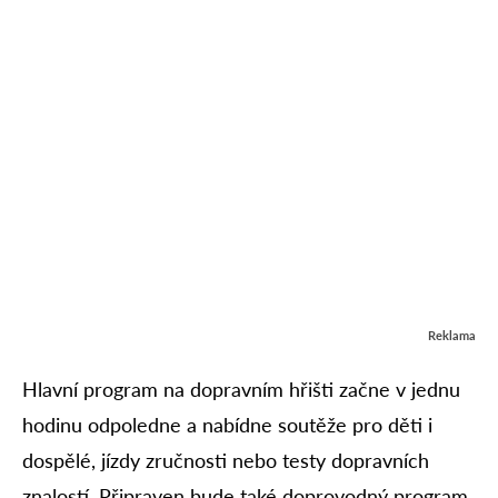
Reklama
Hlavní program na dopravním hřišti začne v jednu
hodinu odpoledne a nabídne soutěže pro děti i
dospělé, jízdy zručnosti nebo testy dopravních
znalostí. Připraven bude také doprovodný program