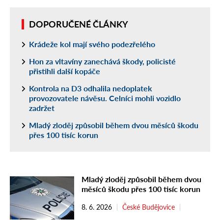
DOPORUČENÉ ČLÁNKY
Krádeže kol mají svého podezřelého
Hon za vltavíny zanechává škody, policisté
přistihli další kopáče
Kontrola na D3 odhalila nedoplatek
provozovatele návěsu. Celníci mohli vozidlo
zadržet
Mladý zloděj způsobil během dvou měsíců škodu
přes 100 tisíc korun
Mladý zloděj způsobil během dvou
měsíců škodu přes 100 tisíc korun
8. 6. 2026
České Budějovice