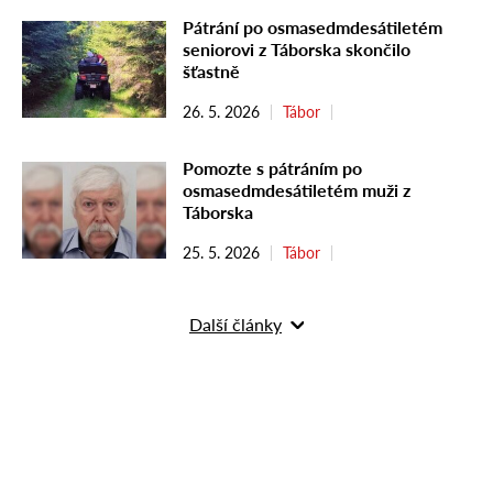
Pátrání po osmasedmdesátiletém
seniorovi z Táborska skončilo
šťastně
26. 5. 2026
Tábor
Pomozte s pátráním po
osmasedmdesátiletém muži z
Táborska
25. 5. 2026
Tábor
Další články