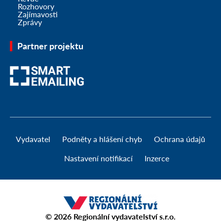
Rozhovory
Zajímavosti
Zprávy
Partner projektu
Vydavatel
Podněty a hlášení chyb
Ochrana údajů
Nastavení notifikací
Inzerce
© 2026
Regionální vydavatelství s.r.o.