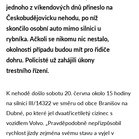
jednoho z víkendových dnů přineslo na
Českobudějovicku nehodu, po níž
skončilo osobní auto mimo silnici u
rybníka. Ačkoli se nikomu nic nestalo,
okolnosti případu budou mít pro řidiče
dohru. Policisté už zahájili úkony
trestního řízení.
K nehodě došlo sobotu 20. června okolo 15 hodiny
na silnici III/14322 ve směru od obce Branišov na
Dubné, po které jel dvaatřicetiletý cizinec s
vozidlem Volvo. „Pravděpodobně nepřizpůsobil
rychlost jízdy zejména svému stavu a vyjel v