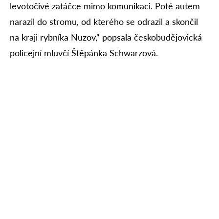
levotočivé zatáčce mimo komunikaci. Poté autem
narazil do stromu, od kterého se odrazil a skončil
na kraji rybníka Nuzov,“ popsala českobudějovická
policejní mluvčí Štěpánka Schwarzová.