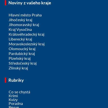
Noviny z vašeho kraje
Hlavní město Praha
Jihočeský kraj
Jihomoravský kraj
Kraj Vysočina
Královéhradecký kraj
Liberecký kraj
Moravskoslezský kraj
Olomoucký kraj
Pardubický kraj
Plzeňský kraj
Středočeský kraj
Zlínský kraj
Rubriky
Co se chystá
Krimi
Kvízy
Poradna
Revue