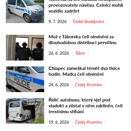
provozovatele návěsu. Celníci mohli
vozidlo zadržet
9. 7. 2026
České Budějovice
Muž z Táborska čelí obvinění za
dlouhodobou distribuci pervitinu
26. 6. 2026
Tábor
Chlapec zameškal téměř dva tisíce
hodin. Matka čelí obvinění
24. 6. 2026
Český Krumlov
Řidič autobusu, který vjel pod
viadukt a zůstal v něm zaklíněn, čelí
trestnímu stíhání
19. 6. 2026
Český Krumlov